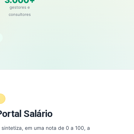
3.000+
gestores e
consultores
A
ortal Salário
e sintetiza, em uma nota de 0 a 100, a