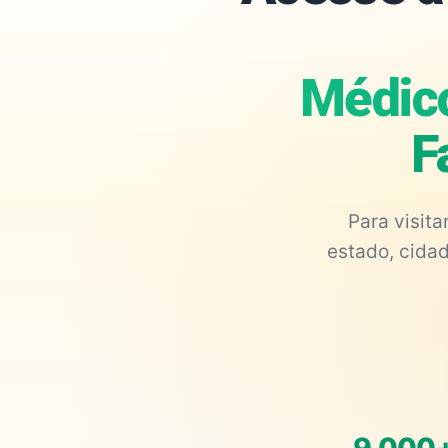
Médico
F
Para visit
estado, cidad