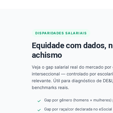
DISPARIDADES SALARIAIS
Equidade com dados, 
achismo
Veja o gap salarial real do mercado por
interseccional — controlado por escola
relevante. Útil para diagnóstico de DE&I,
benchmarks reais.
Gap por gênero (homens × mulheres) p
Gap por raça/cor declarada no eSocial