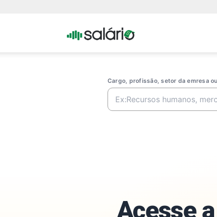
Portal
Salario
Cargo, profissão, setor da emresa 
Acesse a 