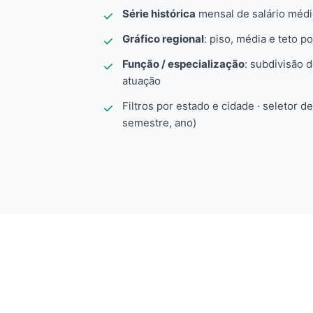
Série histórica
mensal de salário méd
Gráfico regional
: piso, média e teto po
Função / especialização
: subdivisão 
atuação
Filtros por estado e cidade · seletor d
semestre, ano)