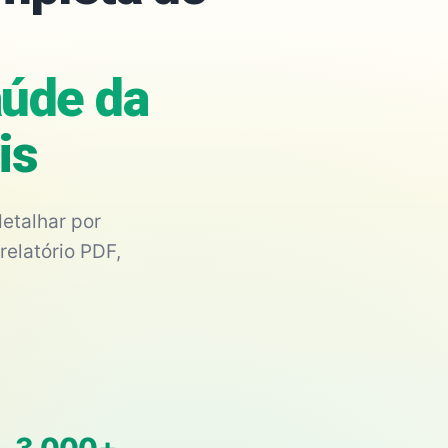
aúde da
is
etalhar por
relatório PDF,