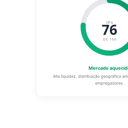
IPS
76
DE 100
Mercado aquecid
Alta liquidez, distribuição geográfica a
empregadores.