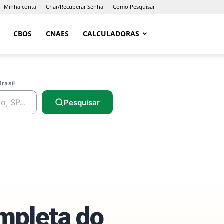
Minha conta
Criar/Recuperar Senha
Como Pesquisar
CBOS
CNAES
CALCULADORAS
Brasil
Pesquisar
ompleta do