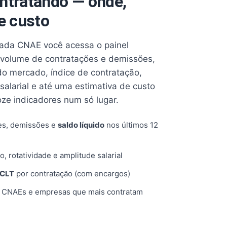
ntratando — onde,
e custo
cada CNAE você acessa o painel
volume de contratações e demissões,
 do mercado, índice de contratação,
 salarial e até uma estimativa de custo
oze indicadores num só lugar.
es, demissões e
saldo líquido
nos últimos 12
o, rotatividade e amplitude salarial
 CLT
por contratação (com encargos)
, CNAEs e empresas que mais contratam