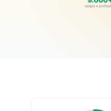
9.000
cargos e profiss