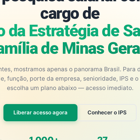
cargo de
 da Estratégia de S
amília de Minas Gera
antes, mostramos apenas o panorama Brasil. Para d
e, função, porte da empresa, senioridade, IPS e o 
escolha um plano abaixo — acesso imediato.
Liberar acesso agora
Conhecer o IPS