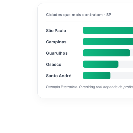
Cidades que mais contratam · SP
São Paulo
Campinas
Guarulhos
Osasco
Santo André
Exemplo ilustrativo. O ranking real depende da profi