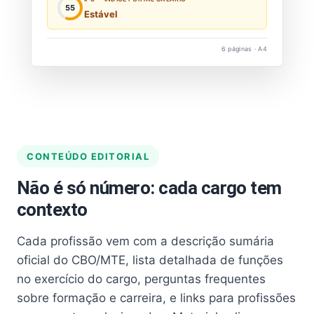
55
Estável
6 páginas · A4
CONTEÚDO EDITORIAL
Não é só número: cada cargo tem
contexto
Cada profissão vem com a descrição sumária
oficial do CBO/MTE, lista detalhada de funções
no exercício do cargo, perguntas frequentes
sobre formação e carreira, e links para profissões