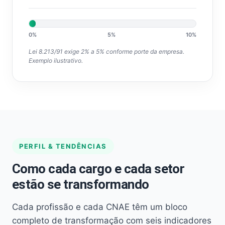
0%
5%
10%
Lei 8.213/91 exige 2% a 5% conforme porte da empresa.
Exemplo ilustrativo.
PERFIL & TENDÊNCIAS
Como cada cargo e cada setor
estão se transformando
Cada profissão e cada CNAE têm um bloco
completo de transformação com seis indicadores