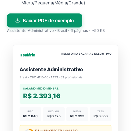
Micro/Pequena/Média/Grande)
Baixar PDF de exemplo
Assistente Administrativo · Brasil · 6 páginas · ~50 KB
RELATÓRIO SALARIAL EXECUTIVO
⏐⏐⏐ salário
Assistente Administrativo
Brasil · CBO 4110-10 · 1.173.453 profissionais
SALÁRIO MÉDIO MENSAL
R$ 2.393,16
PISO
MEDIANA
MÉDIA
TETO
R$ 2.040
R$ 2.125
R$ 2.393
R$ 3.353
IPS — ÍNDICE PORTAL SALÁRIO