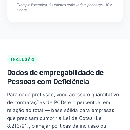
Exemplo ilustrativo. Os valores reais variam por cargo, UF e
cidade.
INCLUSÃO
Dados de empregabilidade de
Pessoas com Deficiência
Para cada profissão, você acessa o quantitativo
de contratações de PCDs e o percentual em
relação ao total — base sólida para empresas
que precisam cumprir a Lei de Cotas (Lei
8.213/91), planejar políticas de inclusão ou