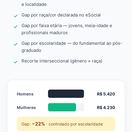
e localidade
Gap por raça/cor declarada no eSocial
Gap por faixa etária — jovens, meia-idade e
profissionais maduros
Gap por escolaridade — do fundamental ao pós-
graduado
Recorte interseccional (gênero × raça)
Homens
R$ 5.420
Mulheres
R$ 4.230
−22%
Gap:
· controlado por escolaridade