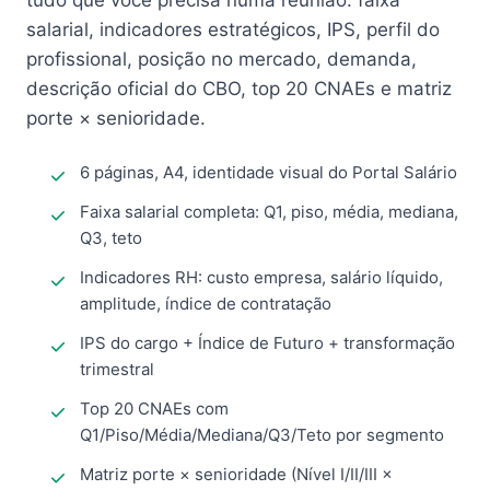
tudo que você precisa numa reunião: faixa
salarial, indicadores estratégicos, IPS, perfil do
profissional, posição no mercado, demanda,
descrição oficial do CBO, top 20 CNAEs e matriz
porte × senioridade.
6 páginas, A4, identidade visual do Portal Salário
Faixa salarial completa: Q1, piso, média, mediana,
Q3, teto
Indicadores RH: custo empresa, salário líquido,
amplitude, índice de contratação
IPS do cargo + Índice de Futuro + transformação
trimestral
Top 20 CNAEs com
Q1/Piso/Média/Mediana/Q3/Teto por segmento
Matriz porte × senioridade (Nível I/II/III ×