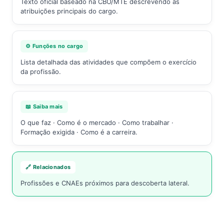
Texto oficial baseado na CBO/MTE descrevendo as
atribuições principais do cargo.
⚙️ Funções no cargo
Lista detalhada das atividades que compõem o exercício
da profissão.
📖 Saiba mais
O que faz · Como é o mercado · Como trabalhar ·
Formação exigida · Como é a carreira.
🔗 Relacionados
Profissões e CNAEs próximos para descoberta lateral.