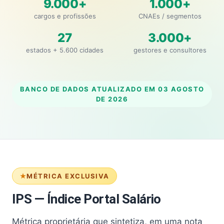
9.000+
1.000+
cargos e profissões
CNAEs / segmentos
27
3.000+
estados + 5.600 cidades
gestores e consultores
BANCO DE DADOS ATUALIZADO EM
03 AGOSTO
DE 2026
MÉTRICA EXCLUSIVA
IPS — Índice Portal Salário
Métrica proprietária que sintetiza, em uma nota