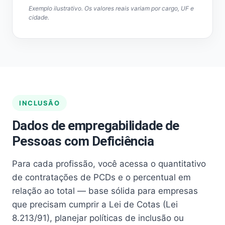
Exemplo ilustrativo. Os valores reais variam por cargo, UF e
cidade.
INCLUSÃO
Dados de empregabilidade de
Pessoas com Deficiência
Para cada profissão, você acessa o quantitativo
de contratações de PCDs e o percentual em
relação ao total — base sólida para empresas
que precisam cumprir a Lei de Cotas (Lei
8.213/91), planejar políticas de inclusão ou