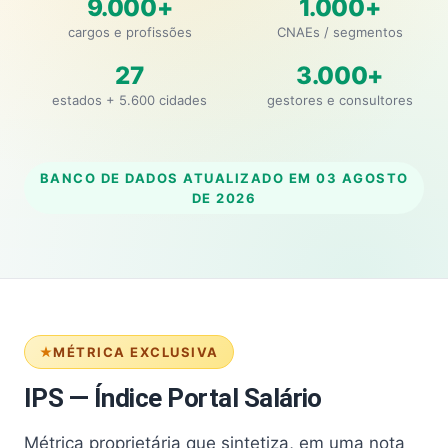
9.000+
1.000+
cargos e profissões
CNAEs / segmentos
27
3.000+
estados + 5.600 cidades
gestores e consultores
BANCO DE DADOS ATUALIZADO EM
03 AGOSTO
DE 2026
MÉTRICA EXCLUSIVA
IPS — Índice Portal Salário
Métrica proprietária que sintetiza, em uma nota