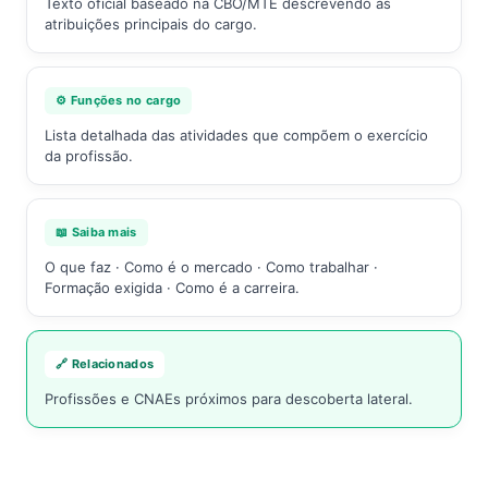
Texto oficial baseado na CBO/MTE descrevendo as
atribuições principais do cargo.
⚙️ Funções no cargo
Lista detalhada das atividades que compõem o exercício
da profissão.
📖 Saiba mais
O que faz · Como é o mercado · Como trabalhar ·
Formação exigida · Como é a carreira.
🔗 Relacionados
Profissões e CNAEs próximos para descoberta lateral.