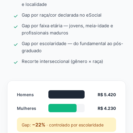
e localidade
Gap por raça/cor declarada no eSocial
Gap por faixa etária — jovens, meia-idade e
profissionais maduros
Gap por escolaridade — do fundamental ao pós-
graduado
Recorte interseccional (gênero × raça)
Homens
R$ 5.420
Mulheres
R$ 4.230
−22%
Gap:
· controlado por escolaridade