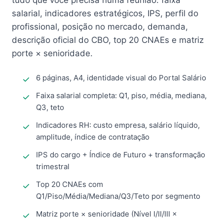
tudo que você precisa numa reunião: faixa
salarial, indicadores estratégicos, IPS, perfil do
profissional, posição no mercado, demanda,
descrição oficial do CBO, top 20 CNAEs e matriz
porte × senioridade.
6 páginas, A4, identidade visual do Portal Salário
Faixa salarial completa: Q1, piso, média, mediana,
Q3, teto
Indicadores RH: custo empresa, salário líquido,
amplitude, índice de contratação
IPS do cargo + Índice de Futuro + transformação
trimestral
Top 20 CNAEs com
Q1/Piso/Média/Mediana/Q3/Teto por segmento
Matriz porte × senioridade (Nível I/II/III ×