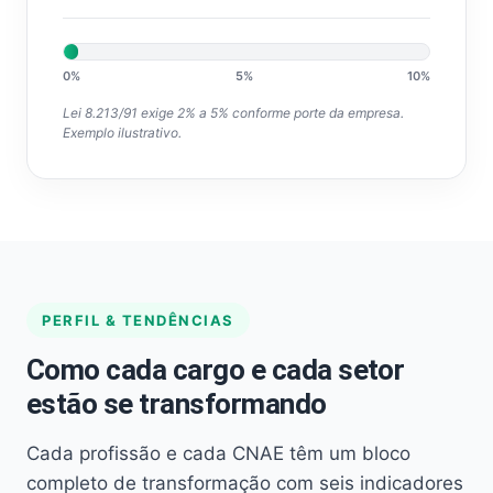
0%
5%
10%
Lei 8.213/91 exige 2% a 5% conforme porte da empresa.
Exemplo ilustrativo.
PERFIL & TENDÊNCIAS
Como cada cargo e cada setor
estão se transformando
Cada profissão e cada CNAE têm um bloco
completo de transformação com seis indicadores