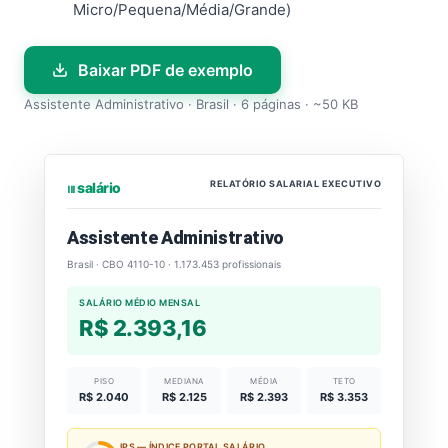
Micro/Pequena/Média/Grande)
Baixar PDF de exemplo
Assistente Administrativo · Brasil · 6 páginas · ~50 KB
RELATÓRIO SALARIAL EXECUTIVO
⏐⏐⏐ salário
Assistente Administrativo
Brasil · CBO 4110-10 · 1.173.453 profissionais
SALÁRIO MÉDIO MENSAL
R$ 2.393,16
PISO
MEDIANA
MÉDIA
TETO
R$ 2.040
R$ 2.125
R$ 2.393
R$ 3.353
IPS — ÍNDICE PORTAL SALÁRIO