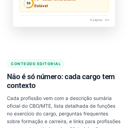
55
Estável
6 páginas · A4
CONTEÚDO EDITORIAL
Não é só número: cada cargo tem
contexto
Cada profissão vem com a descrição sumária
oficial do CBO/MTE, lista detalhada de funções
no exercício do cargo, perguntas frequentes
sobre formação e carreira, e links para profissões