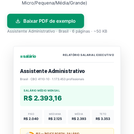
Micro/Pequena/Média/Grande)
Baixar PDF de exemplo
Assistente Administrativo · Brasil · 6 páginas · ~50 KB
RELATÓRIO SALARIAL EXECUTIVO
⏐⏐⏐ salário
Assistente Administrativo
Brasil · CBO 4110-10 · 1.173.453 profissionais
SALÁRIO MÉDIO MENSAL
R$ 2.393,16
PISO
MEDIANA
MÉDIA
TETO
R$ 2.040
R$ 2.125
R$ 2.393
R$ 3.353
IPS — ÍNDICE PORTAL SALÁRIO