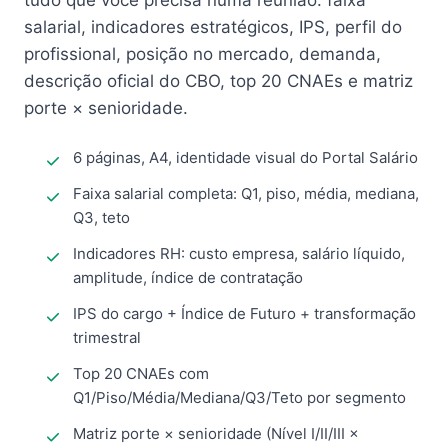
tudo que você precisa numa reunião: faixa
salarial, indicadores estratégicos, IPS, perfil do
profissional, posição no mercado, demanda,
descrição oficial do CBO, top 20 CNAEs e matriz
porte × senioridade.
6 páginas, A4, identidade visual do Portal Salário
Faixa salarial completa: Q1, piso, média, mediana,
Q3, teto
Indicadores RH: custo empresa, salário líquido,
amplitude, índice de contratação
IPS do cargo + Índice de Futuro + transformação
trimestral
Top 20 CNAEs com
Q1/Piso/Média/Mediana/Q3/Teto por segmento
Matriz porte × senioridade (Nível I/II/III ×