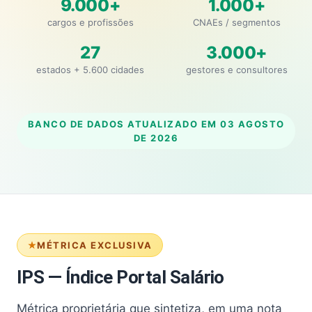
9.000+
1.000+
cargos e profissões
CNAEs / segmentos
27
3.000+
estados + 5.600 cidades
gestores e consultores
BANCO DE DADOS ATUALIZADO EM
03 AGOSTO
DE 2026
MÉTRICA EXCLUSIVA
IPS — Índice Portal Salário
Métrica proprietária que sintetiza, em uma nota