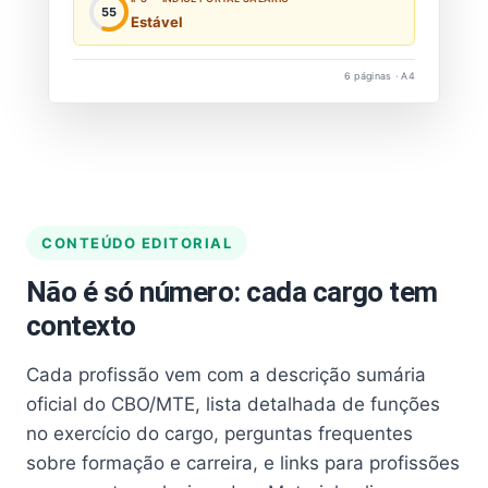
55
Estável
6 páginas · A4
CONTEÚDO EDITORIAL
Não é só número: cada cargo tem
contexto
Cada profissão vem com a descrição sumária
oficial do CBO/MTE, lista detalhada de funções
no exercício do cargo, perguntas frequentes
sobre formação e carreira, e links para profissões