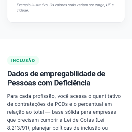
Exemplo ilustrativo. Os valores reais variam por cargo, UF e
cidade.
INCLUSÃO
Dados de empregabilidade de
Pessoas com Deficiência
Para cada profissão, você acessa o quantitativo
de contratações de PCDs e o percentual em
relação ao total — base sólida para empresas
que precisam cumprir a Lei de Cotas (Lei
8.213/91), planejar políticas de inclusão ou