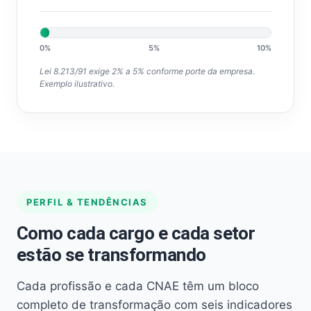
0%
5%
10%
Lei 8.213/91 exige 2% a 5% conforme porte da empresa.
Exemplo ilustrativo.
PERFIL & TENDÊNCIAS
Como cada cargo e cada setor
estão se transformando
Cada profissão e cada CNAE têm um bloco
completo de transformação com seis indicadores