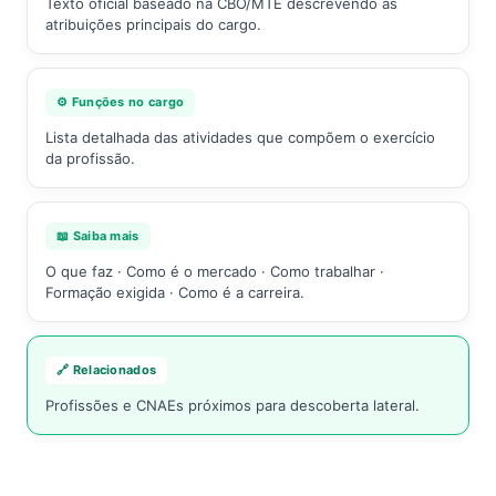
Texto oficial baseado na CBO/MTE descrevendo as
atribuições principais do cargo.
⚙️ Funções no cargo
Lista detalhada das atividades que compõem o exercício
da profissão.
📖 Saiba mais
O que faz · Como é o mercado · Como trabalhar ·
Formação exigida · Como é a carreira.
🔗 Relacionados
Profissões e CNAEs próximos para descoberta lateral.