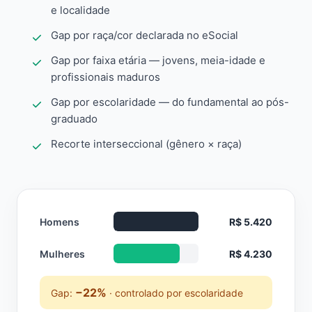
e localidade
Gap por raça/cor declarada no eSocial
Gap por faixa etária — jovens, meia-idade e
profissionais maduros
Gap por escolaridade — do fundamental ao pós-
graduado
Recorte interseccional (gênero × raça)
Homens
R$ 5.420
Mulheres
R$ 4.230
−22%
Gap:
· controlado por escolaridade