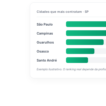
Cidades que mais contratam · SP
São Paulo
Campinas
Guarulhos
Osasco
Santo André
Exemplo ilustrativo. O ranking real depende da profi