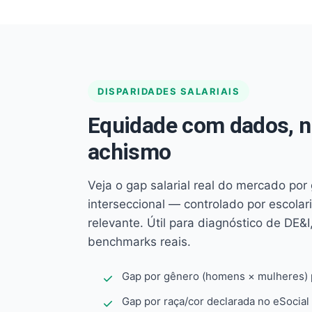
DISPARIDADES SALARIAIS
Equidade com dados, 
achismo
Veja o gap salarial real do mercado por
interseccional — controlado por escola
relevante. Útil para diagnóstico de DE&I,
benchmarks reais.
Gap por gênero (homens × mulheres) p
Gap por raça/cor declarada no eSocial