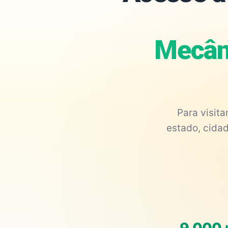
Mecân
Para visit
estado, cidad