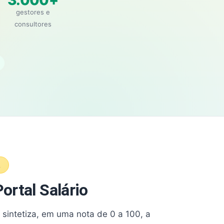
3.000+
gestores e
consultores
A
ortal Salário
e sintetiza, em uma nota de 0 a 100, a