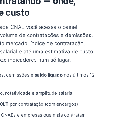
ntratando — onde,
e custo
cada CNAE você acessa o painel
volume de contratações e demissões,
 do mercado, índice de contratação,
 salarial e até uma estimativa de custo
oze indicadores num só lugar.
es, demissões e
saldo líquido
nos últimos 12
o, rotatividade e amplitude salarial
 CLT
por contratação (com encargos)
, CNAEs e empresas que mais contratam