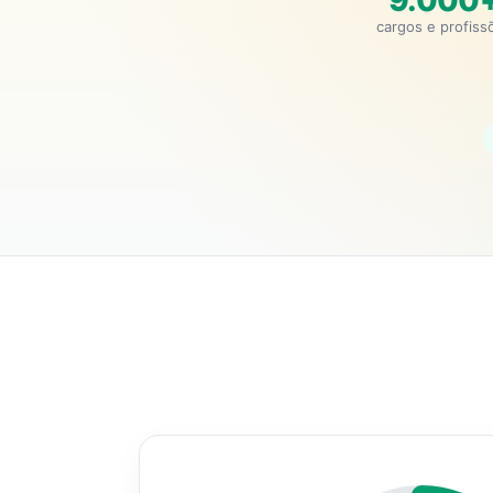
9.000
cargos e profiss