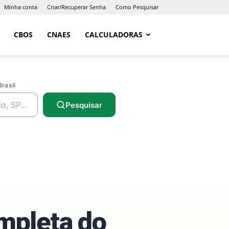
Minha conta
Criar/Recuperar Senha
Como Pesquisar
CBOS
CNAES
CALCULADORAS
Brasil
Pesquisar
ompleta do