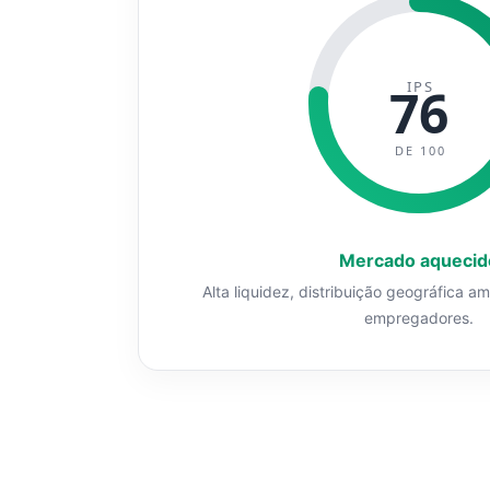
IPS
76
DE 100
Mercado aquecid
Alta liquidez, distribuição geográfica a
empregadores.