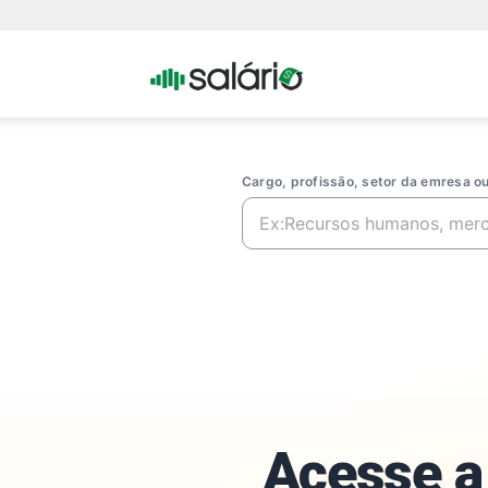
Portal
Salario
Cargo, profissão, setor da emresa 
Acesse a 