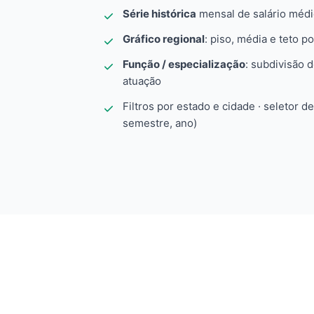
Série histórica
mensal de salário méd
Gráfico regional
: piso, média e teto po
Função / especialização
: subdivisão 
atuação
Filtros por estado e cidade · seletor d
semestre, ano)