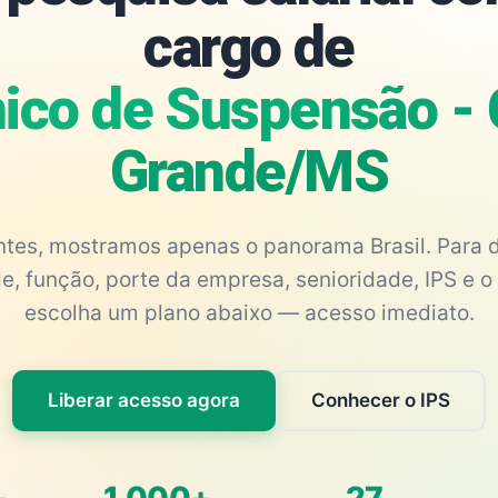
cargo de
ico de Suspensão -
Grande/MS
antes, mostramos apenas o panorama Brasil. Para d
e, função, porte da empresa, senioridade, IPS e o 
escolha um plano abaixo — acesso imediato.
Liberar acesso agora
Conhecer o IPS