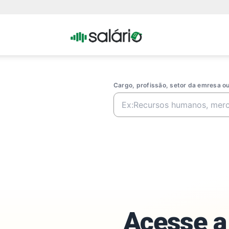
Portal
Salario
Cargo, profissão, setor da emresa 
Acesse a 