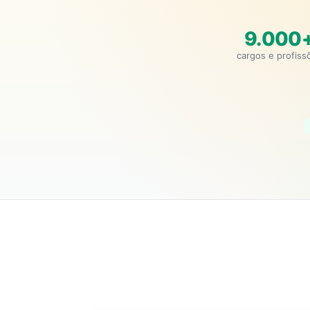
9.000
cargos e profiss