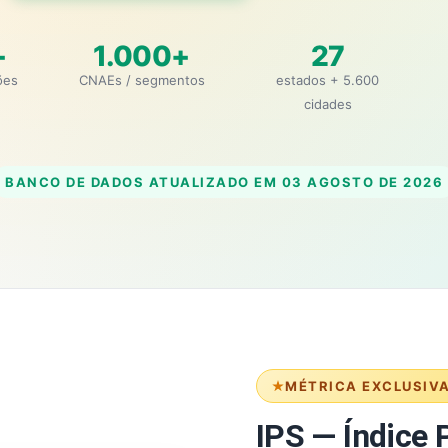
+
1.000+
27
ões
CNAEs / segmentos
estados + 5.600
cidades
BANCO DE DADOS ATUALIZADO EM
03 AGOSTO DE 2026
MÉTRICA EXCLUSIV
IPS — Índice P