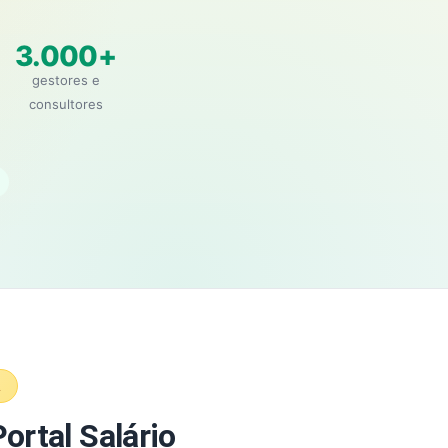
3.000+
gestores e
consultores
A
ortal Salário