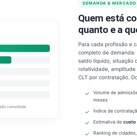
DEMANDA & MERCADO
Quem está co
quanto e a qu
Para cada profissão e 
completo de demanda: 
saldo líquido, situação
rotatividade, amplitude
CLT por contratação. D
Volume de admissõ
meses
ssão consultada.
Índice de contrataçã
Estimativa de
custo
Ranking de cidades