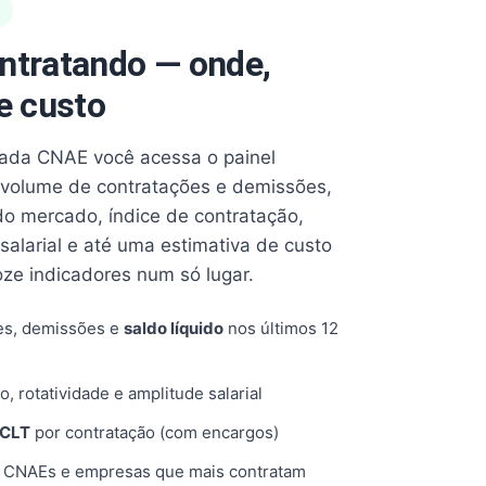
ntratando — onde,
e custo
cada CNAE você acessa o painel
volume de contratações e demissões,
 do mercado, índice de contratação,
 salarial e até uma estimativa de custo
oze indicadores num só lugar.
es, demissões e
saldo líquido
nos últimos 12
o, rotatividade e amplitude salarial
 CLT
por contratação (com encargos)
, CNAEs e empresas que mais contratam