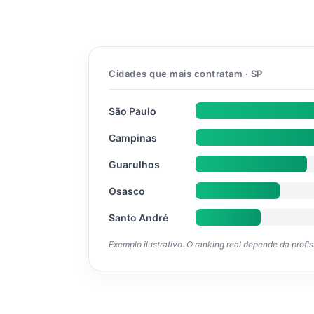
Cidades que mais contratam · SP
São Paulo
Campinas
Guarulhos
Osasco
Santo André
Exemplo ilustrativo. O ranking real depende da profi