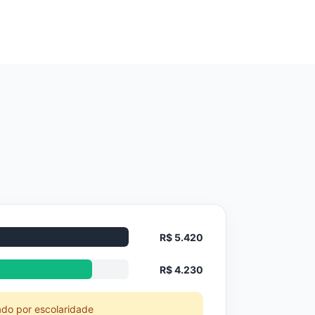
R$ 5.420
R$ 4.230
ado por escolaridade