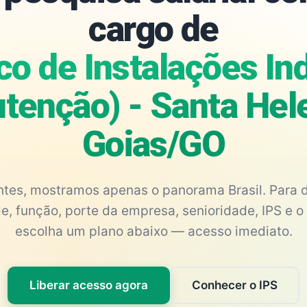
cargo de
o de Instalações Ind
tenção) - Santa Hel
Goias/GO
antes, mostramos apenas o panorama Brasil. Para d
e, função, porte da empresa, senioridade, IPS e o 
escolha um plano abaixo — acesso imediato.
Liberar acesso agora
Conhecer o IPS