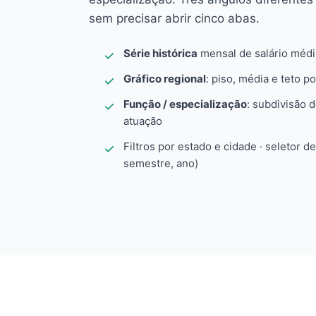
sem precisar abrir cinco abas.
Série histórica
mensal de salário méd
Gráfico regional
: piso, média e teto po
Função / especialização
: subdivisão 
atuação
Filtros por estado e cidade · seletor d
semestre, ano)