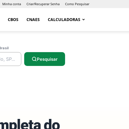
Minha conta
Criar/Recuperar Senha
Como Pesquisar
CBOS
CNAES
CALCULADORAS
Brasil
Pesquisar
ompleta do