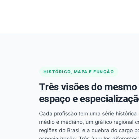
HISTÓRICO, MAPA E FUNÇÃO
Três visões do mesmo 
espaço e especializaçã
Cada profissão tem uma série histórica 
médio e mediano, um gráfico regional 
regiões do Brasil e a quebra do cargo p
especialização. Três ângulos diferent