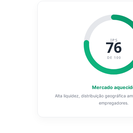
IPS
76
DE 100
Mercado aquecid
Alta liquidez, distribuição geográfica a
empregadores.