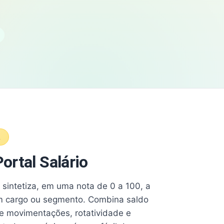
A
ortal Salário
e sintetiza, em uma nota de 0 a 100, a
 cargo ou segmento. Combina saldo
e movimentações, rotatividade e