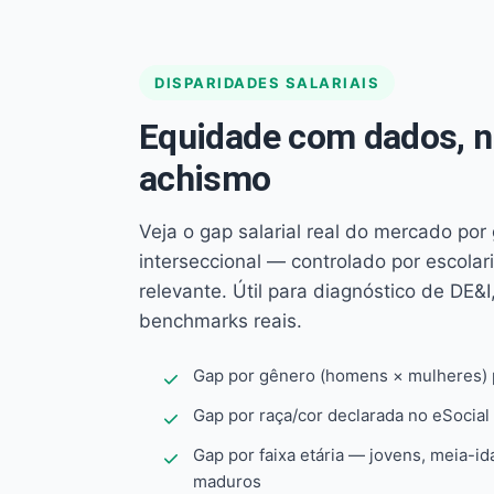
DISPARIDADES SALARIAIS
Equidade com dados, 
achismo
Veja o gap salarial real do mercado por
interseccional — controlado por escola
relevante. Útil para diagnóstico de DE&I,
benchmarks reais.
Gap por gênero (homens × mulheres) p
Gap por raça/cor declarada no eSocial
Gap por faixa etária — jovens, meia-id
maduros