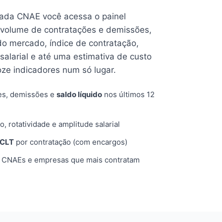
cada CNAE você acessa o painel
volume de contratações e demissões,
 do mercado, índice de contratação,
 salarial e até uma estimativa de custo
oze indicadores num só lugar.
es, demissões e
saldo líquido
nos últimos 12
o, rotatividade e amplitude salarial
 CLT
por contratação (com encargos)
, CNAEs e empresas que mais contratam