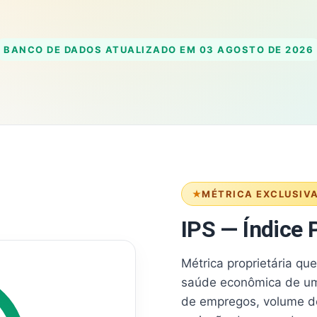
BANCO DE DADOS ATUALIZADO EM
03 AGOSTO DE 2026
MÉTRICA EXCLUSIV
IPS — Índice P
Métrica proprietária qu
saúde econômica de um
de empregos, volume d