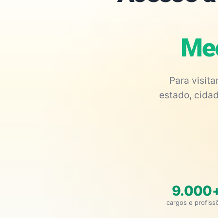
Mec
Para visit
estado, cidad
9.000
cargos e profiss