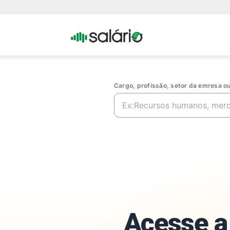
Portal
Salario
Cargo, profissão, setor da emresa 
Acesse a 