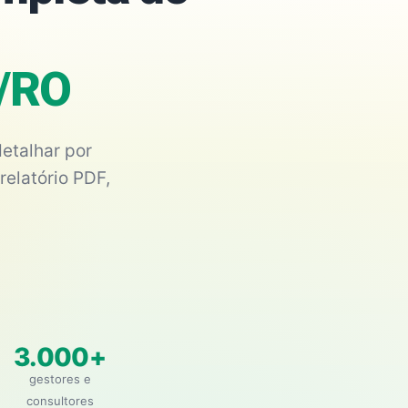
o/RO
etalhar por
relatório PDF,
3.000+
gestores e
consultores