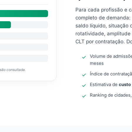
Para cada profissão e 
completo de demanda: 
saldo líquido, situação
rotatividade, amplitude
CLT por contratação. D
Volume de admissõ
meses
ssão consultada.
Índice de contrataçã
Estimativa de
custo
Ranking de cidades