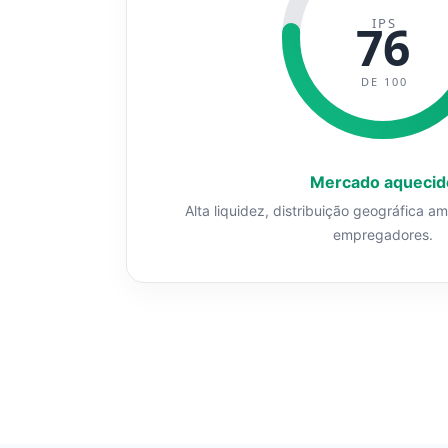
IPS
76
DE 100
Mercado aquecid
Alta liquidez, distribuição geográfica a
empregadores.