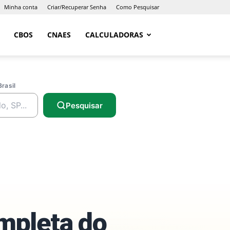
Minha conta
Criar/Recuperar Senha
Como Pesquisar
CBOS
CNAES
CALCULADORAS
Brasil
Pesquisar
ompleta do