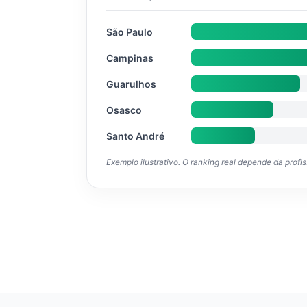
São Paulo
Campinas
Guarulhos
Osasco
Santo André
Exemplo ilustrativo. O ranking real depende da profi