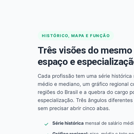
HISTÓRICO, MAPA E FUNÇÃO
Três visões do mesmo 
espaço e especializaçã
Cada profissão tem uma série histórica 
médio e mediano, um gráfico regional 
regiões do Brasil e a quebra do cargo p
especialização. Três ângulos diferent
sem precisar abrir cinco abas.
Série histórica
mensal de salário méd
Gráfico regional
: piso, média e teto po