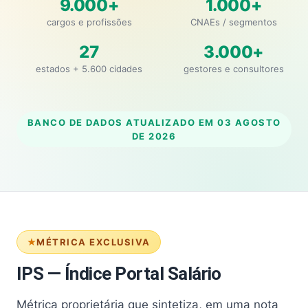
9.000+
1.000+
cargos e profissões
CNAEs / segmentos
27
3.000+
estados + 5.600 cidades
gestores e consultores
BANCO DE DADOS ATUALIZADO EM
03 AGOSTO
DE 2026
MÉTRICA EXCLUSIVA
IPS — Índice Portal Salário
Métrica proprietária que sintetiza, em uma nota