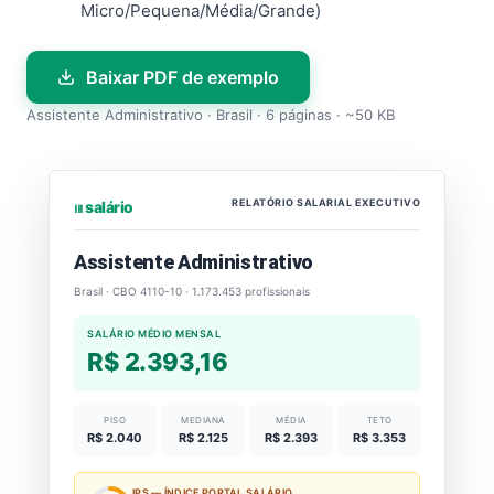
Micro/Pequena/Média/Grande)
Baixar PDF de exemplo
Assistente Administrativo · Brasil · 6 páginas · ~50 KB
RELATÓRIO SALARIAL EXECUTIVO
⏐⏐⏐ salário
Assistente Administrativo
Brasil · CBO 4110-10 · 1.173.453 profissionais
SALÁRIO MÉDIO MENSAL
R$ 2.393,16
PISO
MEDIANA
MÉDIA
TETO
R$ 2.040
R$ 2.125
R$ 2.393
R$ 3.353
IPS — ÍNDICE PORTAL SALÁRIO