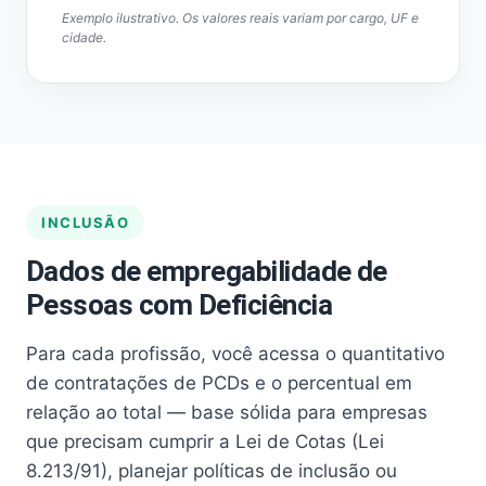
Exemplo ilustrativo. Os valores reais variam por cargo, UF e
cidade.
INCLUSÃO
Dados de empregabilidade de
Pessoas com Deficiência
Para cada profissão, você acessa o quantitativo
de contratações de PCDs e o percentual em
relação ao total — base sólida para empresas
que precisam cumprir a Lei de Cotas (Lei
8.213/91), planejar políticas de inclusão ou