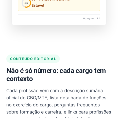
55
Estável
6 páginas · A4
CONTEÚDO EDITORIAL
Não é só número: cada cargo tem
contexto
Cada profissão vem com a descrição sumária
oficial do CBO/MTE, lista detalhada de funções
no exercício do cargo, perguntas frequentes
sobre formação e carreira, e links para profissões