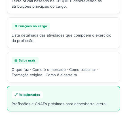
Texto oficial baseado na CBO/MTE descrevendo as
atribuições principais do cargo.
⚙️ Funções no cargo
Lista detalhada das atividades que compõem o exercício
da profissão.
📖 Saiba mais
O que faz · Como é o mercado · Como trabalhar ·
Formação exigida · Como é a carreira.
🔗 Relacionados
Profissões e CNAEs próximos para descoberta lateral.