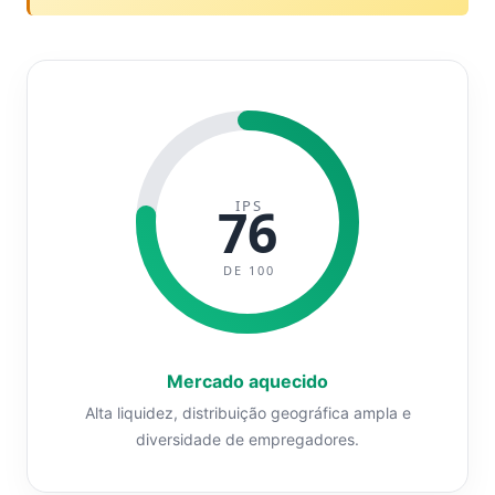
IPS
76
DE 100
Mercado aquecido
Alta liquidez, distribuição geográfica ampla e
diversidade de empregadores.