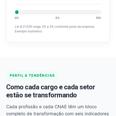
0%
5%
10%
Lei 8.213/91 exige 2% a 5% conforme porte da empresa.
Exemplo ilustrativo.
PERFIL & TENDÊNCIAS
Como cada cargo e cada setor
estão se transformando
Cada profissão e cada CNAE têm um bloco
completo de transformação com seis indicadores