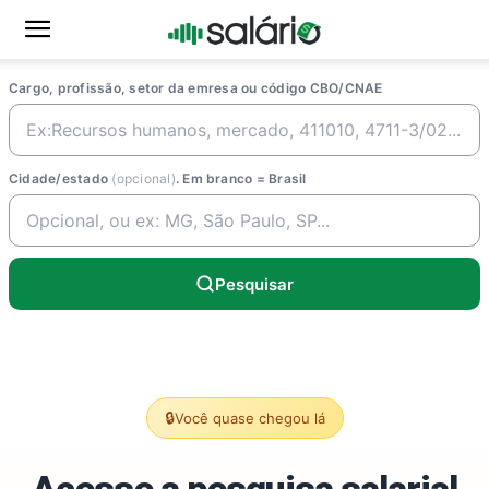
Cargo, profissão, setor da emresa ou código CBO/CNAE
Cidade/estado
(opcional)
. Em branco = Brasil
Pesquisar
🔒
Você quase chegou lá