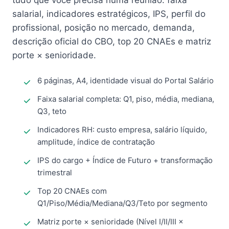
tudo que você precisa numa reunião: faixa
salarial, indicadores estratégicos, IPS, perfil do
profissional, posição no mercado, demanda,
descrição oficial do CBO, top 20 CNAEs e matriz
porte × senioridade.
6 páginas, A4, identidade visual do Portal Salário
Faixa salarial completa: Q1, piso, média, mediana,
Q3, teto
Indicadores RH: custo empresa, salário líquido,
amplitude, índice de contratação
IPS do cargo + Índice de Futuro + transformação
trimestral
Top 20 CNAEs com
Q1/Piso/Média/Mediana/Q3/Teto por segmento
Matriz porte × senioridade (Nível I/II/III ×