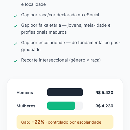
e localidade
Gap por raça/cor declarada no eSocial
Gap por faixa etária — jovens, meia-idade e
profissionais maduros
Gap por escolaridade — do fundamental ao pós-
graduado
Recorte interseccional (gênero × raça)
Homens
R$ 5.420
Mulheres
R$ 4.230
−22%
Gap:
· controlado por escolaridade