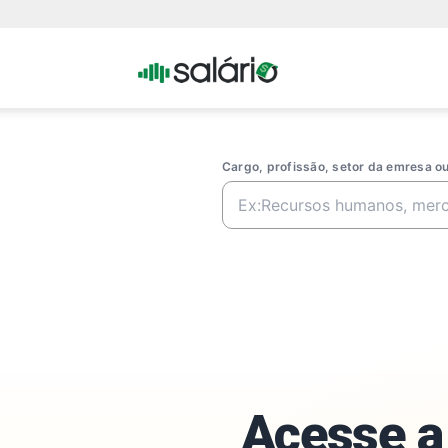
Portal
Salario
Cargo, profissão, setor da emresa 
Acesse a 