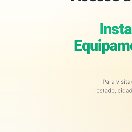
Inst
Equipame
Para visit
estado, cidad