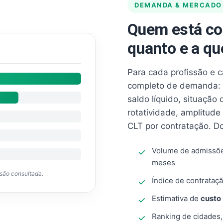
DEMANDA & MERCADO
Quem está co
quanto e a qu
Para cada profissão e 
completo de demanda: 
saldo líquido, situação
rotatividade, amplitude
CLT por contratação. D
Volume de admissõ
meses
ssão consultada.
Índice de contrataçã
Estimativa de
custo
Ranking de cidades