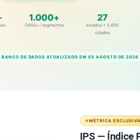
+
1.000+
27
ões
CNAEs / segmentos
estados + 5.600
cidades
BANCO DE DADOS ATUALIZADO EM
03 AGOSTO DE 2026
MÉTRICA EXCLUSIV
IPS — Índice P