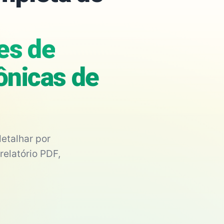
es de
ônicas de
etalhar por
relatório PDF,