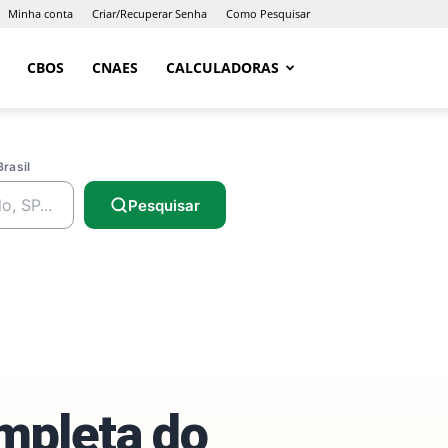
Minha conta
Criar/Recuperar Senha
Como Pesquisar
CBOS
CNAES
CALCULADORAS
Brasil
Pesquisar
ompleta do