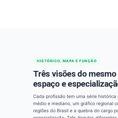
HISTÓRICO, MAPA E FUNÇÃO
Três visões do mesmo 
espaço e especializaçã
Cada profissão tem uma série histórica 
médio e mediano, um gráfico regional 
regiões do Brasil e a quebra do cargo p
especialização. Três ângulos diferent