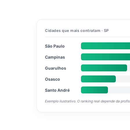
Cidades que mais contratam · SP
São Paulo
Campinas
Guarulhos
Osasco
Santo André
Exemplo ilustrativo. O ranking real depende da profi