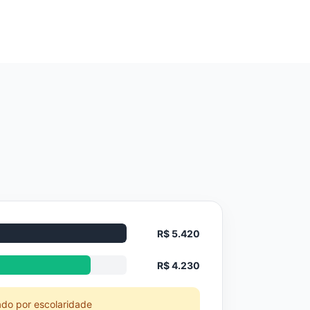
R$ 5.420
R$ 4.230
ado por escolaridade