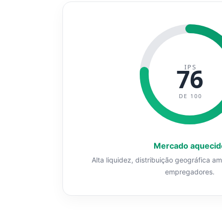
IPS
76
DE 100
Mercado aquecid
Alta liquidez, distribuição geográfica a
empregadores.