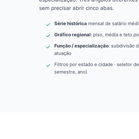
sem precisar abrir cinco abas.
Série histórica
mensal de salário méd
Gráfico regional
: piso, média e teto po
Função / especialização
: subdivisão 
atuação
Filtros por estado e cidade · seletor d
semestre, ano)