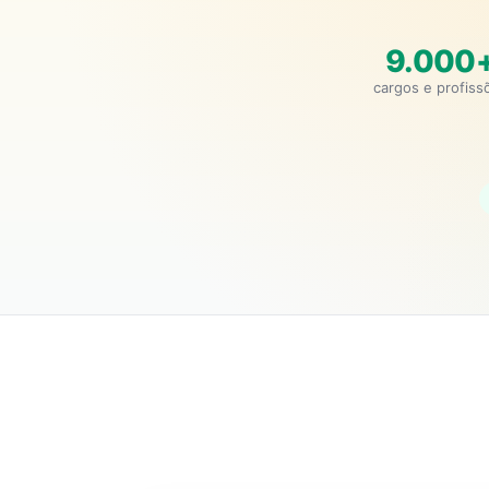
9.000
cargos e profiss