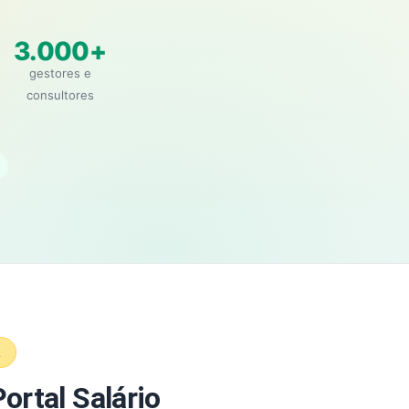
3.000+
gestores e
consultores
A
ortal Salário