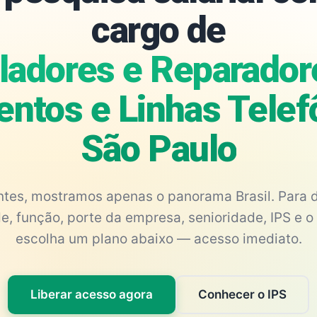
cargo de
aladores e Reparador
ntos e Linhas Telef
São Paulo
antes, mostramos apenas o panorama Brasil. Para d
e, função, porte da empresa, senioridade, IPS e o 
escolha um plano abaixo — acesso imediato.
Liberar acesso agora
Conhecer o IPS