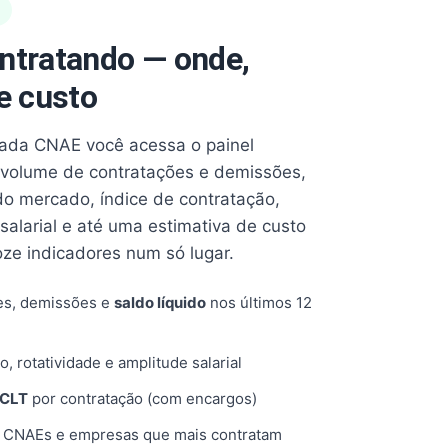
ntratando — onde,
e custo
cada CNAE você acessa o painel
volume de contratações e demissões,
 do mercado, índice de contratação,
 salarial e até uma estimativa de custo
oze indicadores num só lugar.
es, demissões e
saldo líquido
nos últimos 12
o, rotatividade e amplitude salarial
 CLT
por contratação (com encargos)
, CNAEs e empresas que mais contratam