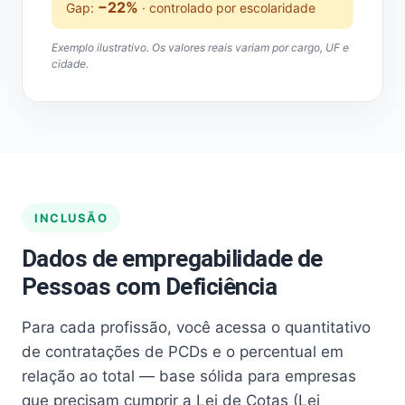
−22%
Gap:
· controlado por escolaridade
Exemplo ilustrativo. Os valores reais variam por cargo, UF e
cidade.
INCLUSÃO
Dados de empregabilidade de
Pessoas com Deficiência
Para cada profissão, você acessa o quantitativo
de contratações de PCDs e o percentual em
relação ao total — base sólida para empresas
que precisam cumprir a Lei de Cotas (Lei