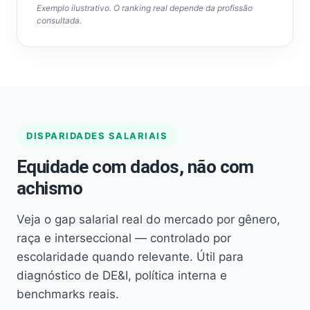
Exemplo ilustrativo. O ranking real depende da profissão
consultada.
DISPARIDADES SALARIAIS
Equidade com dados, não com
achismo
Veja o gap salarial real do mercado por gênero,
raça e interseccional — controlado por
escolaridade quando relevante. Útil para
diagnóstico de DE&I, política interna e
benchmarks reais.