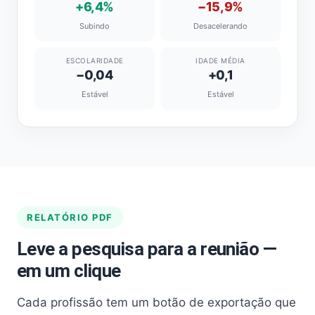
+6,4%
−15,9%
Subindo
Desacelerando
ESCOLARIDADE
IDADE MÉDIA
−0,04
+0,1
Estável
Estável
RELATÓRIO PDF
Leve a pesquisa para a reunião —
em um clique
Cada profissão tem um botão de exportação que