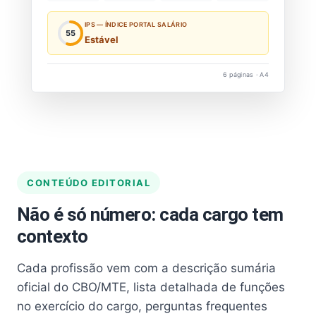
IPS — ÍNDICE PORTAL SALÁRIO
55
Estável
6 páginas · A4
CONTEÚDO EDITORIAL
Não é só número: cada cargo tem
contexto
Cada profissão vem com a descrição sumária
oficial do CBO/MTE, lista detalhada de funções
no exercício do cargo, perguntas frequentes