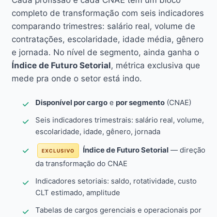
Cada profissão e cada CNAE têm um bloco
completo de transformação com seis indicadores
comparando trimestres: salário real, volume de
contratações, escolaridade, idade média, gênero
e jornada. No nível de segmento, ainda ganha o
Índice de Futuro Setorial
, métrica exclusiva que
mede pra onde o setor está indo.
Disponível por cargo
e
por segmento
(CNAE)
Seis indicadores trimestrais: salário real, volume,
escolaridade, idade, gênero, jornada
Índice de Futuro Setorial
— direção
EXCLUSIVO
da transformação do CNAE
Indicadores setoriais: saldo, rotatividade, custo
CLT estimado, amplitude
Tabelas de cargos gerenciais e operacionais por