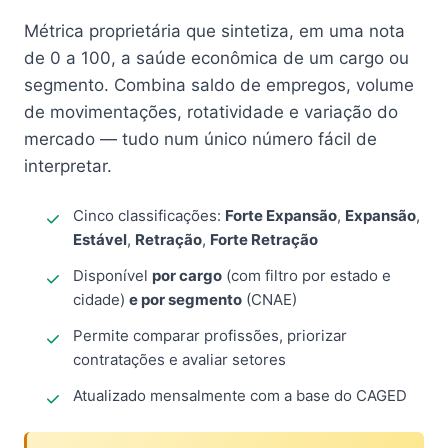
Métrica proprietária que sintetiza, em uma nota
de 0 a 100, a saúde econômica de um cargo ou
segmento. Combina saldo de empregos, volume
de movimentações, rotatividade e variação do
mercado — tudo num único número fácil de
interpretar.
Cinco classificações:
Forte Expansão
,
Expansão
,
Estável
,
Retração
,
Forte Retração
Disponível
por cargo
(com filtro por estado e
cidade)
e por segmento
(CNAE)
Permite comparar profissões, priorizar
contratações e avaliar setores
Atualizado mensalmente com a base do CAGED