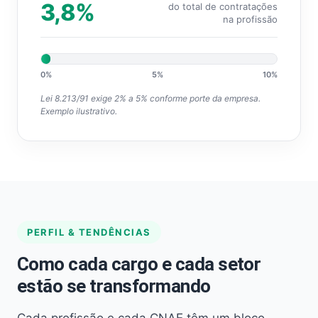
3,8%
do total de contratações
na profissão
0%
5%
10%
Lei 8.213/91 exige 2% a 5% conforme porte da empresa.
Exemplo ilustrativo.
PERFIL & TENDÊNCIAS
Como cada cargo e cada setor
estão se transformando