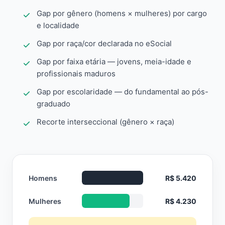
Gap por gênero (homens × mulheres) por cargo
e localidade
Gap por raça/cor declarada no eSocial
Gap por faixa etária — jovens, meia-idade e
profissionais maduros
Gap por escolaridade — do fundamental ao pós-
graduado
Recorte interseccional (gênero × raça)
Homens
R$ 5.420
Mulheres
R$ 4.230