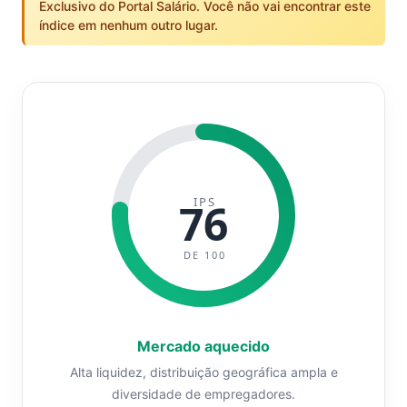
Exclusivo do Portal Salário. Você não vai encontrar este
índice em nenhum outro lugar.
IPS
76
DE 100
Mercado aquecido
Alta liquidez, distribuição geográfica ampla e
diversidade de empregadores.