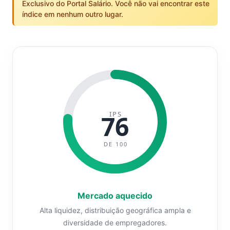
Exclusivo do Portal Salário. Você não vai encontrar este
índice em nenhum outro lugar.
IPS
76
DE 100
Mercado aquecido
Alta liquidez, distribuição geográfica ampla e
diversidade de empregadores.