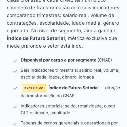
Cada profissão e cada CNAE têm um bloco
completo de transformação com seis indicadores
comparando trimestres: salário real, volume de
contratações, escolaridade, idade média, gênero
e jornada. No nível de segmento, ainda ganha o
Índice de Futuro Setorial
, métrica exclusiva que
mede pra onde o setor está indo.
Disponível por cargo
e
por segmento
(CNAE)
Seis indicadores trimestrais: salário real, volume,
escolaridade, idade, gênero, jornada
Índice de Futuro Setorial
— direção
EXCLUSIVO
da transformação do CNAE
Indicadores setoriais: saldo, rotatividade, custo
CLT estimado, amplitude
Tabelas de cargos gerenciais e operacionais por