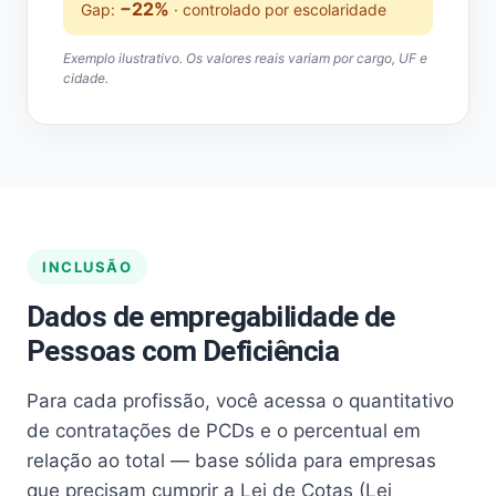
−22%
Gap:
· controlado por escolaridade
Exemplo ilustrativo. Os valores reais variam por cargo, UF e
cidade.
INCLUSÃO
Dados de empregabilidade de
Pessoas com Deficiência
Para cada profissão, você acessa o quantitativo
de contratações de PCDs e o percentual em
relação ao total — base sólida para empresas
que precisam cumprir a Lei de Cotas (Lei