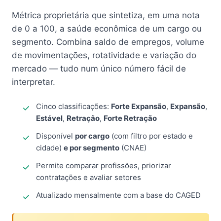
Métrica proprietária que sintetiza, em uma nota
de 0 a 100, a saúde econômica de um cargo ou
segmento. Combina saldo de empregos, volume
de movimentações, rotatividade e variação do
mercado — tudo num único número fácil de
interpretar.
Cinco classificações:
Forte Expansão
,
Expansão
,
Estável
,
Retração
,
Forte Retração
Disponível
por cargo
(com filtro por estado e
cidade)
e por segmento
(CNAE)
Permite comparar profissões, priorizar
contratações e avaliar setores
Atualizado mensalmente com a base do CAGED