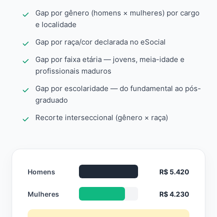
Gap por gênero (homens × mulheres) por cargo
e localidade
Gap por raça/cor declarada no eSocial
Gap por faixa etária — jovens, meia-idade e
profissionais maduros
Gap por escolaridade — do fundamental ao pós-
graduado
Recorte interseccional (gênero × raça)
Homens
R$ 5.420
Mulheres
R$ 4.230