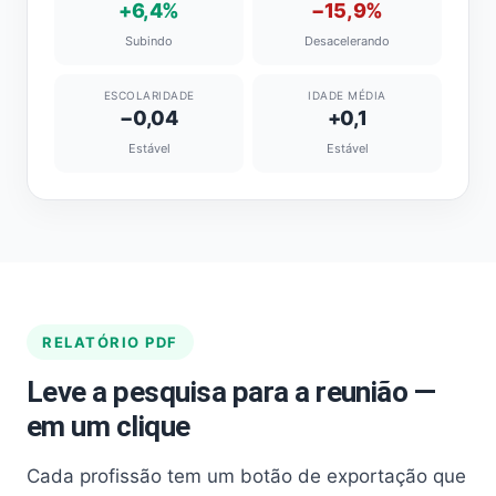
+6,4%
−15,9%
Subindo
Desacelerando
ESCOLARIDADE
IDADE MÉDIA
−0,04
+0,1
Estável
Estável
RELATÓRIO PDF
Leve a pesquisa para a reunião —
em um clique
Cada profissão tem um botão de exportação que