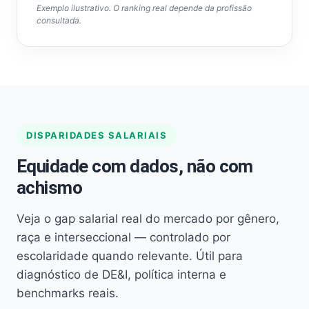
Exemplo ilustrativo. O ranking real depende da profissão
consultada.
DISPARIDADES SALARIAIS
Equidade com dados, não com
achismo
Veja o gap salarial real do mercado por gênero,
raça e interseccional — controlado por
escolaridade quando relevante. Útil para
diagnóstico de DE&I, política interna e
benchmarks reais.