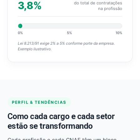
3,8%
do total de contratações
na profissão
0%
5%
10%
Lei 8.213/91 exige 2% a 5% conforme porte da empresa.
Exemplo ilustrativo.
PERFIL & TENDÊNCIAS
Como cada cargo e cada setor
estão se transformando