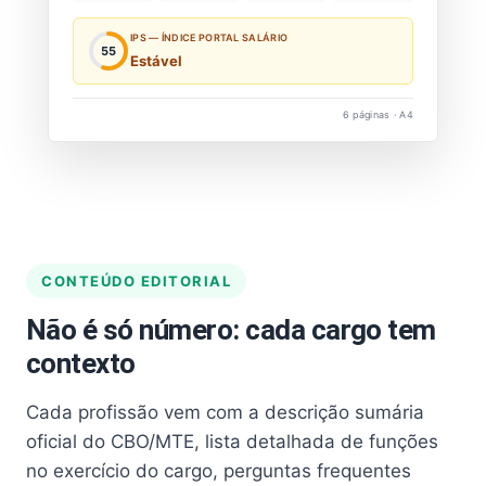
IPS — ÍNDICE PORTAL SALÁRIO
55
Estável
6 páginas · A4
CONTEÚDO EDITORIAL
Não é só número: cada cargo tem
contexto
Cada profissão vem com a descrição sumária
oficial do CBO/MTE, lista detalhada de funções
no exercício do cargo, perguntas frequentes