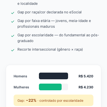
e localidade
Gap por raça/cor declarada no eSocial
Gap por faixa etária — jovens, meia-idade e
profissionais maduros
Gap por escolaridade — do fundamental ao pós-
graduado
Recorte interseccional (gênero × raça)
Homens
R$ 5.420
Mulheres
R$ 4.230
−22%
Gap:
· controlado por escolaridade