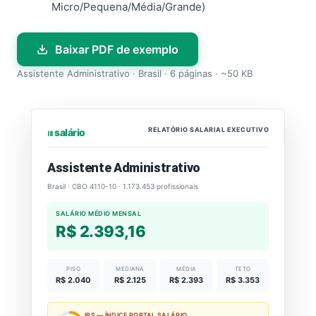
Micro/Pequena/Média/Grande)
Baixar PDF de exemplo
Assistente Administrativo · Brasil · 6 páginas · ~50 KB
RELATÓRIO SALARIAL EXECUTIVO
⏐⏐⏐ salário
Assistente Administrativo
Brasil · CBO 4110-10 · 1.173.453 profissionais
SALÁRIO MÉDIO MENSAL
R$ 2.393,16
PISO
MEDIANA
MÉDIA
TETO
R$ 2.040
R$ 2.125
R$ 2.393
R$ 3.353
IPS — ÍNDICE PORTAL SALÁRIO