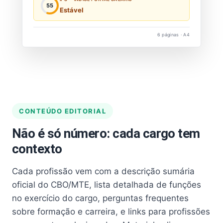
55
Estável
6 páginas · A4
CONTEÚDO EDITORIAL
Não é só número: cada cargo tem
contexto
Cada profissão vem com a descrição sumária
oficial do CBO/MTE, lista detalhada de funções
no exercício do cargo, perguntas frequentes
sobre formação e carreira, e links para profissões