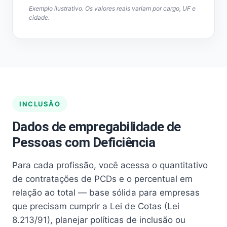
Exemplo ilustrativo. Os valores reais variam por cargo, UF e
cidade.
INCLUSÃO
Dados de empregabilidade de
Pessoas com Deficiência
Para cada profissão, você acessa o quantitativo
de contratações de PCDs e o percentual em
relação ao total — base sólida para empresas
que precisam cumprir a Lei de Cotas (Lei
8.213/91), planejar políticas de inclusão ou