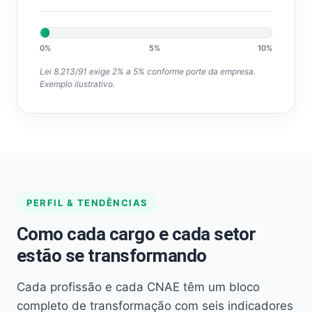
0%
5%
10%
Lei 8.213/91 exige 2% a 5% conforme porte da empresa.
Exemplo ilustrativo.
PERFIL & TENDÊNCIAS
Como cada cargo e cada setor
estão se transformando
Cada profissão e cada CNAE têm um bloco
completo de transformação com seis indicadores