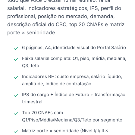
tudo que você precisa numa reunião: faixa
salarial, indicadores estratégicos, IPS, perfil do
profissional, posição no mercado, demanda,
descrição oficial do CBO, top 20 CNAEs e matriz
porte × senioridade.
6 páginas, A4, identidade visual do Portal Salário
Faixa salarial completa: Q1, piso, média, mediana,
Q3, teto
Indicadores RH: custo empresa, salário líquido,
amplitude, índice de contratação
IPS do cargo + Índice de Futuro + transformação
trimestral
Top 20 CNAEs com
Q1/Piso/Média/Mediana/Q3/Teto por segmento
Matriz porte × senioridade (Nível I/II/III ×