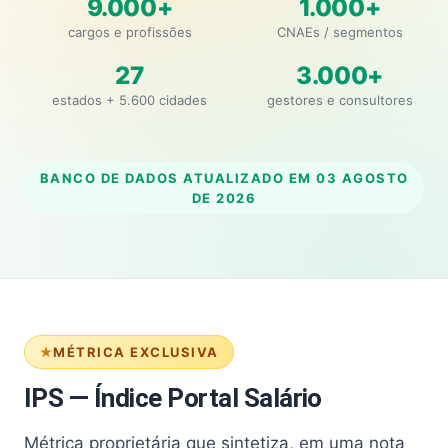
9.000+
1.000+
cargos e profissões
CNAEs / segmentos
27
3.000+
estados + 5.600 cidades
gestores e consultores
BANCO DE DADOS ATUALIZADO EM
03 AGOSTO
DE 2026
MÉTRICA EXCLUSIVA
IPS — Índice Portal Salário
Métrica proprietária que sintetiza, em uma nota