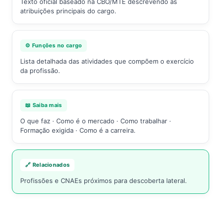
Texto oficial baseado na CBO/MTE descrevendo as
atribuições principais do cargo.
⚙️ Funções no cargo
Lista detalhada das atividades que compõem o exercício
da profissão.
📖 Saiba mais
O que faz · Como é o mercado · Como trabalhar ·
Formação exigida · Como é a carreira.
🔗 Relacionados
Profissões e CNAEs próximos para descoberta lateral.