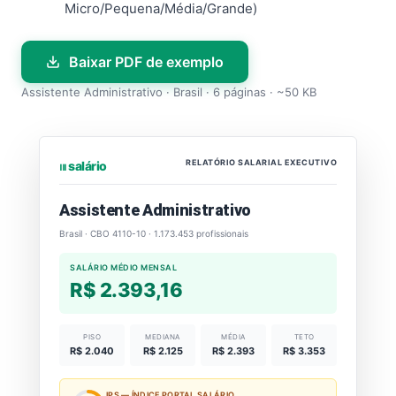
Micro/Pequena/Média/Grande)
Baixar PDF de exemplo
Assistente Administrativo · Brasil · 6 páginas · ~50 KB
RELATÓRIO SALARIAL EXECUTIVO
⏐⏐⏐ salário
Assistente Administrativo
Brasil · CBO 4110-10 · 1.173.453 profissionais
SALÁRIO MÉDIO MENSAL
R$ 2.393,16
PISO
MEDIANA
MÉDIA
TETO
R$ 2.040
R$ 2.125
R$ 2.393
R$ 3.353
IPS — ÍNDICE PORTAL SALÁRIO