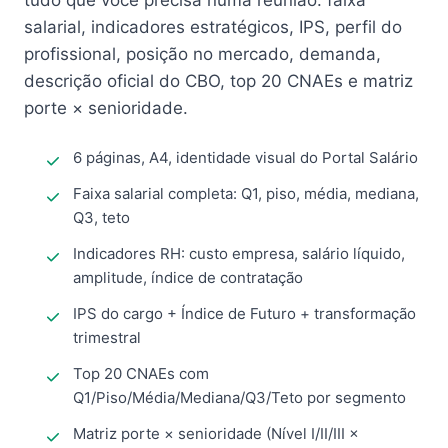
tudo que você precisa numa reunião: faixa
salarial, indicadores estratégicos, IPS, perfil do
profissional, posição no mercado, demanda,
descrição oficial do CBO, top 20 CNAEs e matriz
porte × senioridade.
6 páginas, A4, identidade visual do Portal Salário
Faixa salarial completa: Q1, piso, média, mediana,
Q3, teto
Indicadores RH: custo empresa, salário líquido,
amplitude, índice de contratação
IPS do cargo + Índice de Futuro + transformação
trimestral
Top 20 CNAEs com
Q1/Piso/Média/Mediana/Q3/Teto por segmento
Matriz porte × senioridade (Nível I/II/III ×