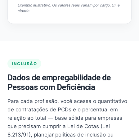
Exemplo ilustrativo. Os valores reais variam por cargo, UF e
cidade.
INCLUSÃO
Dados de empregabilidade de
Pessoas com Deficiência
Para cada profissão, você acessa o quantitativo
de contratações de PCDs e o percentual em
relação ao total — base sólida para empresas
que precisam cumprir a Lei de Cotas (Lei
8.213/91), planejar políticas de inclusão ou