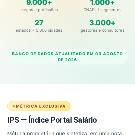
9.000+
1.000+
cargos e profissões
CNAEs / segmentos
27
3.000+
estados + 5.600 cidades
gestores e consultores
BANCO DE DADOS ATUALIZADO EM
03 AGOSTO
DE 2026
MÉTRICA EXCLUSIVA
IPS — Índice Portal Salário
Métrica proprietária que sintetiza, em uma nota