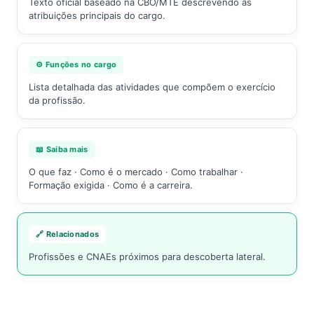
Texto oficial baseado na CBO/MTE descrevendo as
atribuições principais do cargo.
⚙️ Funções no cargo
Lista detalhada das atividades que compõem o exercício
da profissão.
📖 Saiba mais
O que faz · Como é o mercado · Como trabalhar ·
Formação exigida · Como é a carreira.
🔗 Relacionados
Profissões e CNAEs próximos para descoberta lateral.