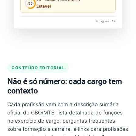
55
Estável
6 páginas · A4
CONTEÚDO EDITORIAL
Não é só número: cada cargo tem
contexto
Cada profissão vem com a descrição sumária
oficial do CBO/MTE, lista detalhada de funções
no exercício do cargo, perguntas frequentes
sobre formação e carreira, e links para profissões