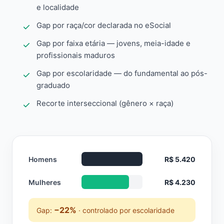
e localidade
Gap por raça/cor declarada no eSocial
Gap por faixa etária — jovens, meia-idade e
profissionais maduros
Gap por escolaridade — do fundamental ao pós-
graduado
Recorte interseccional (gênero × raça)
Homens
R$ 5.420
Mulheres
R$ 4.230
−22%
Gap:
· controlado por escolaridade