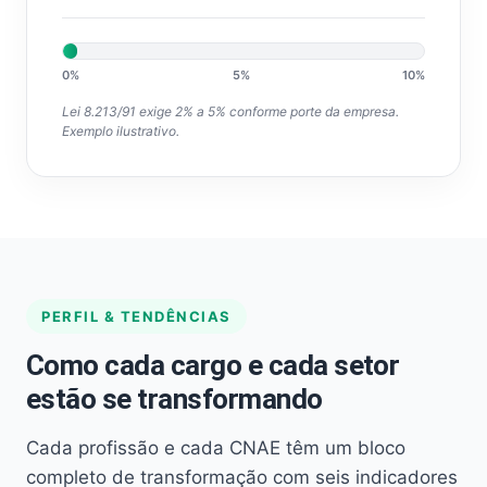
0%
5%
10%
Lei 8.213/91 exige 2% a 5% conforme porte da empresa.
Exemplo ilustrativo.
PERFIL & TENDÊNCIAS
Como cada cargo e cada setor
estão se transformando
Cada profissão e cada CNAE têm um bloco
completo de transformação com seis indicadores