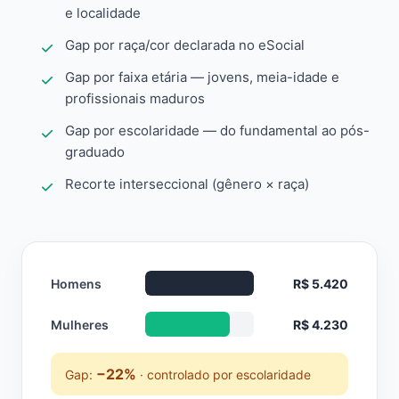
e localidade
Gap por raça/cor declarada no eSocial
Gap por faixa etária — jovens, meia-idade e
profissionais maduros
Gap por escolaridade — do fundamental ao pós-
graduado
Recorte interseccional (gênero × raça)
Homens
R$ 5.420
Mulheres
R$ 4.230
−22%
Gap:
· controlado por escolaridade