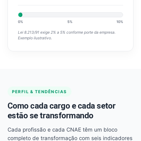
0%
5%
10%
Lei 8.213/91 exige 2% a 5% conforme porte da empresa.
Exemplo ilustrativo.
PERFIL & TENDÊNCIAS
Como cada cargo e cada setor
estão se transformando
Cada profissão e cada CNAE têm um bloco
completo de transformação com seis indicadores