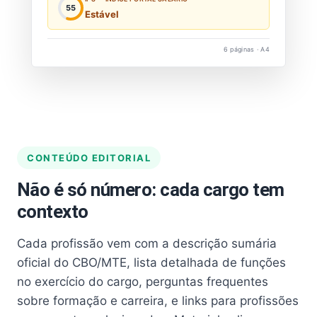
55
Estável
6 páginas · A4
CONTEÚDO EDITORIAL
Não é só número: cada cargo tem
contexto
Cada profissão vem com a descrição sumária
oficial do CBO/MTE, lista detalhada de funções
no exercício do cargo, perguntas frequentes
sobre formação e carreira, e links para profissões