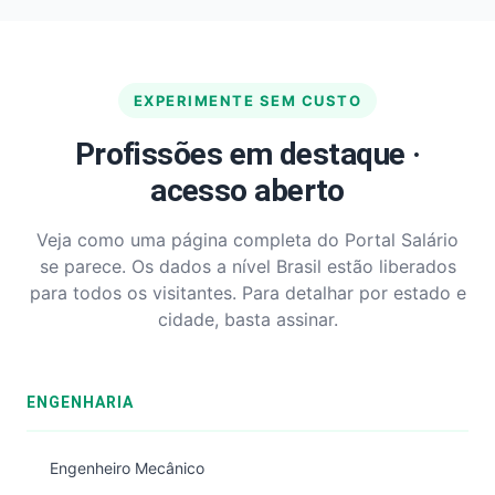
EXPERIMENTE SEM CUSTO
Profissões em destaque ·
acesso aberto
Veja como uma página completa do Portal Salário
se parece. Os dados a nível Brasil estão liberados
para todos os visitantes. Para detalhar por estado e
cidade, basta assinar.
ENGENHARIA
Engenheiro Mecânico