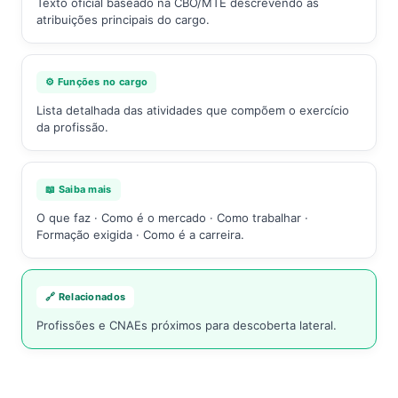
Texto oficial baseado na CBO/MTE descrevendo as
atribuições principais do cargo.
⚙️ Funções no cargo
Lista detalhada das atividades que compõem o exercício
da profissão.
📖 Saiba mais
O que faz · Como é o mercado · Como trabalhar ·
Formação exigida · Como é a carreira.
🔗 Relacionados
Profissões e CNAEs próximos para descoberta lateral.