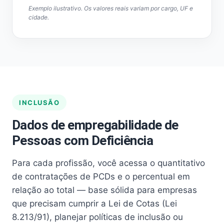
Exemplo ilustrativo. Os valores reais variam por cargo, UF e
cidade.
INCLUSÃO
Dados de empregabilidade de
Pessoas com Deficiência
Para cada profissão, você acessa o quantitativo
de contratações de PCDs e o percentual em
relação ao total — base sólida para empresas
que precisam cumprir a Lei de Cotas (Lei
8.213/91), planejar políticas de inclusão ou