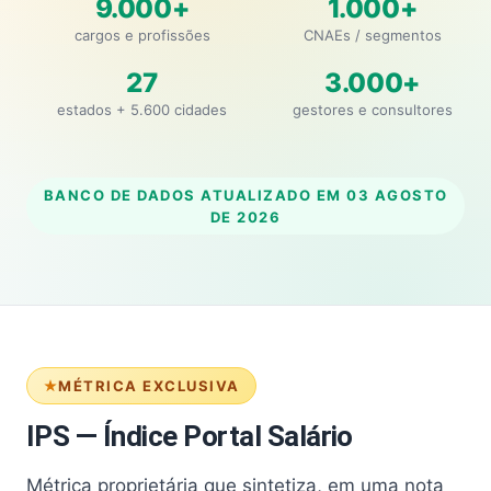
9.000+
1.000+
cargos e profissões
CNAEs / segmentos
27
3.000+
estados + 5.600 cidades
gestores e consultores
BANCO DE DADOS ATUALIZADO EM
03 AGOSTO
DE 2026
MÉTRICA EXCLUSIVA
IPS — Índice Portal Salário
Métrica proprietária que sintetiza, em uma nota