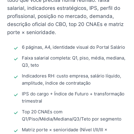
tudo que você precisa numa reunião: faixa
salarial, indicadores estratégicos, IPS, perfil do
profissional, posição no mercado, demanda,
descrição oficial do CBO, top 20 CNAEs e matriz
porte × senioridade.
6 páginas, A4, identidade visual do Portal Salário
Faixa salarial completa: Q1, piso, média, mediana,
Q3, teto
Indicadores RH: custo empresa, salário líquido,
amplitude, índice de contratação
IPS do cargo + Índice de Futuro + transformação
trimestral
Top 20 CNAEs com
Q1/Piso/Média/Mediana/Q3/Teto por segmento
Matriz porte × senioridade (Nível I/II/III ×