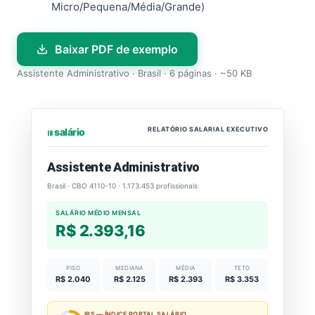
Micro/Pequena/Média/Grande)
Baixar PDF de exemplo
Assistente Administrativo · Brasil · 6 páginas · ~50 KB
RELATÓRIO SALARIAL EXECUTIVO
⏐⏐⏐ salário
Assistente Administrativo
Brasil · CBO 4110-10 · 1.173.453 profissionais
SALÁRIO MÉDIO MENSAL
R$ 2.393,16
PISO
MEDIANA
MÉDIA
TETO
R$ 2.040
R$ 2.125
R$ 2.393
R$ 3.353
IPS — ÍNDICE PORTAL SALÁRIO