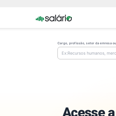
Portal
Salario
Cargo, profissão, setor da emresa 
Acesse a 