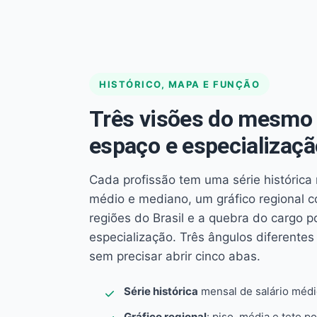
HISTÓRICO, MAPA E FUNÇÃO
Três visões do mesmo 
espaço e especializaçã
Cada profissão tem uma série histórica 
médio e mediano, um gráfico regional 
regiões do Brasil e a quebra do cargo p
especialização. Três ângulos diferent
sem precisar abrir cinco abas.
Série histórica
mensal de salário méd
Gráfico regional
: piso, média e teto po