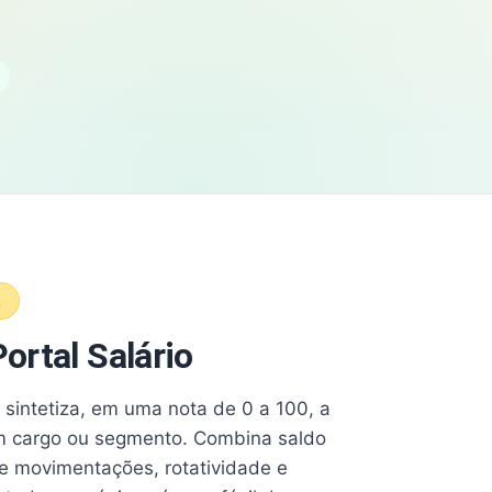
A
ortal Salário
e sintetiza, em uma nota de 0 a 100, a
 cargo ou segmento. Combina saldo
e movimentações, rotatividade e