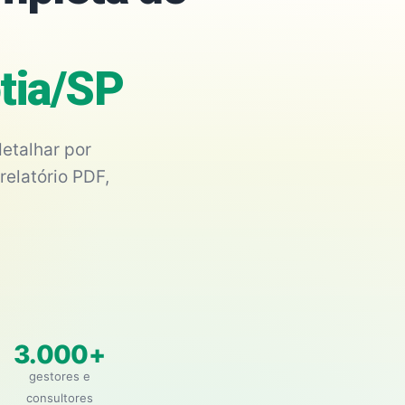
otia/SP
etalhar por
relatório PDF,
3.000+
gestores e
consultores