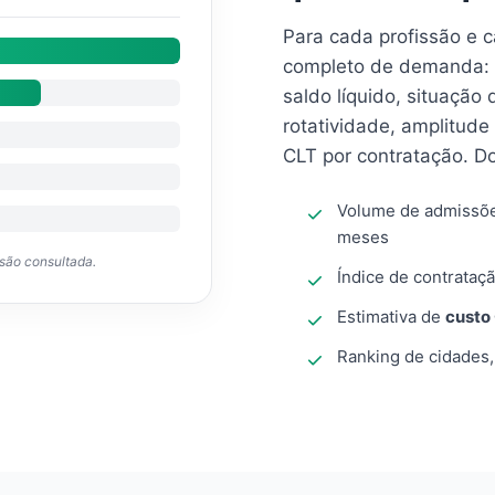
Para cada profissão e 
completo de demanda: 
saldo líquido, situação
rotatividade, amplitude
CLT por contratação. D
Volume de admissõ
meses
ssão consultada.
Índice de contrataçã
Estimativa de
custo
Ranking de cidades