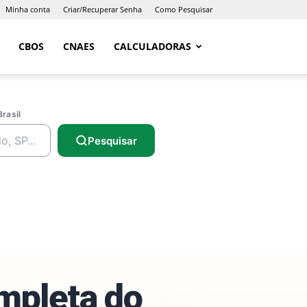
Minha conta
Criar/Recuperar Senha
Como Pesquisar
CBOS
CNAES
CALCULADORAS
Brasil
Pesquisar
ompleta do