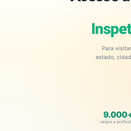
Inspet
Para visit
estado, cidad
9.000
cargos e profiss