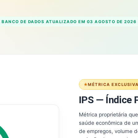
BANCO DE DADOS ATUALIZADO EM
03 AGOSTO DE 2026
MÉTRICA EXCLUSIV
IPS — Índice P
Métrica proprietária qu
saúde econômica de um
de empregos, volume d