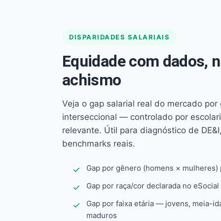
DISPARIDADES SALARIAIS
Equidade com dados, 
achismo
Veja o gap salarial real do mercado por
interseccional — controlado por escola
relevante. Útil para diagnóstico de DE&I,
benchmarks reais.
Gap por gênero (homens × mulheres) p
Gap por raça/cor declarada no eSocial
Gap por faixa etária — jovens, meia-id
maduros