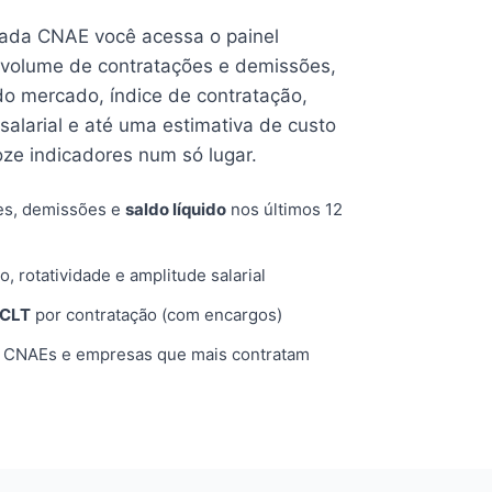
cada CNAE você acessa o painel
volume de contratações e demissões,
 do mercado, índice de contratação,
 salarial e até uma estimativa de custo
oze indicadores num só lugar.
es, demissões e
saldo líquido
nos últimos 12
o, rotatividade e amplitude salarial
 CLT
por contratação (com encargos)
, CNAEs e empresas que mais contratam