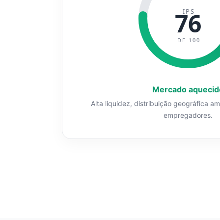
IPS
76
DE 100
Mercado aquecid
Alta liquidez, distribuição geográfica a
empregadores.