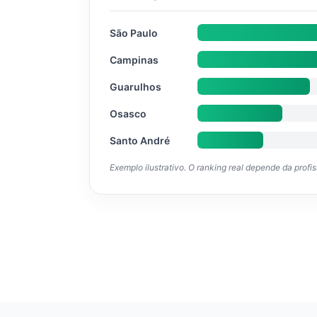
São Paulo
Campinas
Guarulhos
Osasco
Santo André
Exemplo ilustrativo. O ranking real depende da profi