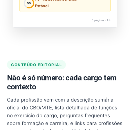
55
Estável
6 páginas · A4
CONTEÚDO EDITORIAL
Não é só número: cada cargo tem
contexto
Cada profissão vem com a descrição sumária
oficial do CBO/MTE, lista detalhada de funções
no exercício do cargo, perguntas frequentes
sobre formação e carreira, e links para profissões