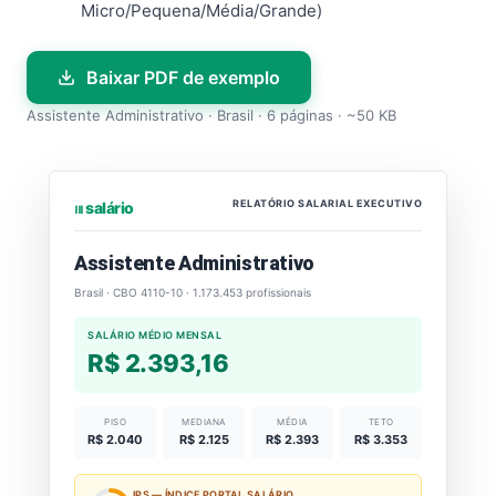
Micro/Pequena/Média/Grande)
Baixar PDF de exemplo
Assistente Administrativo · Brasil · 6 páginas · ~50 KB
RELATÓRIO SALARIAL EXECUTIVO
⏐⏐⏐ salário
Assistente Administrativo
Brasil · CBO 4110-10 · 1.173.453 profissionais
SALÁRIO MÉDIO MENSAL
R$ 2.393,16
PISO
MEDIANA
MÉDIA
TETO
R$ 2.040
R$ 2.125
R$ 2.393
R$ 3.353
IPS — ÍNDICE PORTAL SALÁRIO