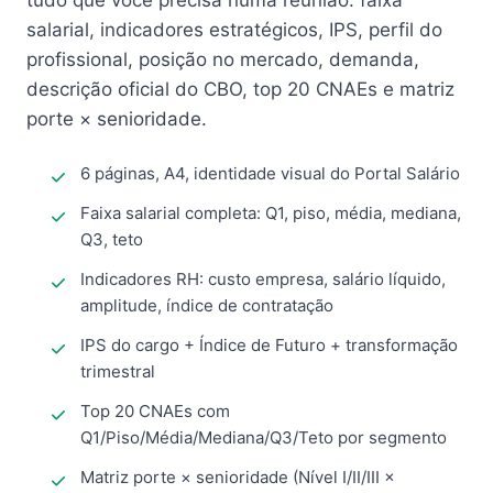
tudo que você precisa numa reunião: faixa
salarial, indicadores estratégicos, IPS, perfil do
profissional, posição no mercado, demanda,
descrição oficial do CBO, top 20 CNAEs e matriz
porte × senioridade.
6 páginas, A4, identidade visual do Portal Salário
Faixa salarial completa: Q1, piso, média, mediana,
Q3, teto
Indicadores RH: custo empresa, salário líquido,
amplitude, índice de contratação
IPS do cargo + Índice de Futuro + transformação
trimestral
Top 20 CNAEs com
Q1/Piso/Média/Mediana/Q3/Teto por segmento
Matriz porte × senioridade (Nível I/II/III ×