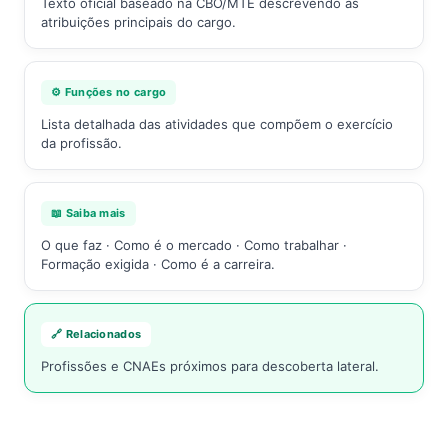
Texto oficial baseado na CBO/MTE descrevendo as
atribuições principais do cargo.
⚙️ Funções no cargo
Lista detalhada das atividades que compõem o exercício
da profissão.
📖 Saiba mais
O que faz · Como é o mercado · Como trabalhar ·
Formação exigida · Como é a carreira.
🔗 Relacionados
Profissões e CNAEs próximos para descoberta lateral.