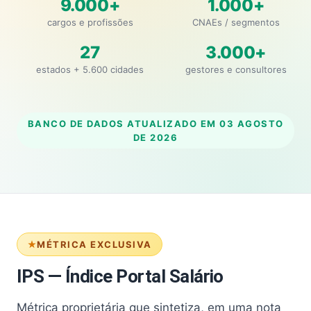
9.000+
1.000+
cargos e profissões
CNAEs / segmentos
27
3.000+
estados + 5.600 cidades
gestores e consultores
BANCO DE DADOS ATUALIZADO EM
03 AGOSTO
DE 2026
MÉTRICA EXCLUSIVA
IPS — Índice Portal Salário
Métrica proprietária que sintetiza, em uma nota