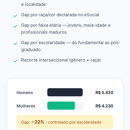
e localidade
Gap por raça/cor declarada no eSocial
Gap por faixa etária — jovens, meia-idade e
profissionais maduros
Gap por escolaridade — do fundamental ao pós-
graduado
Recorte interseccional (gênero × raça)
Homens
R$ 5.420
Mulheres
R$ 4.230
−22%
Gap:
· controlado por escolaridade