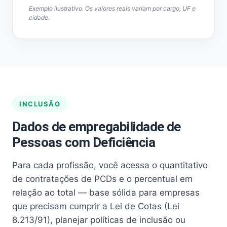
Exemplo ilustrativo. Os valores reais variam por cargo, UF e
cidade.
INCLUSÃO
Dados de empregabilidade de
Pessoas com Deficiência
Para cada profissão, você acessa o quantitativo
de contratações de PCDs e o percentual em
relação ao total — base sólida para empresas
que precisam cumprir a Lei de Cotas (Lei
8.213/91), planejar políticas de inclusão ou