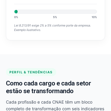
0%
5%
10%
Lei 8.213/91 exige 2% a 5% conforme porte da empresa.
Exemplo ilustrativo.
PERFIL & TENDÊNCIAS
Como cada cargo e cada setor
estão se transformando
Cada profissão e cada CNAE têm um bloco
completo de transformação com seis indicadores