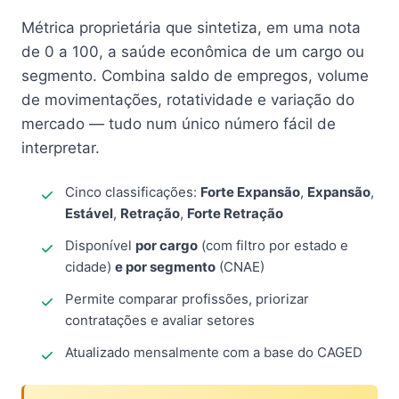
Métrica proprietária que sintetiza, em uma nota
de 0 a 100, a saúde econômica de um cargo ou
segmento. Combina saldo de empregos, volume
de movimentações, rotatividade e variação do
mercado — tudo num único número fácil de
interpretar.
Cinco classificações:
Forte Expansão
,
Expansão
,
Estável
,
Retração
,
Forte Retração
Disponível
por cargo
(com filtro por estado e
cidade)
e por segmento
(CNAE)
Permite comparar profissões, priorizar
contratações e avaliar setores
Atualizado mensalmente com a base do CAGED