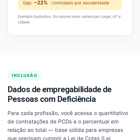
−22%
Gap:
· controlado por escolaridade
Exemplo ilustrativo. Os valores reais variam por cargo, UF e
cidade.
INCLUSÃO
Dados de empregabilidade de
Pessoas com Deficiência
Para cada profissão, você acessa o quantitativo
de contratações de PCDs e o percentual em
relação ao total — base sólida para empresas
que precisam cumprir a Lei de Cotas (Lei