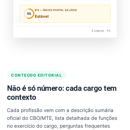
IPS — ÍNDICE PORTAL SALÁRIO
55
Estável
6 páginas · A4
CONTEÚDO EDITORIAL
Não é só número: cada cargo tem
contexto
Cada profissão vem com a descrição sumária
oficial do CBO/MTE, lista detalhada de funções
no exercício do cargo, perguntas frequentes