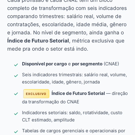
Cada profissão e cada CNAE têm um bloco
completo de transformação com seis indicadores
comparando trimestres: salário real, volume de
contratações, escolaridade, idade média, gênero
e jornada. No nível de segmento, ainda ganha o
Índice de Futuro Setorial
, métrica exclusiva que
mede pra onde o setor está indo.
Disponível por cargo
e
por segmento
(CNAE)
Seis indicadores trimestrais: salário real, volume,
escolaridade, idade, gênero, jornada
Índice de Futuro Setorial
— direção
EXCLUSIVO
da transformação do CNAE
Indicadores setoriais: saldo, rotatividade, custo
CLT estimado, amplitude
Tabelas de cargos gerenciais e operacionais por