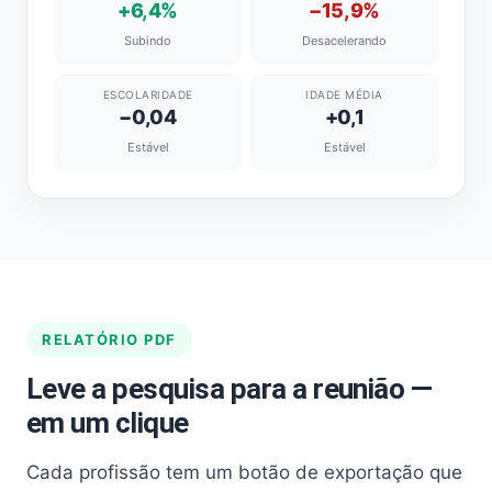
+6,4%
−15,9%
Subindo
Desacelerando
ESCOLARIDADE
IDADE MÉDIA
−0,04
+0,1
Estável
Estável
RELATÓRIO PDF
Leve a pesquisa para a reunião —
em um clique
Cada profissão tem um botão de exportação que