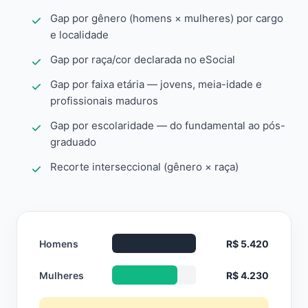
Gap por gênero (homens × mulheres) por cargo
e localidade
Gap por raça/cor declarada no eSocial
Gap por faixa etária — jovens, meia-idade e
profissionais maduros
Gap por escolaridade — do fundamental ao pós-
graduado
Recorte interseccional (gênero × raça)
Homens
R$ 5.420
Mulheres
R$ 4.230