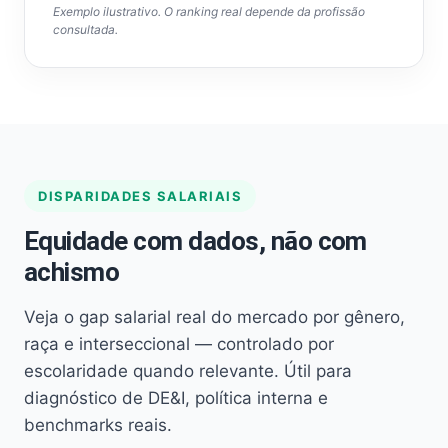
Exemplo ilustrativo. O ranking real depende da profissão
consultada.
DISPARIDADES SALARIAIS
Equidade com dados, não com
achismo
Veja o gap salarial real do mercado por gênero,
raça e interseccional — controlado por
escolaridade quando relevante. Útil para
diagnóstico de DE&I, política interna e
benchmarks reais.