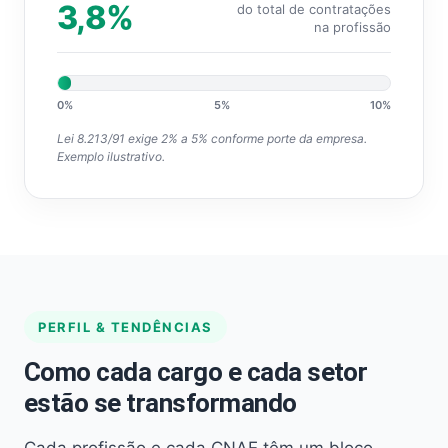
3,8%
do total de contratações
na profissão
0%
5%
10%
Lei 8.213/91 exige 2% a 5% conforme porte da empresa.
Exemplo ilustrativo.
PERFIL & TENDÊNCIAS
Como cada cargo e cada setor
estão se transformando