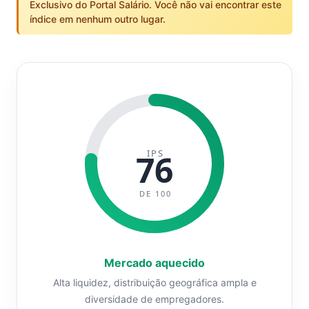
Exclusivo do Portal Salário. Você não vai encontrar este
índice em nenhum outro lugar.
IPS
76
DE 100
Mercado aquecido
Alta liquidez, distribuição geográfica ampla e
diversidade de empregadores.