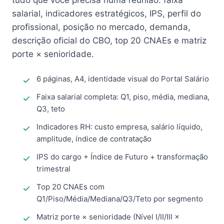
tudo que você precisa numa reunião: faixa
salarial, indicadores estratégicos, IPS, perfil do
profissional, posição no mercado, demanda,
descrição oficial do CBO, top 20 CNAEs e matriz
porte × senioridade.
6 páginas, A4, identidade visual do Portal Salário
Faixa salarial completa: Q1, piso, média, mediana,
Q3, teto
Indicadores RH: custo empresa, salário líquido,
amplitude, índice de contratação
IPS do cargo + Índice de Futuro + transformação
trimestral
Top 20 CNAEs com
Q1/Piso/Média/Mediana/Q3/Teto por segmento
Matriz porte × senioridade (Nível I/II/III ×