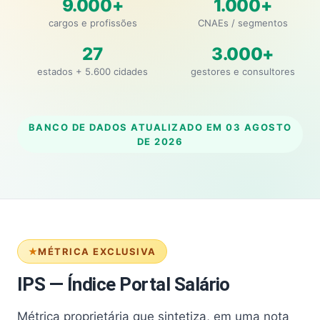
9.000+
1.000+
cargos e profissões
CNAEs / segmentos
27
3.000+
estados + 5.600 cidades
gestores e consultores
BANCO DE DADOS ATUALIZADO EM
03 AGOSTO
DE 2026
MÉTRICA EXCLUSIVA
IPS — Índice Portal Salário
Métrica proprietária que sintetiza, em uma nota