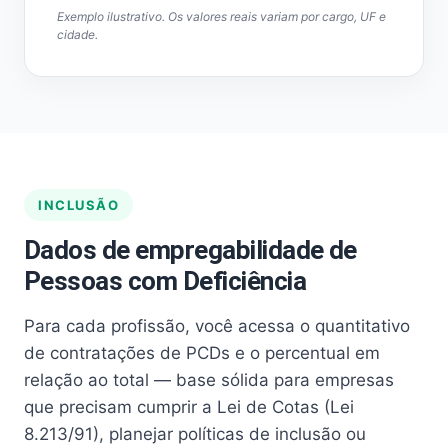
Exemplo ilustrativo. Os valores reais variam por cargo, UF e
cidade.
INCLUSÃO
Dados de empregabilidade de
Pessoas com Deficiência
Para cada profissão, você acessa o quantitativo
de contratações de PCDs e o percentual em
relação ao total — base sólida para empresas
que precisam cumprir a Lei de Cotas (Lei
8.213/91), planejar políticas de inclusão ou