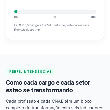
0%
5%
10%
Lei 8.213/91 exige 2% a 5% conforme porte da empresa.
Exemplo ilustrativo.
PERFIL & TENDÊNCIAS
Como cada cargo e cada setor
estão se transformando
Cada profissão e cada CNAE têm um bloco
completo de transformação com seis indicadores