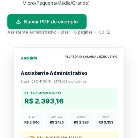
Micro/Pequena/Média/Grande)
Baixar PDF de exemplo
Assistente Administrativo · Brasil · 6 páginas · ~50 KB
RELATÓRIO SALARIAL EXECUTIVO
⏐⏐⏐ salário
Assistente Administrativo
Brasil · CBO 4110-10 · 1.173.453 profissionais
SALÁRIO MÉDIO MENSAL
R$ 2.393,16
PISO
MEDIANA
MÉDIA
TETO
R$ 2.040
R$ 2.125
R$ 2.393
R$ 3.353
IPS — ÍNDICE PORTAL SALÁRIO