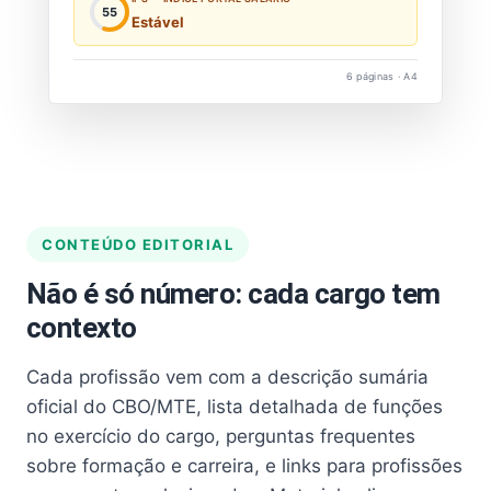
55
Estável
6 páginas · A4
CONTEÚDO EDITORIAL
Não é só número: cada cargo tem
contexto
Cada profissão vem com a descrição sumária
oficial do CBO/MTE, lista detalhada de funções
no exercício do cargo, perguntas frequentes
sobre formação e carreira, e links para profissões