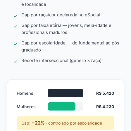
e localidade
Gap por raça/cor declarada no eSocial
Gap por faixa etária — jovens, meia-idade e
profissionais maduros
Gap por escolaridade — do fundamental ao pós-
graduado
Recorte interseccional (gênero × raça)
Homens
R$ 5.420
Mulheres
R$ 4.230
−22%
Gap:
· controlado por escolaridade