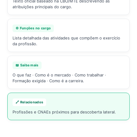
Texto oficial baseado na CBO/MTE descrevendo as
atribuições principais do cargo.
⚙️ Funções no cargo
Lista detalhada das atividades que compõem o exercício
da profissão.
📖 Saiba mais
O que faz · Como é o mercado · Como trabalhar ·
Formação exigida · Como é a carreira.
🔗 Relacionados
Profissões e CNAEs próximos para descoberta lateral.