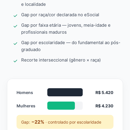
e localidade
Gap por raça/cor declarada no eSocial
Gap por faixa etária — jovens, meia-idade e
profissionais maduros
Gap por escolaridade — do fundamental ao pós-
graduado
Recorte interseccional (gênero × raça)
Homens
R$ 5.420
Mulheres
R$ 4.230
−22%
Gap:
· controlado por escolaridade