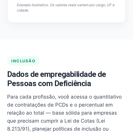
Exemplo ilustrativo. Os valores reais variam por cargo, UF e
cidade.
INCLUSÃO
Dados de empregabilidade de
Pessoas com Deficiência
Para cada profissão, você acessa o quantitativo
de contratações de PCDs e o percentual em
relação ao total — base sólida para empresas
que precisam cumprir a Lei de Cotas (Lei
8.213/91), planejar políticas de inclusão ou