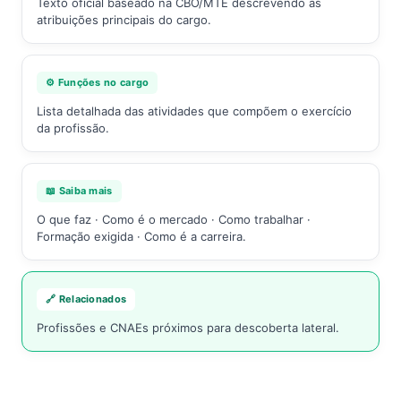
Texto oficial baseado na CBO/MTE descrevendo as
atribuições principais do cargo.
⚙️ Funções no cargo
Lista detalhada das atividades que compõem o exercício
da profissão.
📖 Saiba mais
O que faz · Como é o mercado · Como trabalhar ·
Formação exigida · Como é a carreira.
🔗 Relacionados
Profissões e CNAEs próximos para descoberta lateral.