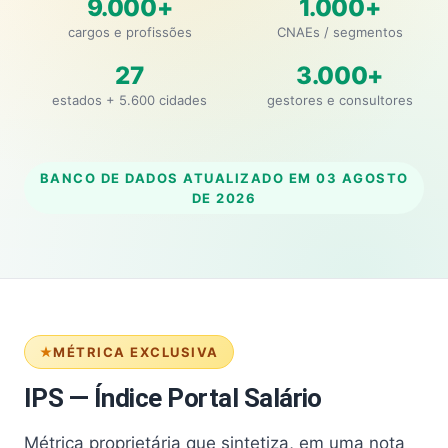
9.000+
1.000+
cargos e profissões
CNAEs / segmentos
27
3.000+
estados + 5.600 cidades
gestores e consultores
BANCO DE DADOS ATUALIZADO EM
03 AGOSTO
DE 2026
MÉTRICA EXCLUSIVA
IPS — Índice Portal Salário
Métrica proprietária que sintetiza, em uma nota