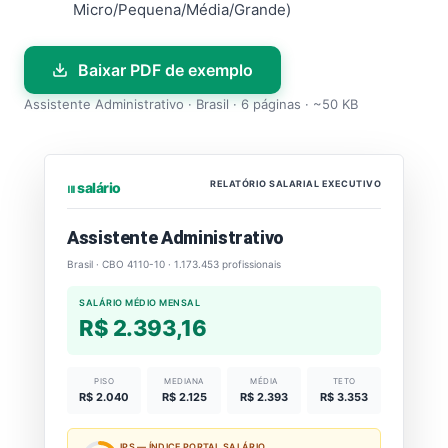
Micro/Pequena/Média/Grande)
Baixar PDF de exemplo
Assistente Administrativo · Brasil · 6 páginas · ~50 KB
RELATÓRIO SALARIAL EXECUTIVO
⏐⏐⏐ salário
Assistente Administrativo
Brasil · CBO 4110-10 · 1.173.453 profissionais
SALÁRIO MÉDIO MENSAL
R$ 2.393,16
PISO
MEDIANA
MÉDIA
TETO
R$ 2.040
R$ 2.125
R$ 2.393
R$ 3.353
IPS — ÍNDICE PORTAL SALÁRIO