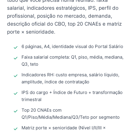
tudo que você precisa numa reunião: faixa
salarial, indicadores estratégicos, IPS, perfil do
profissional, posição no mercado, demanda,
descrição oficial do CBO, top 20 CNAEs e matriz
porte × senioridade.
6 páginas, A4, identidade visual do Portal Salário
Faixa salarial completa: Q1, piso, média, mediana,
Q3, teto
Indicadores RH: custo empresa, salário líquido,
amplitude, índice de contratação
IPS do cargo + Índice de Futuro + transformação
trimestral
Top 20 CNAEs com
Q1/Piso/Média/Mediana/Q3/Teto por segmento
Matriz porte × senioridade (Nível I/II/III ×