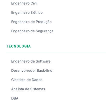
Engenheiro Civil
Engenheiro Elétrico
Engenheiro de Produção
Engenheiro de Segurança
TECNOLOGIA
Engenheiro de Software
Desenvolvedor Back-End
Cientista de Dados
Analista de Sistemas
DBA