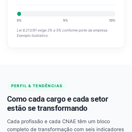
0%
5%
10%
Lei 8.213/91 exige 2% a 5% conforme porte da empresa.
Exemplo ilustrativo.
PERFIL & TENDÊNCIAS
Como cada cargo e cada setor
estão se transformando
Cada profissão e cada CNAE têm um bloco
completo de transformação com seis indicadores