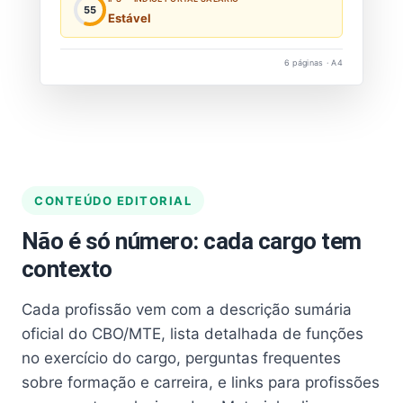
55
Estável
6 páginas · A4
CONTEÚDO EDITORIAL
Não é só número: cada cargo tem
contexto
Cada profissão vem com a descrição sumária
oficial do CBO/MTE, lista detalhada de funções
no exercício do cargo, perguntas frequentes
sobre formação e carreira, e links para profissões