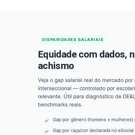
DISPARIDADES SALARIAIS
Equidade com dados, 
achismo
Veja o gap salarial real do mercado por
interseccional — controlado por escola
relevante. Útil para diagnóstico de DE&I,
benchmarks reais.
Gap por gênero (homens × mulheres) p
Gap por raça/cor declarada no eSocial