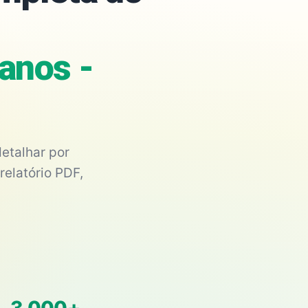
anos -
etalhar por
relatório PDF,