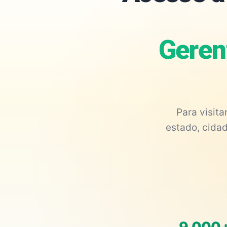
Geren
Para visit
estado, cidad