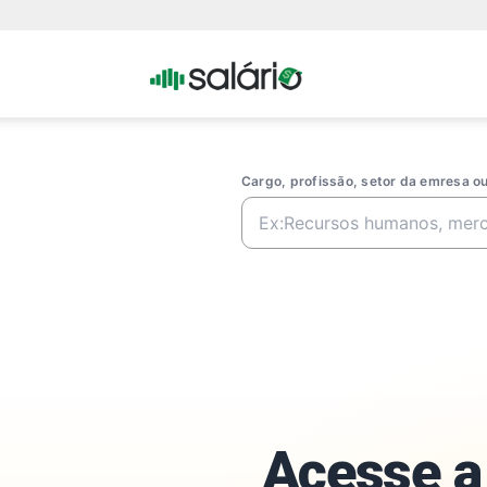
Portal
Salario
Cargo, profissão, setor da emresa 
Acesse a 