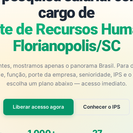
cargo de
te de Recursos Hum
Florianopolis/SC
antes, mostramos apenas o panorama Brasil. Para d
e, função, porte da empresa, senioridade, IPS e o 
escolha um plano abaixo — acesso imediato.
Liberar acesso agora
Conhecer o IPS