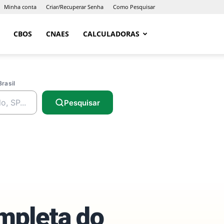
Minha conta
Criar/Recuperar Senha
Como Pesquisar
CBOS
CNAES
CALCULADORAS
Brasil
Pesquisar
ompleta do