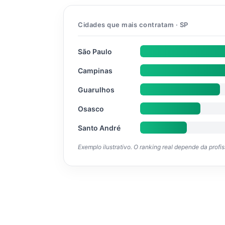
Cidades que mais contratam · SP
São Paulo
Campinas
Guarulhos
Osasco
Santo André
Exemplo ilustrativo. O ranking real depende da profi