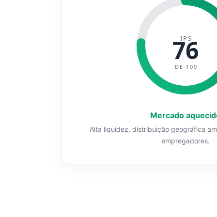
IPS
76
DE 100
Mercado aquecid
Alta liquidez, distribuição geográfica a
empregadores.