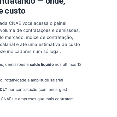
ntratando — onde,
e custo
cada CNAE você acessa o painel
volume de contratações e demissões,
 do mercado, índice de contratação,
 salarial e até uma estimativa de custo
oze indicadores num só lugar.
es, demissões e
saldo líquido
nos últimos 12
o, rotatividade e amplitude salarial
 CLT
por contratação (com encargos)
, CNAEs e empresas que mais contratam