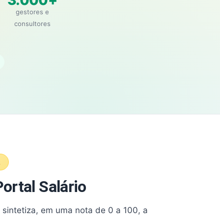
3.000+
gestores e
consultores
A
ortal Salário
e sintetiza, em uma nota de 0 a 100, a