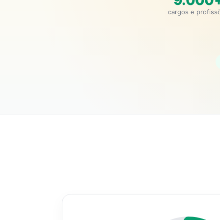
9.000
cargos e profiss