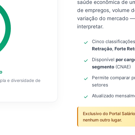
saúde econômica de um
de empregos, volume d
variação do mercado — 
interpretar.
Cinco classificaçõe
Retração
,
Forte Re
Disponível
por carg
segmento
(CNAE)
o
Permite comparar pro
mpla e diversidade de
setores
Atualizado mensal
Exclusivo do Portal Salári
nenhum outro lugar.