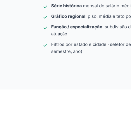
Série histórica
mensal de salário méd
Gráfico regional
: piso, média e teto po
Função / especialização
: subdivisão 
atuação
Filtros por estado e cidade · seletor d
semestre, ano)