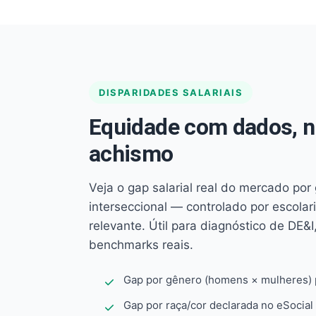
DISPARIDADES SALARIAIS
Equidade com dados, 
achismo
Veja o gap salarial real do mercado por
interseccional — controlado por escola
relevante. Útil para diagnóstico de DE&I,
benchmarks reais.
Gap por gênero (homens × mulheres) p
Gap por raça/cor declarada no eSocial