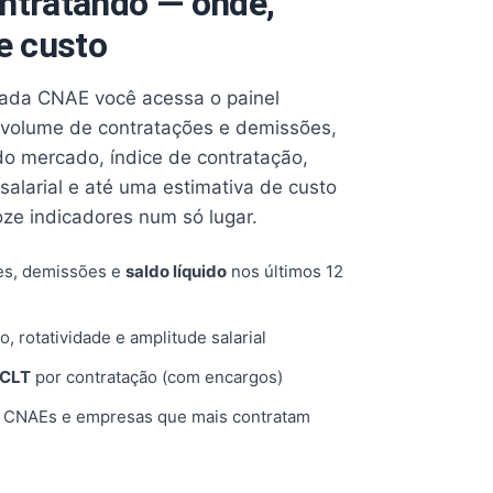
ntratando — onde,
e custo
cada CNAE você acessa o painel
volume de contratações e demissões,
 do mercado, índice de contratação,
 salarial e até uma estimativa de custo
oze indicadores num só lugar.
es, demissões e
saldo líquido
nos últimos 12
o, rotatividade e amplitude salarial
 CLT
por contratação (com encargos)
, CNAEs e empresas que mais contratam