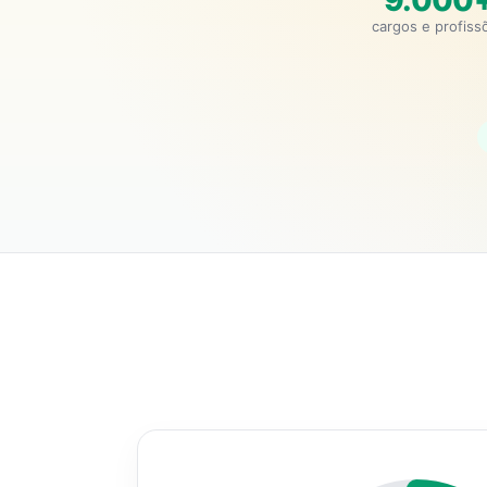
9.000
cargos e profiss