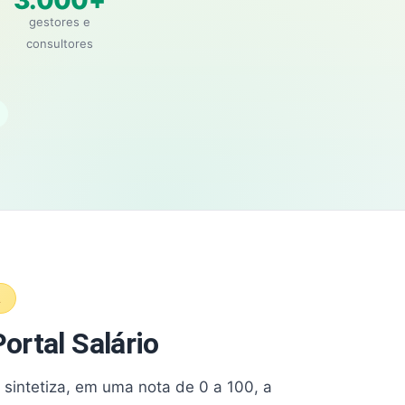
3.000+
gestores e
consultores
A
ortal Salário
e sintetiza, em uma nota de 0 a 100, a