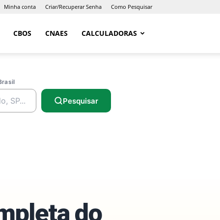
Minha conta
Criar/Recuperar Senha
Como Pesquisar
CBOS
CNAES
CALCULADORAS
Brasil
Pesquisar
ompleta do