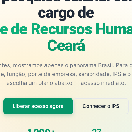
cargo de
e de Recursos Hum
Ceará
antes, mostramos apenas o panorama Brasil. Para d
e, função, porte da empresa, senioridade, IPS e o 
escolha um plano abaixo — acesso imediato.
Liberar acesso agora
Conhecer o IPS