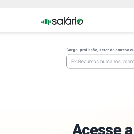
Portal
Salario
Cargo, profissão, setor da emresa 
Acesse a 