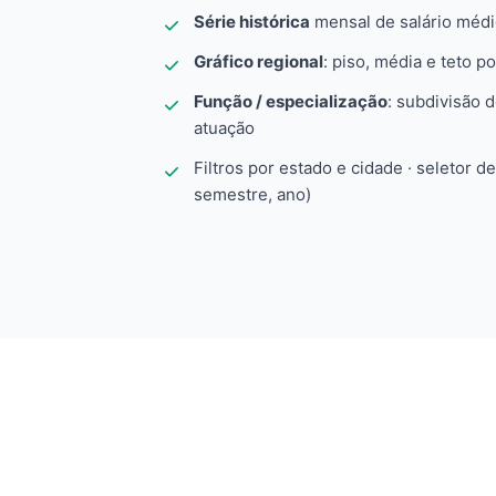
Série histórica
mensal de salário méd
Gráfico regional
: piso, média e teto po
Função / especialização
: subdivisão 
atuação
Filtros por estado e cidade · seletor d
semestre, ano)