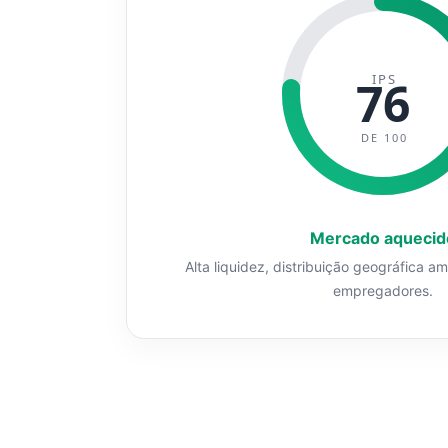
IPS
76
DE 100
Mercado aquecid
Alta liquidez, distribuição geográfica a
empregadores.