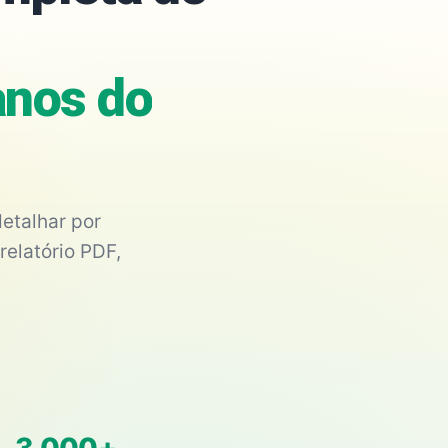
anos do
etalhar por
relatório PDF,