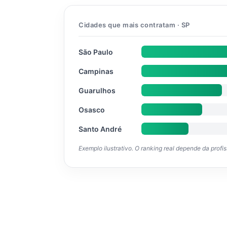
Cidades que mais contratam · SP
São Paulo
Campinas
Guarulhos
Osasco
Santo André
Exemplo ilustrativo. O ranking real depende da profi