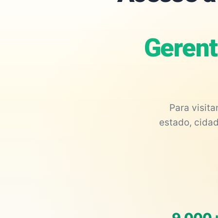
Gerent
Para visit
estado, cidad