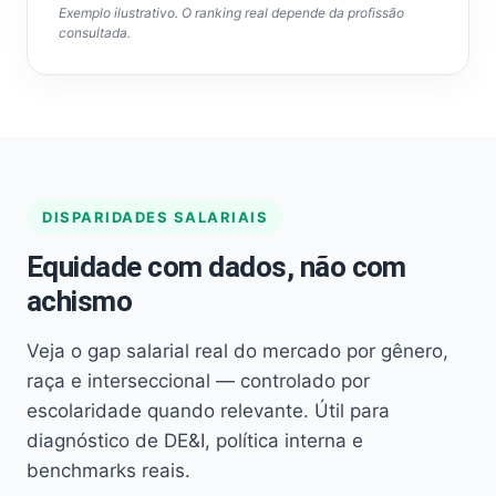
Exemplo ilustrativo. O ranking real depende da profissão
consultada.
DISPARIDADES SALARIAIS
Equidade com dados, não com
achismo
Veja o gap salarial real do mercado por gênero,
raça e interseccional — controlado por
escolaridade quando relevante. Útil para
diagnóstico de DE&I, política interna e
benchmarks reais.