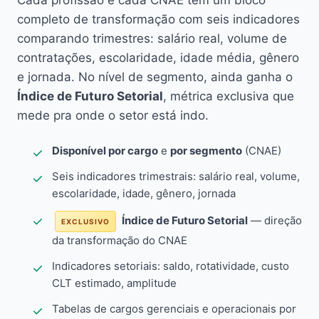
Cada profissão e cada CNAE têm um bloco
completo de transformação com seis indicadores
comparando trimestres: salário real, volume de
contratações, escolaridade, idade média, gênero
e jornada. No nível de segmento, ainda ganha o
Índice de Futuro Setorial
, métrica exclusiva que
mede pra onde o setor está indo.
Disponível por cargo
e
por segmento
(CNAE)
Seis indicadores trimestrais: salário real, volume,
escolaridade, idade, gênero, jornada
Índice de Futuro Setorial
— direção
EXCLUSIVO
da transformação do CNAE
Indicadores setoriais: saldo, rotatividade, custo
CLT estimado, amplitude
Tabelas de cargos gerenciais e operacionais por