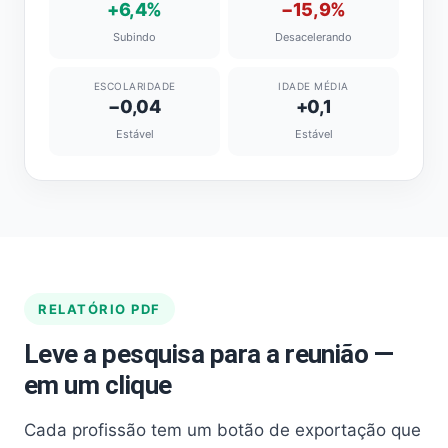
+6,4%
−15,9%
Subindo
Desacelerando
ESCOLARIDADE
IDADE MÉDIA
−0,04
+0,1
Estável
Estável
RELATÓRIO PDF
Leve a pesquisa para a reunião —
em um clique
Cada profissão tem um botão de exportação que