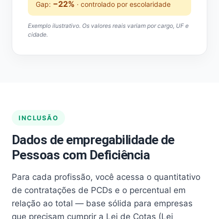
−22%
Gap:
· controlado por escolaridade
Exemplo ilustrativo. Os valores reais variam por cargo, UF e
cidade.
INCLUSÃO
Dados de empregabilidade de
Pessoas com Deficiência
Para cada profissão, você acessa o quantitativo
de contratações de PCDs e o percentual em
relação ao total — base sólida para empresas
que precisam cumprir a Lei de Cotas (Lei