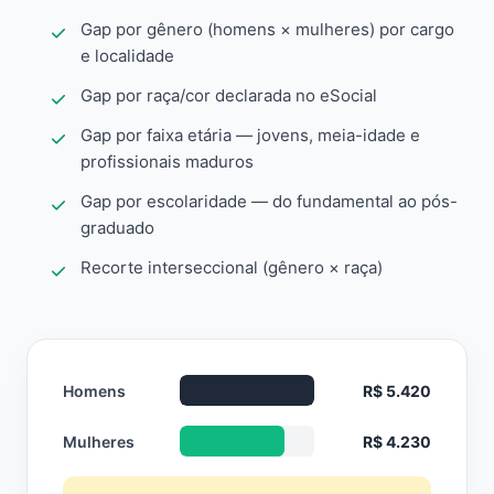
Gap por gênero (homens × mulheres) por cargo
e localidade
Gap por raça/cor declarada no eSocial
Gap por faixa etária — jovens, meia-idade e
profissionais maduros
Gap por escolaridade — do fundamental ao pós-
graduado
Recorte interseccional (gênero × raça)
Homens
R$ 5.420
Mulheres
R$ 4.230