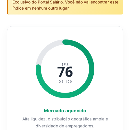
Exclusivo do Portal Salário. Você não vai encontrar este
índice em nenhum outro lugar.
IPS
76
DE 100
Mercado aquecido
Alta liquidez, distribuição geográfica ampla e
diversidade de empregadores.