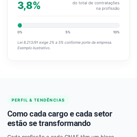
3,8%
do total de contratações
na profissão
0%
5%
10%
Lei 8.213/91 exige 2% a 5% conforme porte da empresa.
Exemplo ilustrativo.
PERFIL & TENDÊNCIAS
Como cada cargo e cada setor
estão se transformando