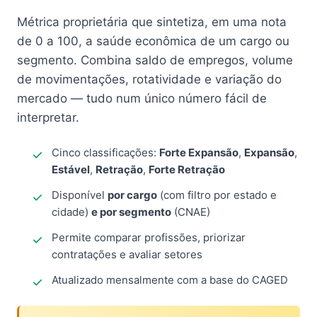
Métrica proprietária que sintetiza, em uma nota
de 0 a 100, a saúde econômica de um cargo ou
segmento. Combina saldo de empregos, volume
de movimentações, rotatividade e variação do
mercado — tudo num único número fácil de
interpretar.
Cinco classificações:
Forte Expansão
,
Expansão
,
Estável
,
Retração
,
Forte Retração
Disponível
por cargo
(com filtro por estado e
cidade)
e por segmento
(CNAE)
Permite comparar profissões, priorizar
contratações e avaliar setores
Atualizado mensalmente com a base do CAGED