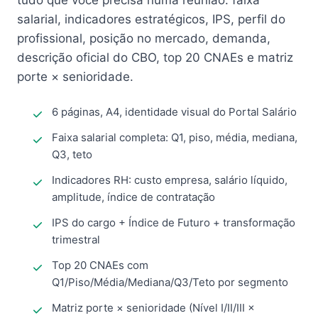
tudo que você precisa numa reunião: faixa
salarial, indicadores estratégicos, IPS, perfil do
profissional, posição no mercado, demanda,
descrição oficial do CBO, top 20 CNAEs e matriz
porte × senioridade.
6 páginas, A4, identidade visual do Portal Salário
Faixa salarial completa: Q1, piso, média, mediana,
Q3, teto
Indicadores RH: custo empresa, salário líquido,
amplitude, índice de contratação
IPS do cargo + Índice de Futuro + transformação
trimestral
Top 20 CNAEs com
Q1/Piso/Média/Mediana/Q3/Teto por segmento
Matriz porte × senioridade (Nível I/II/III ×