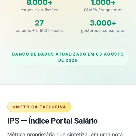
9.000+
1.000+
cargos e profissões
CNAEs / segmentos
27
3.000+
estados + 5.600 cidades
gestores e consultores
BANCO DE DADOS ATUALIZADO EM
03 AGOSTO
DE 2026
MÉTRICA EXCLUSIVA
IPS — Índice Portal Salário
Métrica proprietária que sintetiza, em uma nota