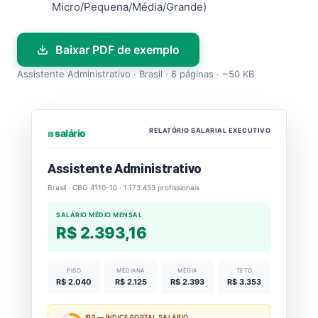
Micro/Pequena/Média/Grande)
Baixar PDF de exemplo
Assistente Administrativo · Brasil · 6 páginas · ~50 KB
RELATÓRIO SALARIAL EXECUTIVO
⏐⏐⏐ salário
Assistente Administrativo
Brasil · CBO 4110-10 · 1.173.453 profissionais
SALÁRIO MÉDIO MENSAL
R$ 2.393,16
PISO
MEDIANA
MÉDIA
TETO
R$ 2.040
R$ 2.125
R$ 2.393
R$ 3.353
IPS — ÍNDICE PORTAL SALÁRIO