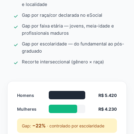
e localidade
Gap por raça/cor declarada no eSocial
Gap por faixa etária — jovens, meia-idade e
profissionais maduros
Gap por escolaridade — do fundamental ao pós-
graduado
Recorte interseccional (gênero × raça)
Homens
R$ 5.420
Mulheres
R$ 4.230
−22%
Gap:
· controlado por escolaridade