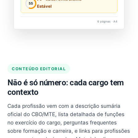
55
Estável
6 páginas · A4
CONTEÚDO EDITORIAL
Não é só número: cada cargo tem
contexto
Cada profissão vem com a descrição sumária
oficial do CBO/MTE, lista detalhada de funções
no exercício do cargo, perguntas frequentes
sobre formação e carreira, e links para profissões