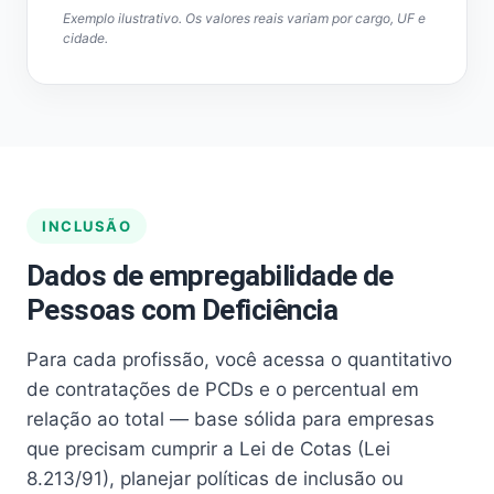
Exemplo ilustrativo. Os valores reais variam por cargo, UF e
cidade.
INCLUSÃO
Dados de empregabilidade de
Pessoas com Deficiência
Para cada profissão, você acessa o quantitativo
de contratações de PCDs e o percentual em
relação ao total — base sólida para empresas
que precisam cumprir a Lei de Cotas (Lei
8.213/91), planejar políticas de inclusão ou