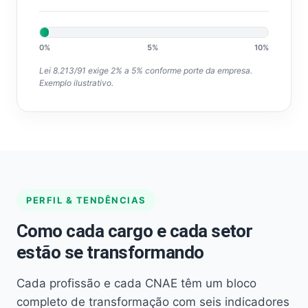
0%
5%
10%
Lei 8.213/91 exige 2% a 5% conforme porte da empresa.
Exemplo ilustrativo.
PERFIL & TENDÊNCIAS
Como cada cargo e cada setor
estão se transformando
Cada profissão e cada CNAE têm um bloco
completo de transformação com seis indicadores