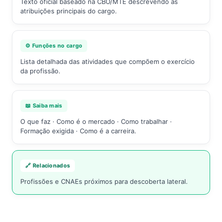
Texto oficial baseado na CBO/MTE descrevendo as
atribuições principais do cargo.
⚙️ Funções no cargo
Lista detalhada das atividades que compõem o exercício
da profissão.
📖 Saiba mais
O que faz · Como é o mercado · Como trabalhar ·
Formação exigida · Como é a carreira.
🔗 Relacionados
Profissões e CNAEs próximos para descoberta lateral.