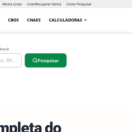
Minha conta
Criar/Recuperar Senha
Como Pesquisar
CBOS
CNAES
CALCULADORAS
Brasil
Pesquisar
ompleta do