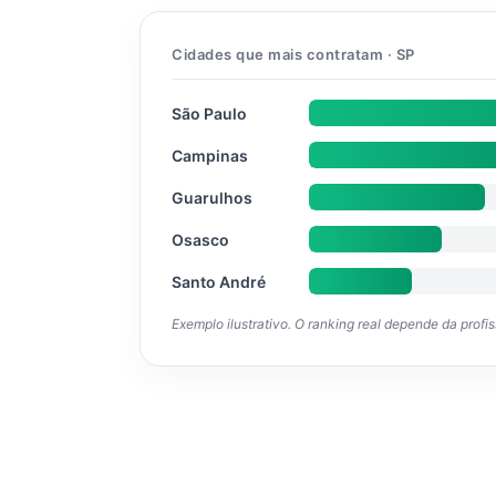
Cidades que mais contratam · SP
São Paulo
Campinas
Guarulhos
Osasco
Santo André
Exemplo ilustrativo. O ranking real depende da profi