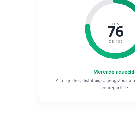
IPS
76
DE 100
Mercado aquecid
Alta liquidez, distribuição geográfica a
empregadores.