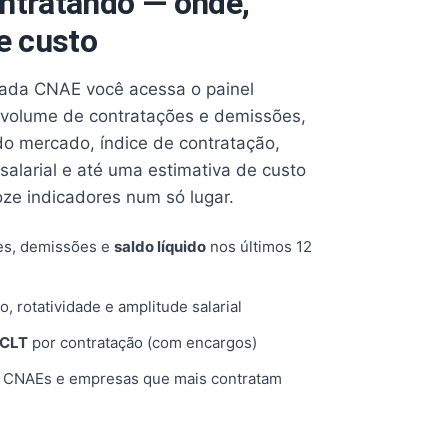
ntratando — onde,
e custo
cada CNAE você acessa o painel
volume de contratações e demissões,
 do mercado, índice de contratação,
 salarial e até uma estimativa de custo
oze indicadores num só lugar.
es, demissões e
saldo líquido
nos últimos 12
o, rotatividade e amplitude salarial
 CLT
por contratação (com encargos)
, CNAEs e empresas que mais contratam