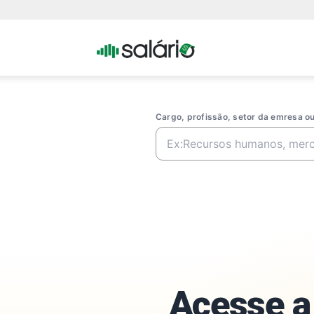
Portal
Salario
Cargo, profissão, setor da emresa 
Acesse a 