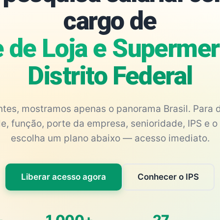
cargo de
 de Loja e Superme
Distrito Federal
antes, mostramos apenas o panorama Brasil. Para d
e, função, porte da empresa, senioridade, IPS e o 
escolha um plano abaixo — acesso imediato.
Liberar acesso agora
Conhecer o IPS