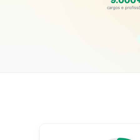
9.000
cargos e profiss