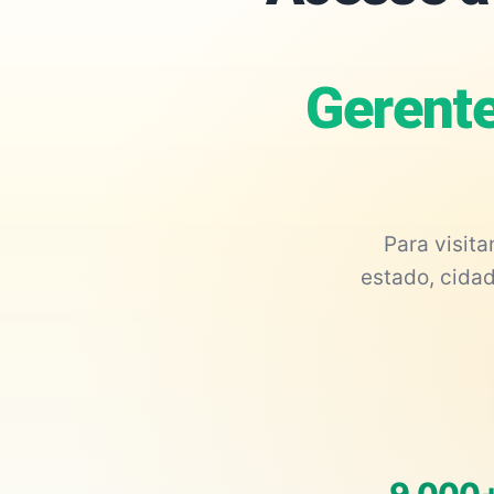
Gerente
Para visit
estado, cidad