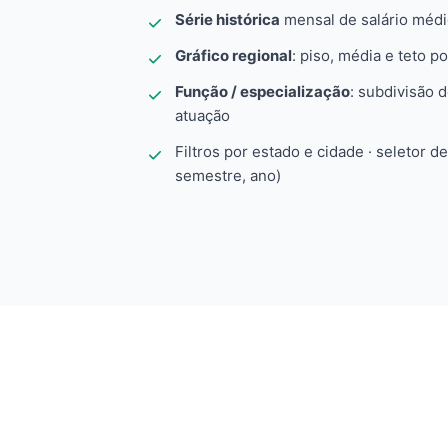
Série histórica
mensal de salário méd
Gráfico regional
: piso, média e teto po
Função / especialização
: subdivisão 
atuação
Filtros por estado e cidade · seletor d
semestre, ano)