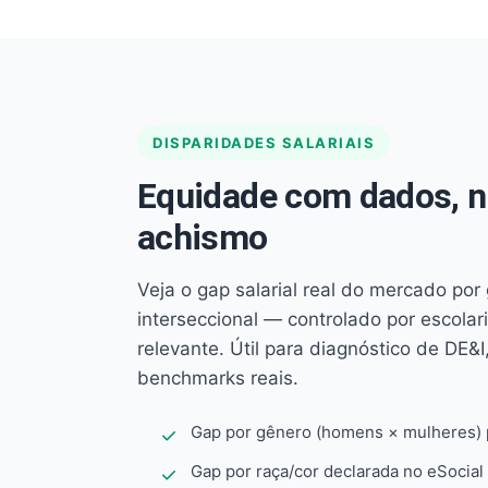
DISPARIDADES SALARIAIS
Equidade com dados, 
achismo
Veja o gap salarial real do mercado por
interseccional — controlado por escola
relevante. Útil para diagnóstico de DE&I,
benchmarks reais.
Gap por gênero (homens × mulheres) p
Gap por raça/cor declarada no eSocial