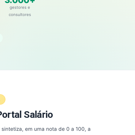
3.000+
gestores e
consultores
A
ortal Salário
e sintetiza, em uma nota de 0 a 100, a