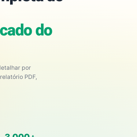
rcado do
etalhar por
relatório PDF,