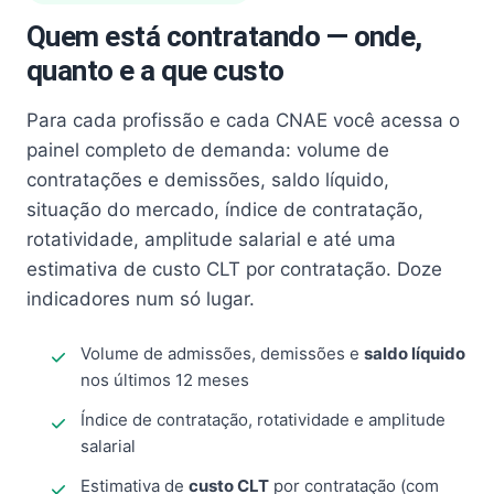
Quem está contratando — onde,
quanto e a que custo
Para cada profissão e cada CNAE você acessa o
painel completo de demanda: volume de
contratações e demissões, saldo líquido,
situação do mercado, índice de contratação,
rotatividade, amplitude salarial e até uma
estimativa de custo CLT por contratação. Doze
indicadores num só lugar.
Volume de admissões, demissões e
saldo líquido
nos últimos 12 meses
Índice de contratação, rotatividade e amplitude
salarial
Estimativa de
custo CLT
por contratação (com