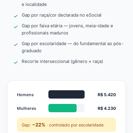
e localidade
Gap por raça/cor declarada no eSocial
Gap por faixa etária — jovens, meia-idade e
profissionais maduros
Gap por escolaridade — do fundamental ao pós-
graduado
Recorte interseccional (gênero × raça)
Homens
R$ 5.420
Mulheres
R$ 4.230
−22%
Gap:
· controlado por escolaridade