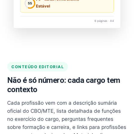
55
Estável
6 páginas · A4
CONTEÚDO EDITORIAL
Não é só número: cada cargo tem
contexto
Cada profissão vem com a descrição sumária
oficial do CBO/MTE, lista detalhada de funções
no exercício do cargo, perguntas frequentes
sobre formação e carreira, e links para profissões