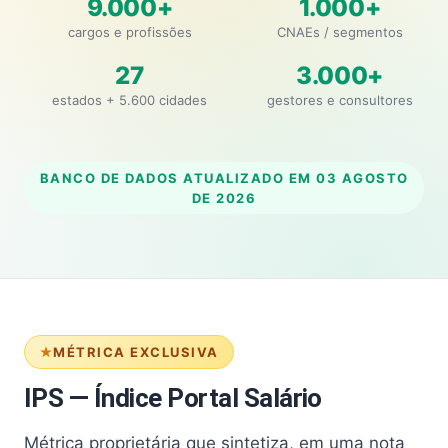
9.000+
1.000+
cargos e profissões
CNAEs / segmentos
27
3.000+
estados + 5.600 cidades
gestores e consultores
BANCO DE DADOS ATUALIZADO EM
03 AGOSTO
DE 2026
MÉTRICA EXCLUSIVA
IPS — Índice Portal Salário
Métrica proprietária que sintetiza, em uma nota