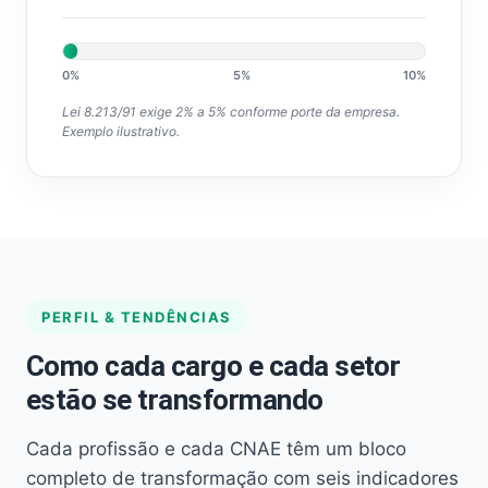
0%
5%
10%
Lei 8.213/91 exige 2% a 5% conforme porte da empresa.
Exemplo ilustrativo.
PERFIL & TENDÊNCIAS
Como cada cargo e cada setor
estão se transformando
Cada profissão e cada CNAE têm um bloco
completo de transformação com seis indicadores