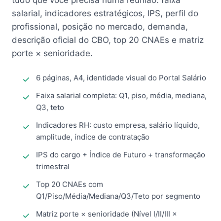
tudo que você precisa numa reunião: faixa
salarial, indicadores estratégicos, IPS, perfil do
profissional, posição no mercado, demanda,
descrição oficial do CBO, top 20 CNAEs e matriz
porte × senioridade.
6 páginas, A4, identidade visual do Portal Salário
Faixa salarial completa: Q1, piso, média, mediana,
Q3, teto
Indicadores RH: custo empresa, salário líquido,
amplitude, índice de contratação
IPS do cargo + Índice de Futuro + transformação
trimestral
Top 20 CNAEs com
Q1/Piso/Média/Mediana/Q3/Teto por segmento
Matriz porte × senioridade (Nível I/II/III ×