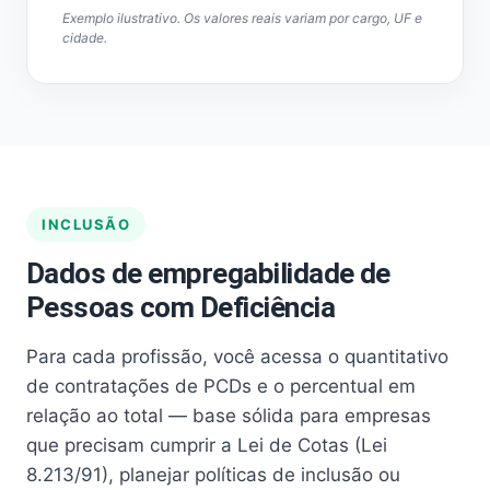
Exemplo ilustrativo. Os valores reais variam por cargo, UF e
cidade.
INCLUSÃO
Dados de empregabilidade de
Pessoas com Deficiência
Para cada profissão, você acessa o quantitativo
de contratações de PCDs e o percentual em
relação ao total — base sólida para empresas
que precisam cumprir a Lei de Cotas (Lei
8.213/91), planejar políticas de inclusão ou