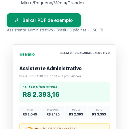
Micro/Pequena/Média/Grande)
Baixar PDF de exemplo
Assistente Administrativo · Brasil · 6 páginas · ~50 KB
RELATÓRIO SALARIAL EXECUTIVO
⏐⏐⏐ salário
Assistente Administrativo
Brasil · CBO 4110-10 · 1.173.453 profissionais
SALÁRIO MÉDIO MENSAL
R$ 2.393,16
PISO
MEDIANA
MÉDIA
TETO
R$ 2.040
R$ 2.125
R$ 2.393
R$ 3.353
IPS — ÍNDICE PORTAL SALÁRIO