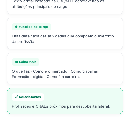
Texto oficial baseado na CBO/MTE descrevendo as
atribuições principais do cargo.
⚙️ Funções no cargo
Lista detalhada das atividades que compõem o exercício
da profissão.
📖 Saiba mais
O que faz · Como é o mercado · Como trabalhar ·
Formação exigida · Como é a carreira.
🔗 Relacionados
Profissões e CNAEs próximos para descoberta lateral.