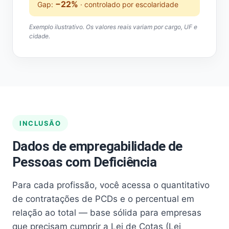
−22%
Gap:
· controlado por escolaridade
Exemplo ilustrativo. Os valores reais variam por cargo, UF e
cidade.
INCLUSÃO
Dados de empregabilidade de
Pessoas com Deficiência
Para cada profissão, você acessa o quantitativo
de contratações de PCDs e o percentual em
relação ao total — base sólida para empresas
que precisam cumprir a Lei de Cotas (Lei