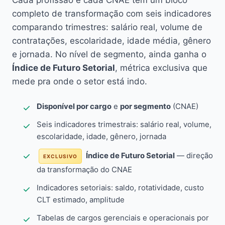
Cada profissão e cada CNAE têm um bloco
completo de transformação com seis indicadores
comparando trimestres: salário real, volume de
contratações, escolaridade, idade média, gênero
e jornada. No nível de segmento, ainda ganha o
Índice de Futuro Setorial
, métrica exclusiva que
mede pra onde o setor está indo.
Disponível por cargo
e
por segmento
(CNAE)
Seis indicadores trimestrais: salário real, volume,
escolaridade, idade, gênero, jornada
Índice de Futuro Setorial
— direção
EXCLUSIVO
da transformação do CNAE
Indicadores setoriais: saldo, rotatividade, custo
CLT estimado, amplitude
Tabelas de cargos gerenciais e operacionais por