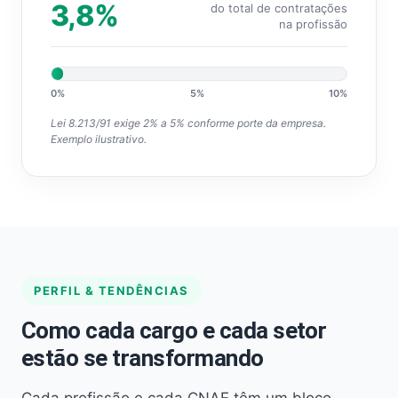
3,8%
do total de contratações
na profissão
0%
5%
10%
Lei 8.213/91 exige 2% a 5% conforme porte da empresa.
Exemplo ilustrativo.
PERFIL & TENDÊNCIAS
Como cada cargo e cada setor
estão se transformando