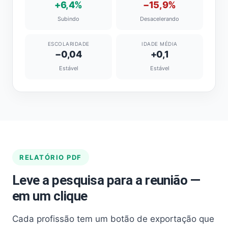
+6,4%
−15,9%
Subindo
Desacelerando
ESCOLARIDADE
IDADE MÉDIA
−0,04
+0,1
Estável
Estável
RELATÓRIO PDF
Leve a pesquisa para a reunião —
em um clique
Cada profissão tem um botão de exportação que