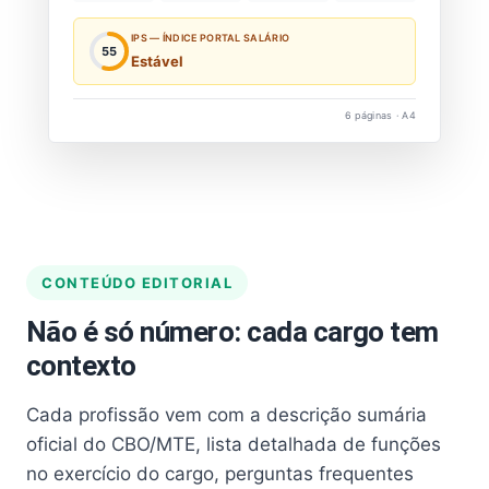
IPS — ÍNDICE PORTAL SALÁRIO
55
Estável
6 páginas · A4
CONTEÚDO EDITORIAL
Não é só número: cada cargo tem
contexto
Cada profissão vem com a descrição sumária
oficial do CBO/MTE, lista detalhada de funções
no exercício do cargo, perguntas frequentes