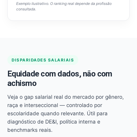
Exemplo ilustrativo. O ranking real depende da profissão
consultada.
DISPARIDADES SALARIAIS
Equidade com dados, não com
achismo
Veja o gap salarial real do mercado por gênero,
raça e interseccional — controlado por
escolaridade quando relevante. Útil para
diagnóstico de DE&I, política interna e
benchmarks reais.