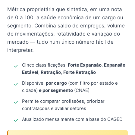
Métrica proprietária que sintetiza, em uma nota
de 0 a 100, a saúde econômica de um cargo ou
segmento. Combina saldo de empregos, volume
de movimentações, rotatividade e variação do
mercado — tudo num único número fácil de
interpretar.
Cinco classificações:
Forte Expansão
,
Expansão
,
Estável
,
Retração
,
Forte Retração
Disponível
por cargo
(com filtro por estado e
cidade)
e por segmento
(CNAE)
Permite comparar profissões, priorizar
contratações e avaliar setores
Atualizado mensalmente com a base do CAGED