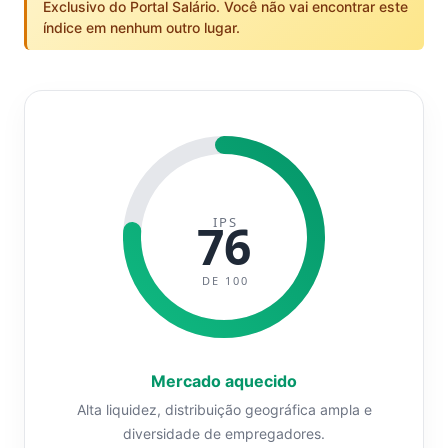
Exclusivo do Portal Salário. Você não vai encontrar este
índice em nenhum outro lugar.
IPS
76
DE 100
Mercado aquecido
Alta liquidez, distribuição geográfica ampla e
diversidade de empregadores.