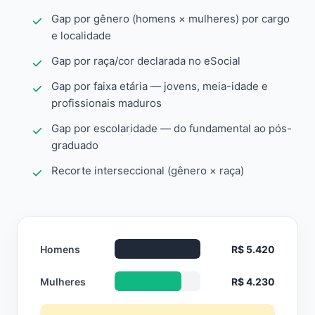
Gap por gênero (homens × mulheres) por cargo
e localidade
Gap por raça/cor declarada no eSocial
Gap por faixa etária — jovens, meia-idade e
profissionais maduros
Gap por escolaridade — do fundamental ao pós-
graduado
Recorte interseccional (gênero × raça)
Homens
R$ 5.420
Mulheres
R$ 4.230