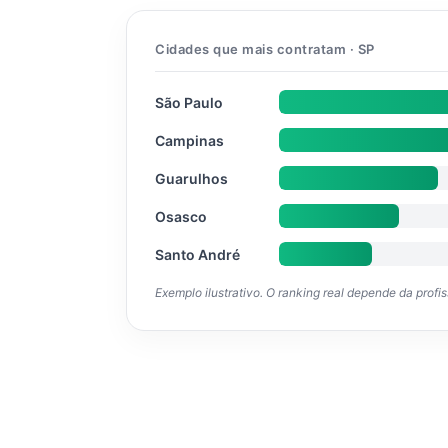
Cidades que mais contratam · SP
São Paulo
Campinas
Guarulhos
Osasco
Santo André
Exemplo ilustrativo. O ranking real depende da profi