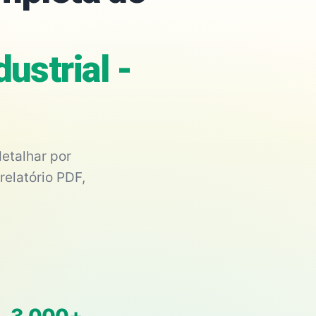
ustrial -
etalhar por
relatório PDF,