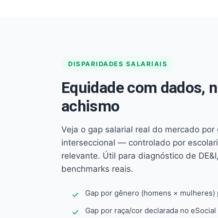
DISPARIDADES SALARIAIS
Equidade com dados, 
achismo
Veja o gap salarial real do mercado por
interseccional — controlado por escola
relevante. Útil para diagnóstico de DE&I,
benchmarks reais.
Gap por gênero (homens × mulheres) p
Gap por raça/cor declarada no eSocial