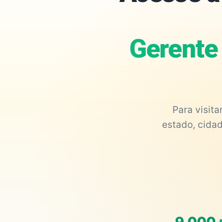
Gerente 
Para visit
estado, cidad