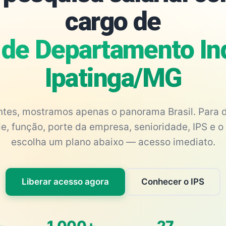
cargo de
de Departamento Ind
Ipatinga/MG
antes, mostramos apenas o panorama Brasil. Para d
e, função, porte da empresa, senioridade, IPS e o 
escolha um plano abaixo — acesso imediato.
Liberar acesso agora
Conhecer o IPS