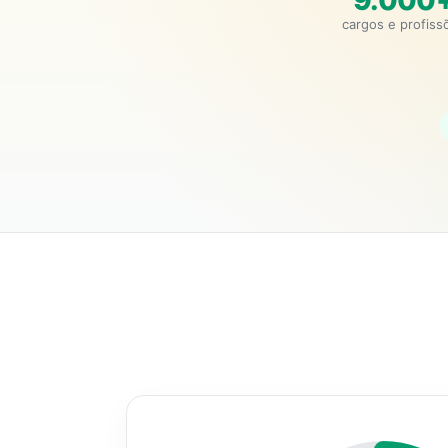
9.000
cargos e profiss