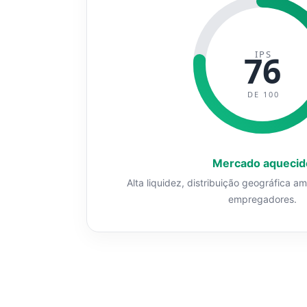
IPS
76
DE 100
Mercado aquecid
Alta liquidez, distribuição geográfica a
empregadores.