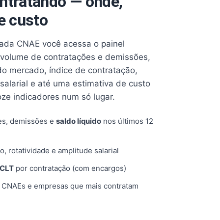
ntratando — onde,
e custo
cada CNAE você acessa o painel
volume de contratações e demissões,
 do mercado, índice de contratação,
 salarial e até uma estimativa de custo
oze indicadores num só lugar.
es, demissões e
saldo líquido
nos últimos 12
o, rotatividade e amplitude salarial
 CLT
por contratação (com encargos)
, CNAEs e empresas que mais contratam