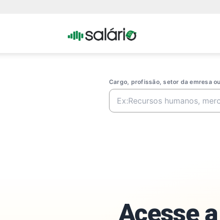
Portal
Salario
Cargo, profissão, setor da emresa 
Acesse a 