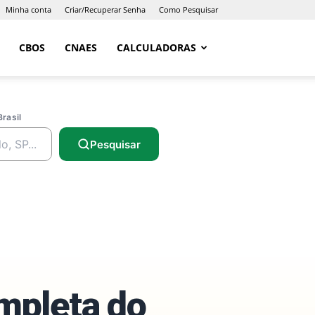
Minha conta
Criar/Recuperar Senha
Como Pesquisar
CBOS
CNAES
CALCULADORAS
Brasil
Pesquisar
ompleta do