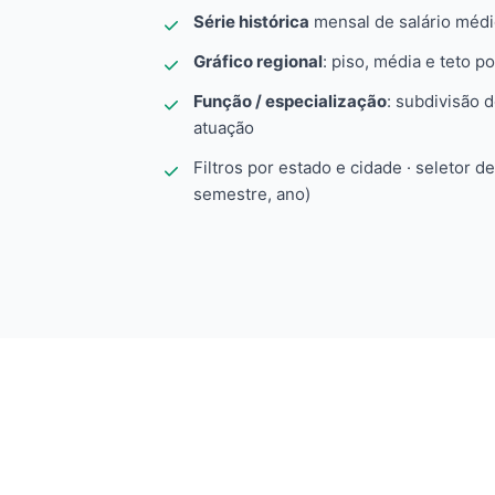
Série histórica
mensal de salário méd
Gráfico regional
: piso, média e teto po
Função / especialização
: subdivisão 
atuação
Filtros por estado e cidade · seletor d
semestre, ano)