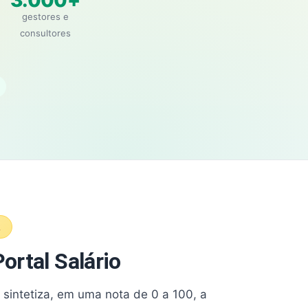
3.000+
gestores e
consultores
A
ortal Salário
e sintetiza, em uma nota de 0 a 100, a