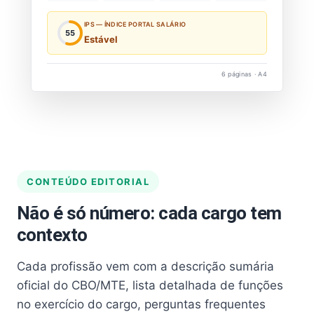
IPS — ÍNDICE PORTAL SALÁRIO
55
Estável
6 páginas · A4
CONTEÚDO EDITORIAL
Não é só número: cada cargo tem
contexto
Cada profissão vem com a descrição sumária
oficial do CBO/MTE, lista detalhada de funções
no exercício do cargo, perguntas frequentes