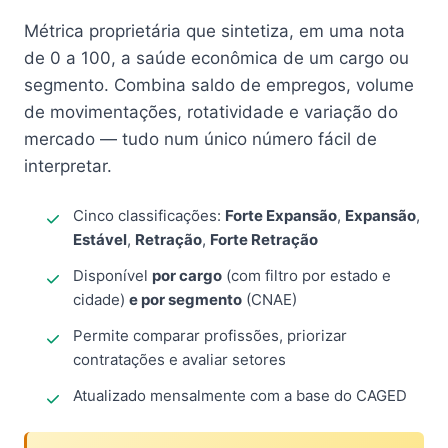
Métrica proprietária que sintetiza, em uma nota
de 0 a 100, a saúde econômica de um cargo ou
segmento. Combina saldo de empregos, volume
de movimentações, rotatividade e variação do
mercado — tudo num único número fácil de
interpretar.
Cinco classificações:
Forte Expansão
,
Expansão
,
Estável
,
Retração
,
Forte Retração
Disponível
por cargo
(com filtro por estado e
cidade)
e por segmento
(CNAE)
Permite comparar profissões, priorizar
contratações e avaliar setores
Atualizado mensalmente com a base do CAGED