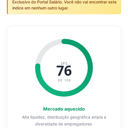
Exclusivo do Portal Salário. Você não vai encontrar este
índice em nenhum outro lugar.
IPS
76
DE 100
Mercado aquecido
Alta liquidez, distribuição geográfica ampla e
diversidade de empregadores.