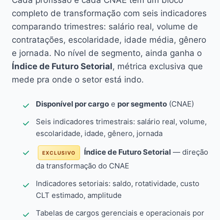
Cada profissão e cada CNAE têm um bloco
completo de transformação com seis indicadores
comparando trimestres: salário real, volume de
contratações, escolaridade, idade média, gênero
e jornada. No nível de segmento, ainda ganha o
Índice de Futuro Setorial
, métrica exclusiva que
mede pra onde o setor está indo.
Disponível por cargo
e
por segmento
(CNAE)
Seis indicadores trimestrais: salário real, volume,
escolaridade, idade, gênero, jornada
Índice de Futuro Setorial
— direção
EXCLUSIVO
da transformação do CNAE
Indicadores setoriais: saldo, rotatividade, custo
CLT estimado, amplitude
Tabelas de cargos gerenciais e operacionais por