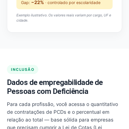
−22%
Gap:
· controlado por escolaridade
Exemplo ilustrativo. Os valores reais variam por cargo, UF e
cidade.
INCLUSÃO
Dados de empregabilidade de
Pessoas com Deficiência
Para cada profissão, você acessa o quantitativo
de contratações de PCDs e o percentual em
relação ao total — base sólida para empresas
que precisam cumprir a Lei de Cotas (Lei