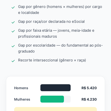
Gap por gênero (homens × mulheres) por cargo
e localidade
Gap por raça/cor declarada no eSocial
Gap por faixa etária — jovens, meia-idade e
profissionais maduros
Gap por escolaridade — do fundamental ao pós-
graduado
Recorte interseccional (gênero × raça)
Homens
R$ 5.420
Mulheres
R$ 4.230