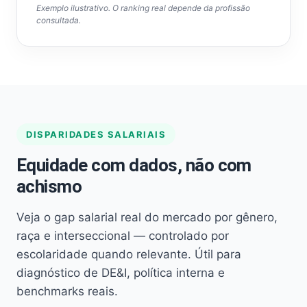
Exemplo ilustrativo. O ranking real depende da profissão
consultada.
DISPARIDADES SALARIAIS
Equidade com dados, não com
achismo
Veja o gap salarial real do mercado por gênero,
raça e interseccional — controlado por
escolaridade quando relevante. Útil para
diagnóstico de DE&I, política interna e
benchmarks reais.