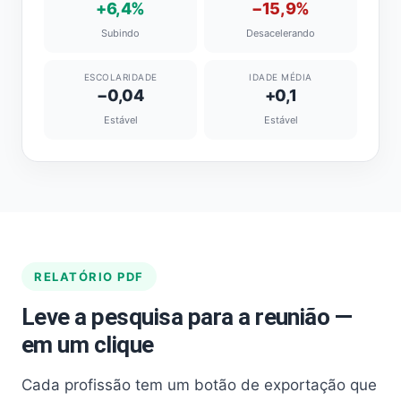
+6,4%
−15,9%
Subindo
Desacelerando
ESCOLARIDADE
IDADE MÉDIA
−0,04
+0,1
Estável
Estável
RELATÓRIO PDF
Leve a pesquisa para a reunião —
em um clique
Cada profissão tem um botão de exportação que