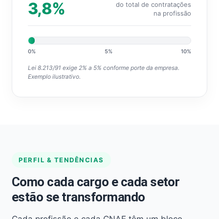
3,8%
do total de contratações
na profissão
0%
5%
10%
Lei 8.213/91 exige 2% a 5% conforme porte da empresa.
Exemplo ilustrativo.
PERFIL & TENDÊNCIAS
Como cada cargo e cada setor
estão se transformando