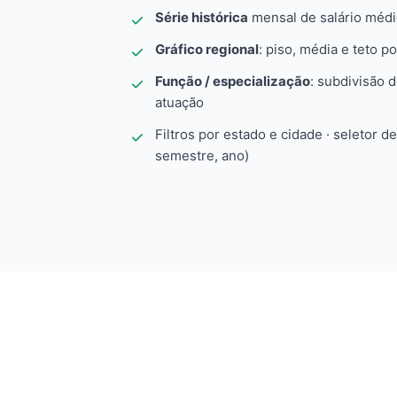
Série histórica
mensal de salário méd
Gráfico regional
: piso, média e teto po
Função / especialização
: subdivisão 
atuação
Filtros por estado e cidade · seletor d
semestre, ano)