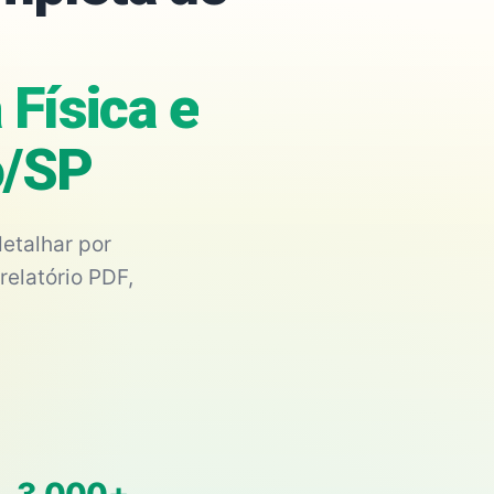
Física e
o/SP
etalhar por
relatório PDF,