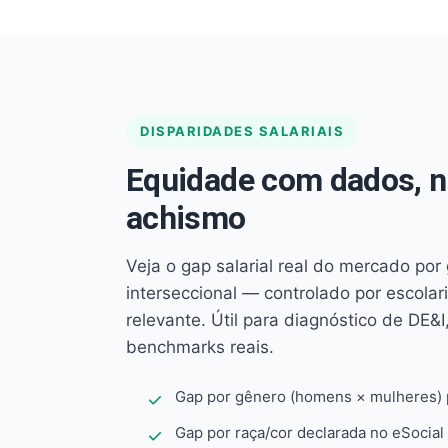
DISPARIDADES SALARIAIS
Equidade com dados, 
achismo
Veja o gap salarial real do mercado por
interseccional — controlado por escola
relevante. Útil para diagnóstico de DE&I,
benchmarks reais.
Gap por gênero (homens × mulheres) p
Gap por raça/cor declarada no eSocial