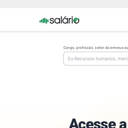
Portal
Salario
Cargo, profissão, setor da emresa 
Acesse a 