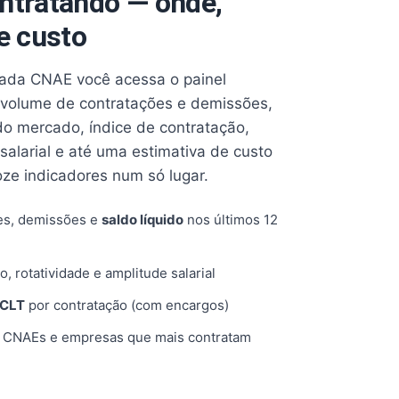
ntratando — onde,
e custo
cada CNAE você acessa o painel
volume de contratações e demissões,
 do mercado, índice de contratação,
 salarial e até uma estimativa de custo
oze indicadores num só lugar.
es, demissões e
saldo líquido
nos últimos 12
o, rotatividade e amplitude salarial
 CLT
por contratação (com encargos)
, CNAEs e empresas que mais contratam