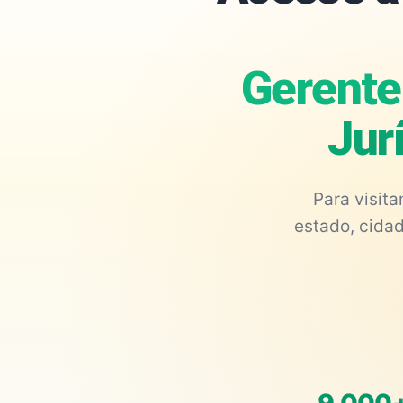
Gerente
Jur
Para visit
estado, cidad