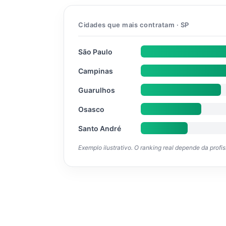
Cidades que mais contratam · SP
São Paulo
Campinas
Guarulhos
Osasco
Santo André
Exemplo ilustrativo. O ranking real depende da profi