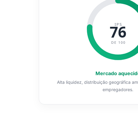
IPS
76
DE 100
Mercado aquecid
Alta liquidez, distribuição geográfica a
empregadores.