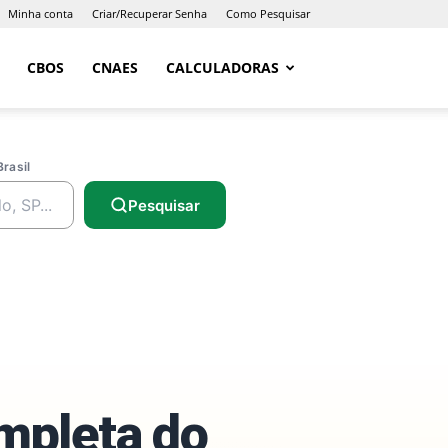
Minha conta
Criar/Recuperar Senha
Como Pesquisar
CBOS
CNAES
CALCULADORAS
Brasil
Pesquisar
ompleta do