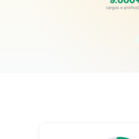
9.000
cargos e profiss