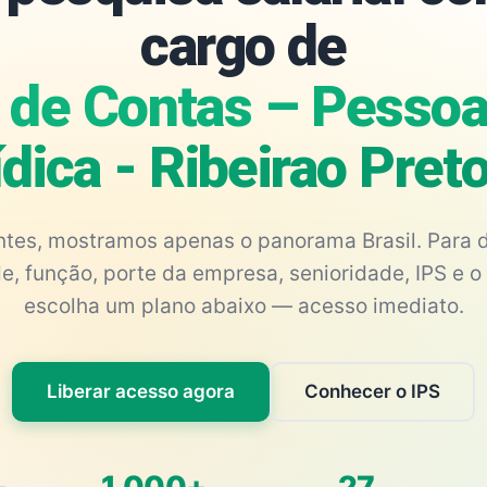
cargo de
 de Contas – Pessoa 
ídica - Ribeirao Pret
antes, mostramos apenas o panorama Brasil. Para d
e, função, porte da empresa, senioridade, IPS e o 
escolha um plano abaixo — acesso imediato.
Liberar acesso agora
Conhecer o IPS