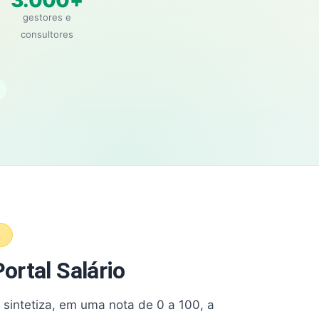
3.000+
gestores e
consultores
A
ortal Salário
e sintetiza, em uma nota de 0 a 100, a