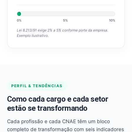
0%
5%
10%
Lei 8.213/91 exige 2% a 5% conforme porte da empresa.
Exemplo ilustrativo.
PERFIL & TENDÊNCIAS
Como cada cargo e cada setor
estão se transformando
Cada profissão e cada CNAE têm um bloco
completo de transformação com seis indicadores