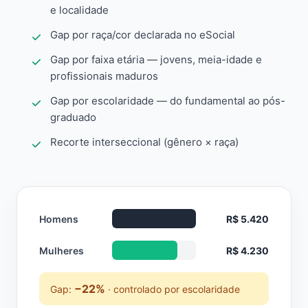
e localidade
Gap por raça/cor declarada no eSocial
Gap por faixa etária — jovens, meia-idade e
profissionais maduros
Gap por escolaridade — do fundamental ao pós-
graduado
Recorte interseccional (gênero × raça)
Homens
R$ 5.420
Mulheres
R$ 4.230
−22%
Gap:
· controlado por escolaridade