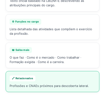
Texto oficial baseado na CBO/MTE descrevendo as
atribuições principais do cargo.
⚙️ Funções no cargo
Lista detalhada das atividades que compõem o exercício
da profissão.
📖 Saiba mais
O que faz · Como é o mercado · Como trabalhar ·
Formação exigida · Como é a carreira.
🔗 Relacionados
Profissões e CNAEs próximos para descoberta lateral.