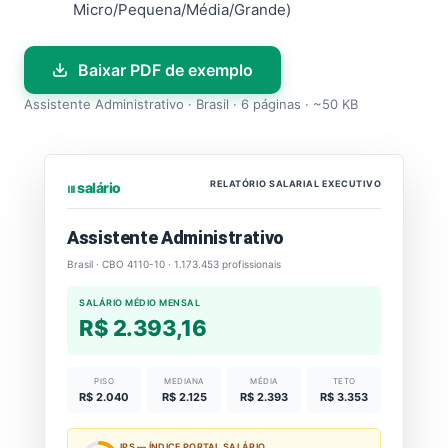
Micro/Pequena/Média/Grande)
Baixar PDF de exemplo
Assistente Administrativo · Brasil · 6 páginas · ~50 KB
RELATÓRIO SALARIAL EXECUTIVO
⏐⏐⏐ salário
Assistente Administrativo
Brasil · CBO 4110-10 · 1.173.453 profissionais
SALÁRIO MÉDIO MENSAL
R$ 2.393,16
PISO
MEDIANA
MÉDIA
TETO
R$ 2.040
R$ 2.125
R$ 2.393
R$ 3.353
IPS — ÍNDICE PORTAL SALÁRIO