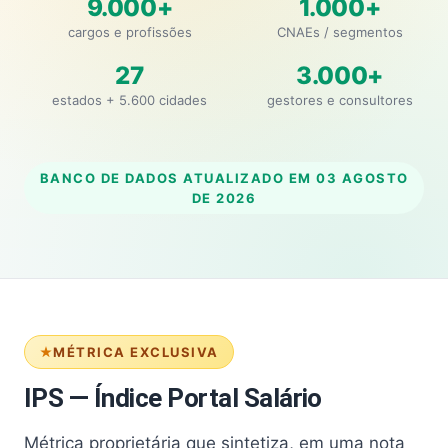
9.000+
1.000+
cargos e profissões
CNAEs / segmentos
27
3.000+
estados + 5.600 cidades
gestores e consultores
BANCO DE DADOS ATUALIZADO EM
03 AGOSTO
DE 2026
MÉTRICA EXCLUSIVA
IPS — Índice Portal Salário
Métrica proprietária que sintetiza, em uma nota