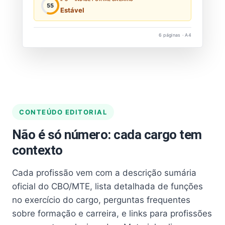
55
Estável
6 páginas · A4
CONTEÚDO EDITORIAL
Não é só número: cada cargo tem
contexto
Cada profissão vem com a descrição sumária
oficial do CBO/MTE, lista detalhada de funções
no exercício do cargo, perguntas frequentes
sobre formação e carreira, e links para profissões