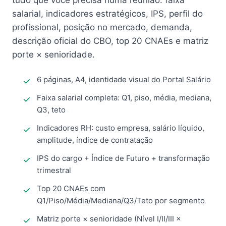
tudo que você precisa numa reunião: faixa
salarial, indicadores estratégicos, IPS, perfil do
profissional, posição no mercado, demanda,
descrição oficial do CBO, top 20 CNAEs e matriz
porte × senioridade.
6 páginas, A4, identidade visual do Portal Salário
Faixa salarial completa: Q1, piso, média, mediana,
Q3, teto
Indicadores RH: custo empresa, salário líquido,
amplitude, índice de contratação
IPS do cargo + Índice de Futuro + transformação
trimestral
Top 20 CNAEs com
Q1/Piso/Média/Mediana/Q3/Teto por segmento
Matriz porte × senioridade (Nível I/II/III ×