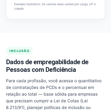
Exemplo ilustrativo. Os valores reais variam por cargo, UF e
cidade.
INCLUSÃO
Dados de empregabilidade de
Pessoas com Deficiência
Para cada profissão, você acessa o quantitativo
de contratações de PCDs e o percentual em
relação ao total — base sólida para empresas
que precisam cumprir a Lei de Cotas (Lei
8.213/91), planejar políticas de inclusão ou