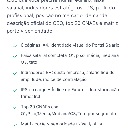
tudo que você precisa numa reunião: faixa
salarial, indicadores estratégicos, IPS, perfil do
profissional, posição no mercado, demanda,
descrição oficial do CBO, top 20 CNAEs e matriz
porte × senioridade.
6 páginas, A4, identidade visual do Portal Salário
Faixa salarial completa: Q1, piso, média, mediana,
Q3, teto
Indicadores RH: custo empresa, salário líquido,
amplitude, índice de contratação
IPS do cargo + Índice de Futuro + transformação
trimestral
Top 20 CNAEs com
Q1/Piso/Média/Mediana/Q3/Teto por segmento
Matriz porte × senioridade (Nível I/II/III ×