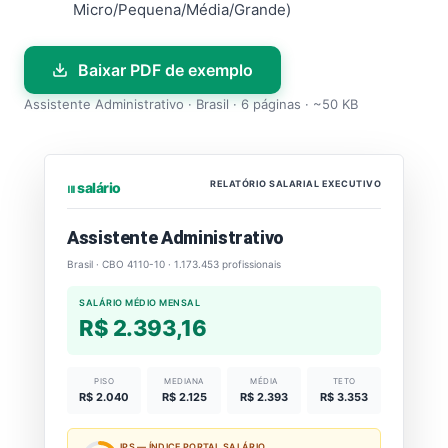
Micro/Pequena/Média/Grande)
Baixar PDF de exemplo
Assistente Administrativo · Brasil · 6 páginas · ~50 KB
RELATÓRIO SALARIAL EXECUTIVO
⏐⏐⏐ salário
Assistente Administrativo
Brasil · CBO 4110-10 · 1.173.453 profissionais
SALÁRIO MÉDIO MENSAL
R$ 2.393,16
PISO
MEDIANA
MÉDIA
TETO
R$ 2.040
R$ 2.125
R$ 2.393
R$ 3.353
IPS — ÍNDICE PORTAL SALÁRIO