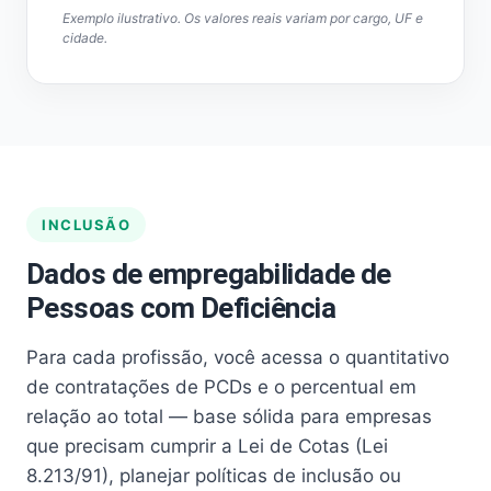
Exemplo ilustrativo. Os valores reais variam por cargo, UF e
cidade.
INCLUSÃO
Dados de empregabilidade de
Pessoas com Deficiência
Para cada profissão, você acessa o quantitativo
de contratações de PCDs e o percentual em
relação ao total — base sólida para empresas
que precisam cumprir a Lei de Cotas (Lei
8.213/91), planejar políticas de inclusão ou