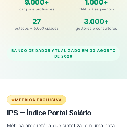
9.000+
1.000+
cargos e profissões
CNAEs / segmentos
27
3.000+
estados + 5.600 cidades
gestores e consultores
BANCO DE DADOS ATUALIZADO EM
03 AGOSTO
DE 2026
MÉTRICA EXCLUSIVA
IPS — Índice Portal Salário
Métrica proprietária que sintetiza, em uma nota