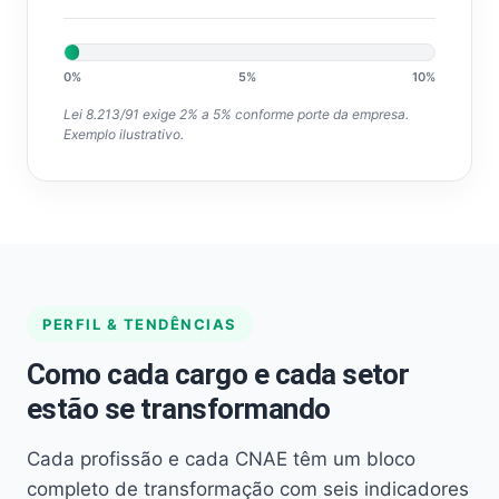
0%
5%
10%
Lei 8.213/91 exige 2% a 5% conforme porte da empresa.
Exemplo ilustrativo.
PERFIL & TENDÊNCIAS
Como cada cargo e cada setor
estão se transformando
Cada profissão e cada CNAE têm um bloco
completo de transformação com seis indicadores