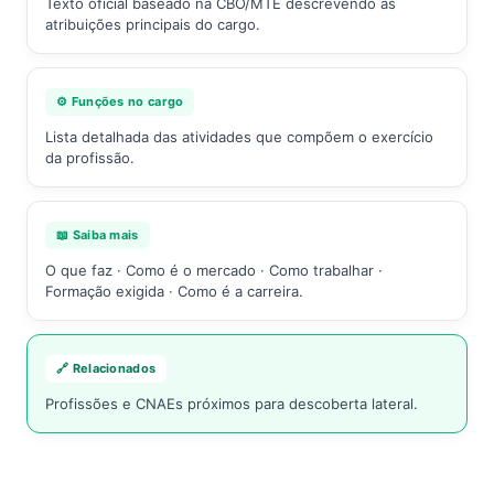
Texto oficial baseado na CBO/MTE descrevendo as
atribuições principais do cargo.
⚙️ Funções no cargo
Lista detalhada das atividades que compõem o exercício
da profissão.
📖 Saiba mais
O que faz · Como é o mercado · Como trabalhar ·
Formação exigida · Como é a carreira.
🔗 Relacionados
Profissões e CNAEs próximos para descoberta lateral.