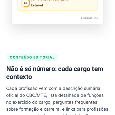
55
Estável
6 páginas · A4
CONTEÚDO EDITORIAL
Não é só número: cada cargo tem
contexto
Cada profissão vem com a descrição sumária
oficial do CBO/MTE, lista detalhada de funções
no exercício do cargo, perguntas frequentes
sobre formação e carreira, e links para profissões