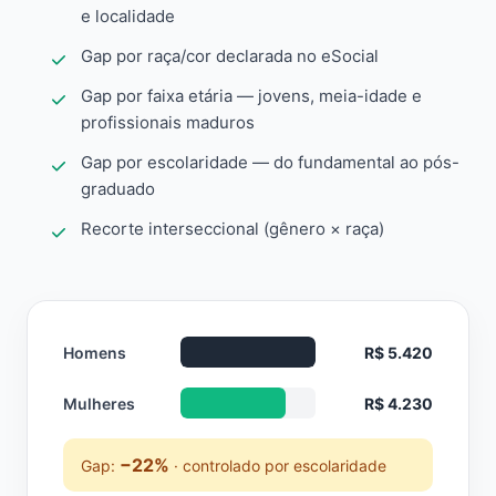
e localidade
Gap por raça/cor declarada no eSocial
Gap por faixa etária — jovens, meia-idade e
profissionais maduros
Gap por escolaridade — do fundamental ao pós-
graduado
Recorte interseccional (gênero × raça)
Homens
R$ 5.420
Mulheres
R$ 4.230
−22%
Gap:
· controlado por escolaridade