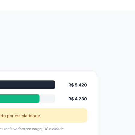
R$ 5.420
R$ 4.230
ado por escolaridade
res reais variam por cargo, UF e cidade.