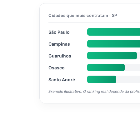
Cidades que mais contratam · SP
São Paulo
Campinas
Guarulhos
Osasco
Santo André
Exemplo ilustrativo. O ranking real depende da profi