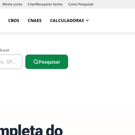
Minha conta
Criar/Recuperar Senha
Como Pesquisar
CBOS
CNAES
CALCULADORAS
Brasil
Pesquisar
ompleta do