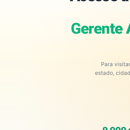
Gerente 
Para visit
estado, cidad