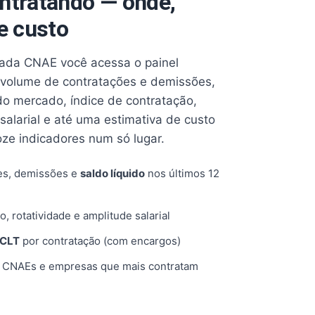
ntratando — onde,
e custo
cada CNAE você acessa o painel
volume de contratações e demissões,
 do mercado, índice de contratação,
 salarial e até uma estimativa de custo
oze indicadores num só lugar.
es, demissões e
saldo líquido
nos últimos 12
o, rotatividade e amplitude salarial
 CLT
por contratação (com encargos)
, CNAEs e empresas que mais contratam