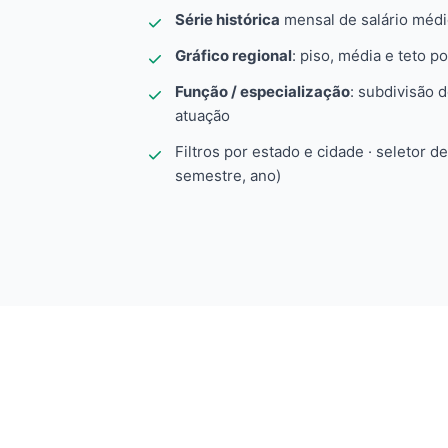
Série histórica
mensal de salário méd
Gráfico regional
: piso, média e teto po
Função / especialização
: subdivisão 
atuação
Filtros por estado e cidade · seletor d
semestre, ano)