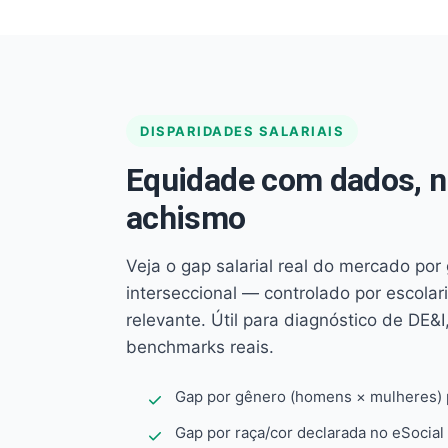
DISPARIDADES SALARIAIS
Equidade com dados, 
achismo
Veja o gap salarial real do mercado por
interseccional — controlado por escola
relevante. Útil para diagnóstico de DE&I,
benchmarks reais.
Gap por gênero (homens × mulheres) p
Gap por raça/cor declarada no eSocial