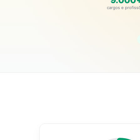
9.000
cargos e profiss