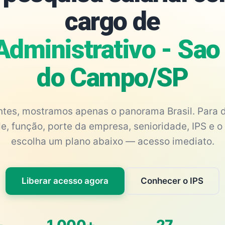
cargo de
Administrativo - Sao
do Campo/SP
antes, mostramos apenas o panorama Brasil. Para d
e, função, porte da empresa, senioridade, IPS e o 
escolha um plano abaixo — acesso imediato.
Liberar acesso agora
Conhecer o IPS