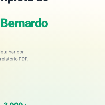
 Bernardo
etalhar por
relatório PDF,