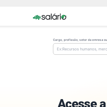
Portal
Salario
Cargo, profissão, setor da emresa 
Acesse a 