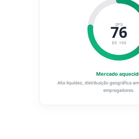
IPS
76
DE 100
Mercado aquecid
Alta liquidez, distribuição geográfica a
empregadores.