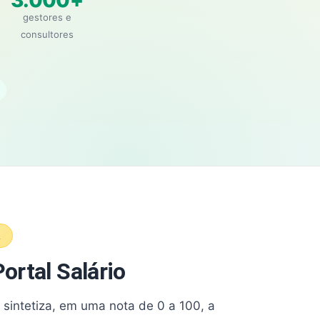
3.000+
gestores e
consultores
A
ortal Salário
e sintetiza, em uma nota de 0 a 100, a