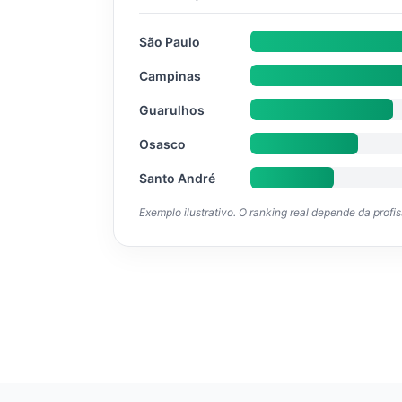
São Paulo
Campinas
Guarulhos
Osasco
Santo André
Exemplo ilustrativo. O ranking real depende da profi