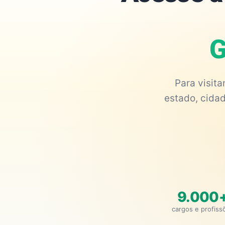
G
Para visit
estado, cidad
9.000
cargos e profiss