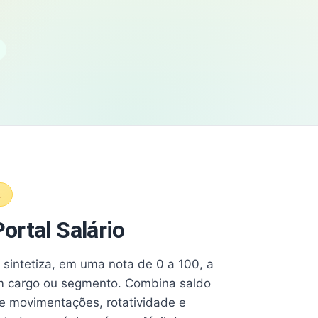
A
ortal Salário
e sintetiza, em uma nota de 0 a 100, a
 cargo ou segmento. Combina saldo
e movimentações, rotatividade e