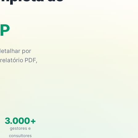
SP
etalhar por
relatório PDF,
3.000+
gestores e
consultores