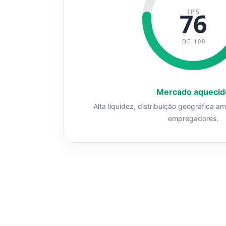
IPS
76
DE 100
Mercado aquecid
Alta liquidez, distribuição geográfica a
empregadores.