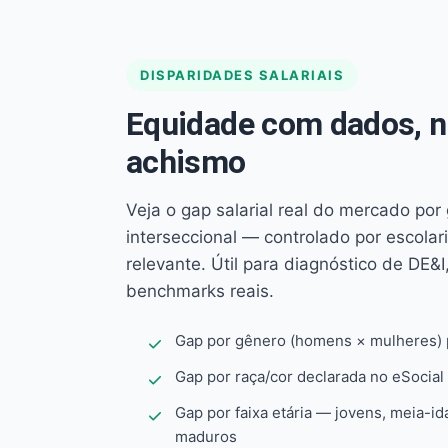
DISPARIDADES SALARIAIS
Equidade com dados, 
achismo
Veja o gap salarial real do mercado por
interseccional — controlado por escola
relevante. Útil para diagnóstico de DE&I,
benchmarks reais.
Gap por gênero (homens × mulheres) p
Gap por raça/cor declarada no eSocial
Gap por faixa etária — jovens, meia-id
maduros