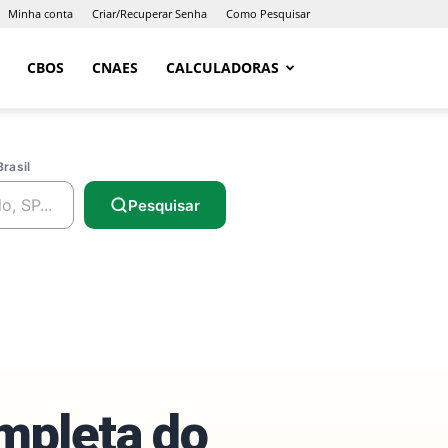
Minha conta
Criar/Recuperar Senha
Como Pesquisar
CBOS
CNAES
CALCULADORAS
Brasil
Pesquisar
ompleta do