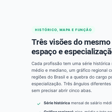
HISTÓRICO, MAPA E FUNÇÃO
Três visões do mesmo 
espaço e especializaçã
Cada profissão tem uma série histórica 
médio e mediano, um gráfico regional 
regiões do Brasil e a quebra do cargo p
especialização. Três ângulos diferent
sem precisar abrir cinco abas.
Série histórica
mensal de salário méd
Gráfico regional
: piso, média e teto po