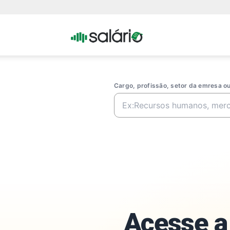
Portal
Salario
Cargo, profissão, setor da emresa 
Acesse a 