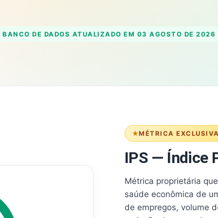
BANCO DE DADOS ATUALIZADO EM
03 AGOSTO DE 2026
MÉTRICA EXCLUSIV
IPS — Índice P
Métrica proprietária qu
saúde econômica de um
de empregos, volume d