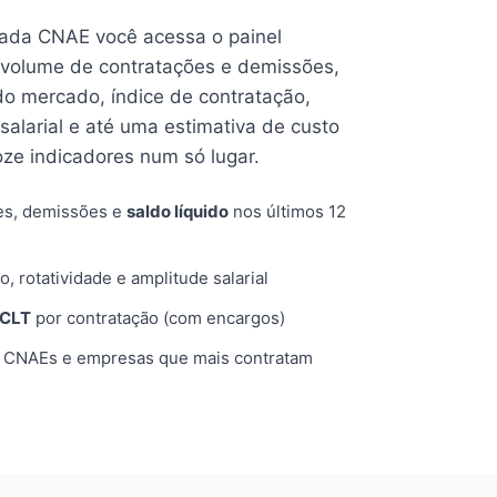
cada CNAE você acessa o painel
volume de contratações e demissões,
 do mercado, índice de contratação,
 salarial e até uma estimativa de custo
oze indicadores num só lugar.
es, demissões e
saldo líquido
nos últimos 12
o, rotatividade e amplitude salarial
 CLT
por contratação (com encargos)
, CNAEs e empresas que mais contratam