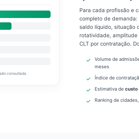
Para cada profissão e 
completo de demanda: 
saldo líquido, situação
rotatividade, amplitude
CLT por contratação. D
Volume de admissõ
meses
ssão consultada.
Índice de contrataçã
Estimativa de
custo
Ranking de cidades