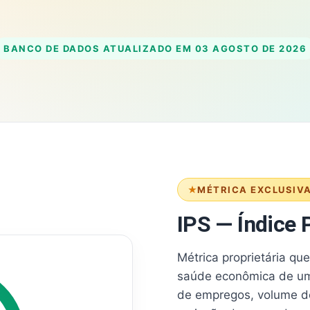
BANCO DE DADOS ATUALIZADO EM
03 AGOSTO DE 2026
MÉTRICA EXCLUSIV
IPS — Índice P
Métrica proprietária qu
saúde econômica de um
de empregos, volume d