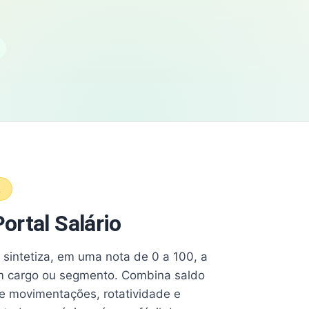
A
ortal Salário
e sintetiza, em uma nota de 0 a 100, a
 cargo ou segmento. Combina saldo
e movimentações, rotatividade e