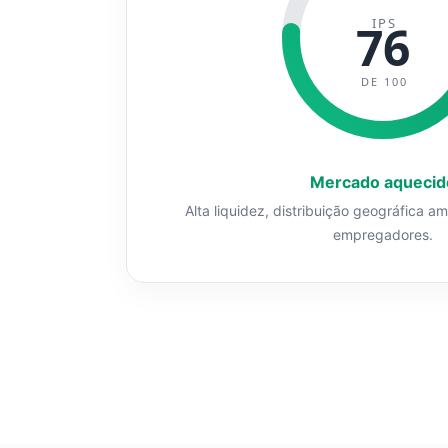
IPS
76
DE 100
Mercado aquecid
Alta liquidez, distribuição geográfica a
empregadores.