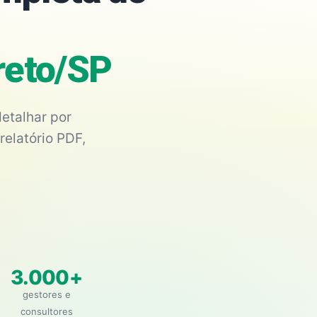
reto/SP
etalhar por
relatório PDF,
3.000+
gestores e
consultores