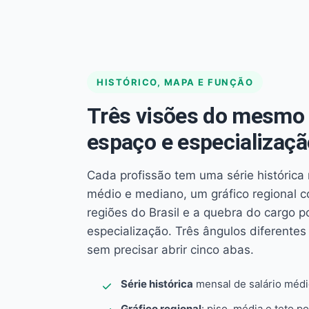
HISTÓRICO, MAPA E FUNÇÃO
Três visões do mesmo 
espaço e especializaçã
Cada profissão tem uma série histórica 
médio e mediano, um gráfico regional 
regiões do Brasil e a quebra do cargo p
especialização. Três ângulos diferent
sem precisar abrir cinco abas.
Série histórica
mensal de salário méd
Gráfico regional
: piso, média e teto po