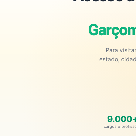
Garçom
Para visit
estado, cidad
9.000
cargos e profiss