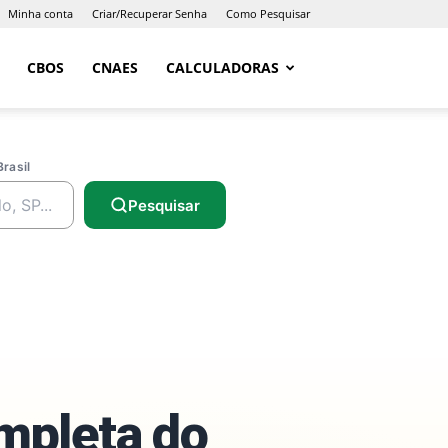
Minha conta
Criar/Recuperar Senha
Como Pesquisar
CBOS
CNAES
CALCULADORAS
Brasil
Pesquisar
ompleta do