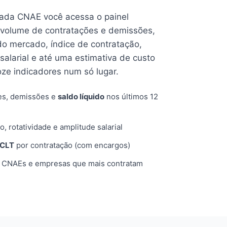
cada CNAE você acessa o painel
volume de contratações e demissões,
 do mercado, índice de contratação,
 salarial e até uma estimativa de custo
oze indicadores num só lugar.
es, demissões e
saldo líquido
nos últimos 12
o, rotatividade e amplitude salarial
 CLT
por contratação (com encargos)
, CNAEs e empresas que mais contratam