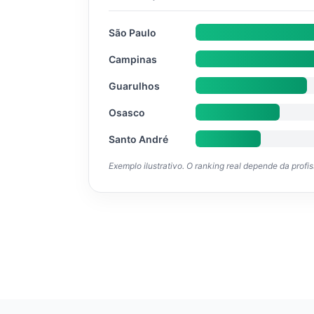
São Paulo
Campinas
Guarulhos
Osasco
Santo André
Exemplo ilustrativo. O ranking real depende da profi