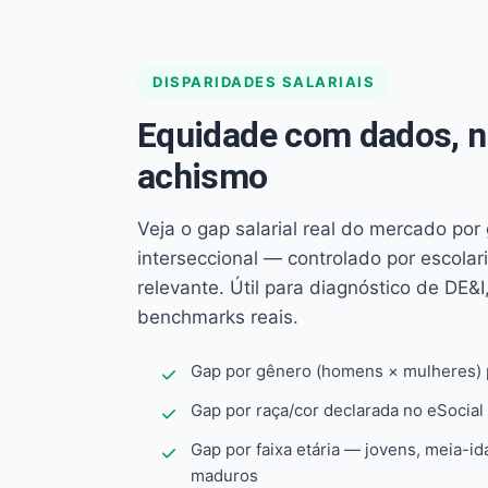
DISPARIDADES SALARIAIS
Equidade com dados, 
achismo
Veja o gap salarial real do mercado por
interseccional — controlado por escola
relevante. Útil para diagnóstico de DE&I,
benchmarks reais.
Gap por gênero (homens × mulheres) p
Gap por raça/cor declarada no eSocial
Gap por faixa etária — jovens, meia-id
maduros