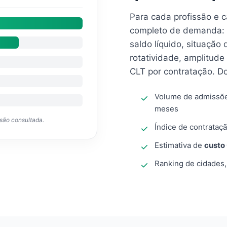
Para cada profissão e 
completo de demanda: 
saldo líquido, situação
rotatividade, amplitude
CLT por contratação. D
Volume de admissõ
meses
ssão consultada.
Índice de contrataçã
Estimativa de
custo
Ranking de cidades