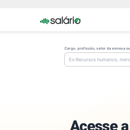
Portal
Salario
Cargo, profissão, setor da emresa 
Acesse a 