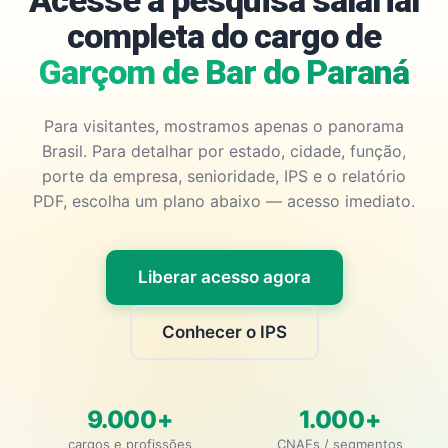
Acesse a pesquisa salarial
completa do cargo de
Garçom de Bar do Paraná
Para visitantes, mostramos apenas o panorama
Brasil. Para detalhar por estado, cidade, função,
porte da empresa, senioridade, IPS e o relatório
PDF, escolha um plano abaixo — acesso imediato.
Liberar acesso agora
Conhecer o IPS
9.000+
1.000+
cargos e profissões
CNAEs / segmentos