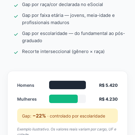
Gap por raça/cor declarada no eSocial
Gap por faixa etária — jovens, meia-idade e
profissionais maduros
Gap por escolaridade — do fundamental ao pós-
graduado
Recorte interseccional (gênero × raça)
Homens
R$ 5.420
Mulheres
R$ 4.230
−22%
Gap:
· controlado por escolaridade
Exemplo ilustrativo. Os valores reais variam por cargo, UF e
cidade.