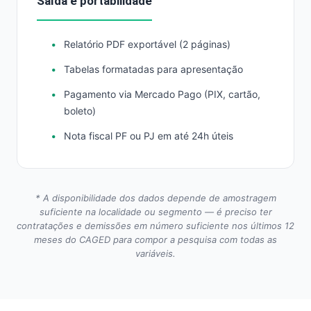
Saída e portabilidade
Relatório PDF exportável (2 páginas)
Tabelas formatadas para apresentação
Pagamento via Mercado Pago (PIX, cartão,
boleto)
Nota fiscal PF ou PJ em até 24h úteis
* A disponibilidade dos dados depende de amostragem
suficiente na localidade ou segmento — é preciso ter
contratações e demissões em número suficiente nos últimos 12
meses do CAGED para compor a pesquisa com todas as
variáveis.