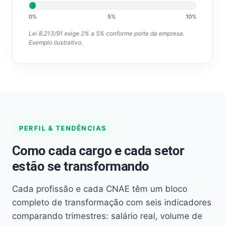
0%
5%
10%
Lei 8.213/91 exige 2% a 5% conforme porte da empresa.
Exemplo ilustrativo.
PERFIL & TENDÊNCIAS
Como cada cargo e cada setor
estão se transformando
Cada profissão e cada CNAE têm um bloco
completo de transformação com seis indicadores
comparando trimestres: salário real, volume de