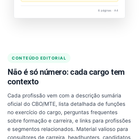
6 páginas · A4
CONTEÚDO EDITORIAL
Não é só número: cada cargo tem
contexto
Cada profissão vem com a descrição sumária
oficial do CBO/MTE, lista detalhada de funções
no exercício do cargo, perguntas frequentes
sobre formação e carreira, e links para profissões
e segmentos relacionados. Material valioso para
consultores de carreira, headhunters, candidatos