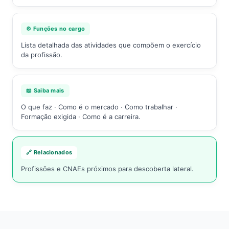
⚙️ Funções no cargo
Lista detalhada das atividades que compõem o exercício
da profissão.
📖 Saiba mais
O que faz · Como é o mercado · Como trabalhar ·
Formação exigida · Como é a carreira.
🔗 Relacionados
Profissões e CNAEs próximos para descoberta lateral.