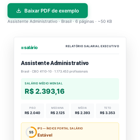
Baixar PDF de exemplo
Assistente Administrativo · Brasil · 6 páginas · ~50 KB
RELATÓRIO SALARIAL EXECUTIVO
⏐⏐⏐ salário
Assistente Administrativo
Brasil · CBO 4110-10 · 1.173.453 profissionais
SALÁRIO MÉDIO MENSAL
R$ 2.393,16
PISO
MEDIANA
MÉDIA
TETO
R$ 2.040
R$ 2.125
R$ 2.393
R$ 3.353
IPS — ÍNDICE PORTAL SALÁRIO
55
Estável