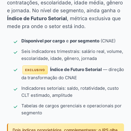
contratações, escolaridade, idade média, gênero
e jornada. No nível de segmento, ainda ganha o
Índice de Futuro Setorial
, métrica exclusiva que
mede pra onde o setor está indo.
Disponível por cargo
e
por segmento
(CNAE)
Seis indicadores trimestrais: salário real, volume,
escolaridade, idade, gênero, jornada
Índice de Futuro Setorial
— direção
EXCLUSIVO
da transformação do CNAE
Indicadores setoriais: saldo, rotatividade, custo
CLT estimado, amplitude
Tabelas de cargos gerenciais e operacionais por
segmento
Dois índices proprietários, complementares: o IPS olha