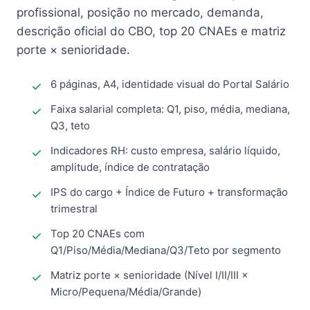
profissional, posição no mercado, demanda,
descrição oficial do CBO, top 20 CNAEs e matriz
porte × senioridade.
6 páginas, A4, identidade visual do Portal Salário
Faixa salarial completa: Q1, piso, média, mediana,
Q3, teto
Indicadores RH: custo empresa, salário líquido,
amplitude, índice de contratação
IPS do cargo + Índice de Futuro + transformação
trimestral
Top 20 CNAEs com
Q1/Piso/Média/Mediana/Q3/Teto por segmento
Matriz porte × senioridade (Nível I/II/III ×
Micro/Pequena/Média/Grande)