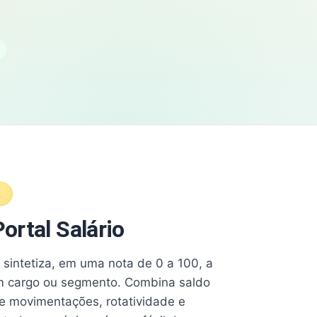
A
ortal Salário
e sintetiza, em uma nota de 0 a 100, a
 cargo ou segmento. Combina saldo
e movimentações, rotatividade e