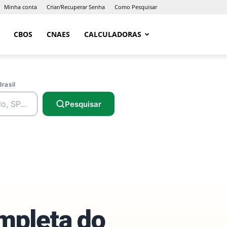
Minha conta
Criar/Recuperar Senha
Como Pesquisar
CBOS
CNAES
CALCULADORAS
Brasil
Pesquisar
ompleta do