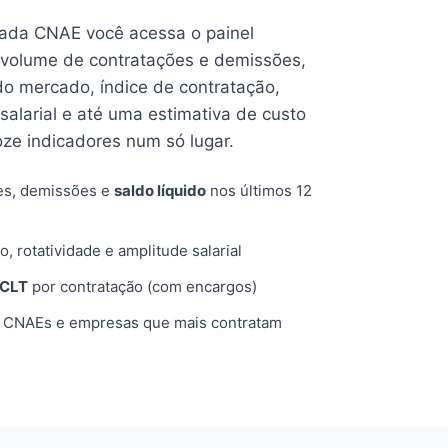
cada CNAE você acessa o painel
volume de contratações e demissões,
 do mercado, índice de contratação,
 salarial e até uma estimativa de custo
oze indicadores num só lugar.
es, demissões e
saldo líquido
nos últimos 12
o, rotatividade e amplitude salarial
 CLT
por contratação (com encargos)
, CNAEs e empresas que mais contratam