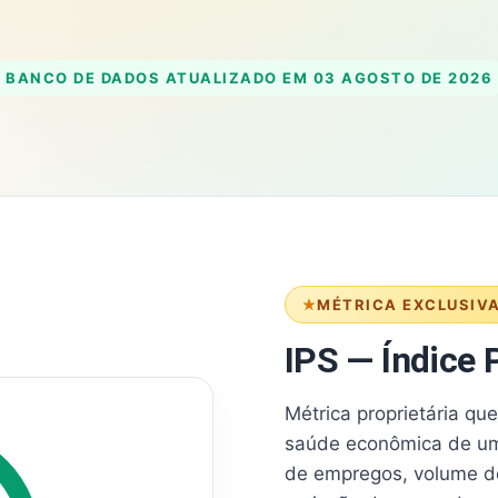
BANCO DE DADOS ATUALIZADO EM
03 AGOSTO DE 2026
MÉTRICA EXCLUSIV
IPS — Índice P
Métrica proprietária qu
saúde econômica de um
de empregos, volume d