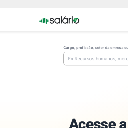
Portal
Salario
Cargo, profissão, setor da emresa 
Acesse a 