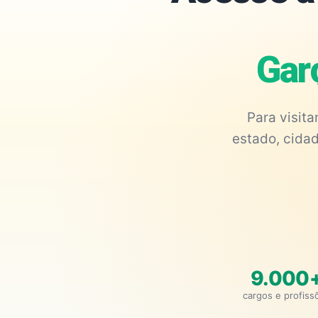
Gar
Para visit
estado, cidad
9.000
cargos e profiss