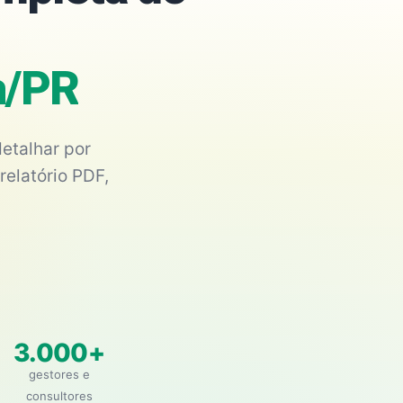
a/PR
etalhar por
relatório PDF,
3.000+
gestores e
consultores