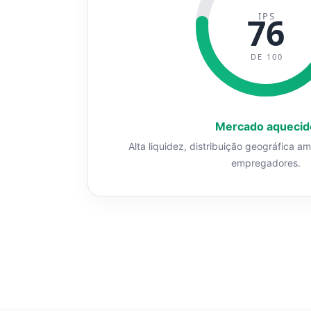
IPS
76
DE 100
Mercado aquecid
Alta liquidez, distribuição geográfica a
empregadores.