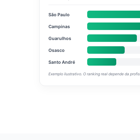
São Paulo
Campinas
Guarulhos
Osasco
Santo André
Exemplo ilustrativo. O ranking real depende da profi