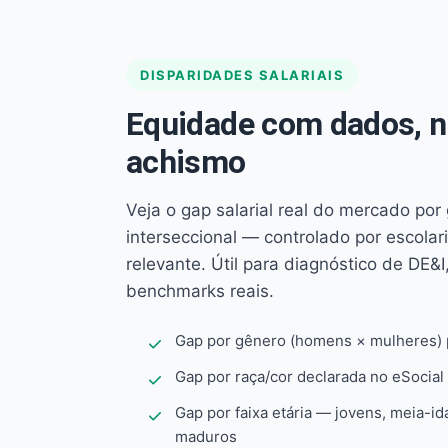
DISPARIDADES SALARIAIS
Equidade com dados, 
achismo
Veja o gap salarial real do mercado por
interseccional — controlado por escola
relevante. Útil para diagnóstico de DE&I,
benchmarks reais.
Gap por gênero (homens × mulheres) p
Gap por raça/cor declarada no eSocial
Gap por faixa etária — jovens, meia-id
maduros