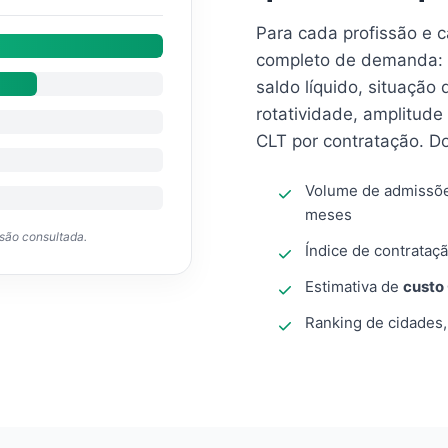
Para cada profissão e 
completo de demanda: 
saldo líquido, situação
rotatividade, amplitude
CLT por contratação. D
Volume de admissõ
meses
ssão consultada.
Índice de contrataçã
Estimativa de
custo
Ranking de cidades