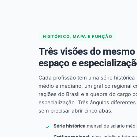
HISTÓRICO, MAPA E FUNÇÃO
Três visões do mesmo 
espaço e especializaçã
Cada profissão tem uma série histórica 
médio e mediano, um gráfico regional 
regiões do Brasil e a quebra do cargo p
especialização. Três ângulos diferent
sem precisar abrir cinco abas.
Série histórica
mensal de salário méd
Gráfico regional
: piso, média e teto po