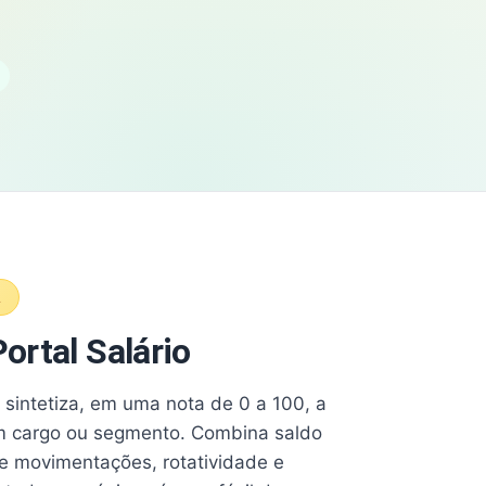
A
ortal Salário
e sintetiza, em uma nota de 0 a 100, a
 cargo ou segmento. Combina saldo
e movimentações, rotatividade e