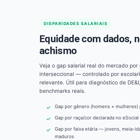
DISPARIDADES SALARIAIS
Equidade com dados, 
achismo
Veja o gap salarial real do mercado por
interseccional — controlado por escola
relevante. Útil para diagnóstico de DE&I,
benchmarks reais.
Gap por gênero (homens × mulheres) p
Gap por raça/cor declarada no eSocial
Gap por faixa etária — jovens, meia-id
maduros