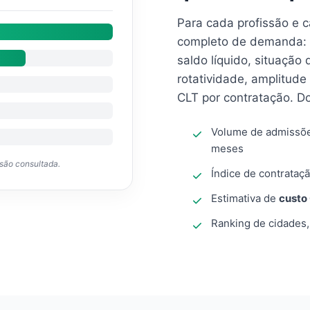
Para cada profissão e 
completo de demanda: 
saldo líquido, situação
rotatividade, amplitude
CLT por contratação. D
Volume de admissõ
meses
ssão consultada.
Índice de contrataçã
Estimativa de
custo
Ranking de cidades