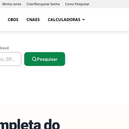
Minha conta
Criar/Recuperar Senha
Como Pesquisar
CBOS
CNAES
CALCULADORAS
Brasil
Pesquisar
ompleta do