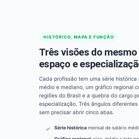
HISTÓRICO, MAPA E FUNÇÃO
Três visões do mesmo 
espaço e especializaçã
Cada profissão tem uma série histórica 
médio e mediano, um gráfico regional 
regiões do Brasil e a quebra do cargo p
especialização. Três ângulos diferent
sem precisar abrir cinco abas.
Série histórica
mensal de salário méd
Gráfico regional
: piso, média e teto po