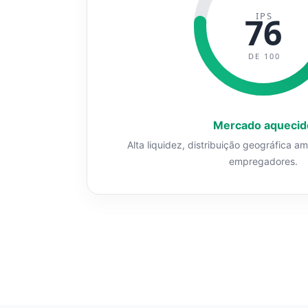
IPS
76
DE 100
Mercado aquecid
Alta liquidez, distribuição geográfica a
empregadores.