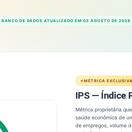
BANCO DE DADOS ATUALIZADO EM
03 AGOSTO DE 2026
MÉTRICA EXCLUSIV
IPS — Índice P
Métrica proprietária qu
saúde econômica de um
de empregos, volume d