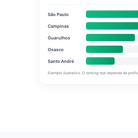
São Paulo
Campinas
Guarulhos
Osasco
Santo André
Exemplo ilustrativo. O ranking real depende da profi