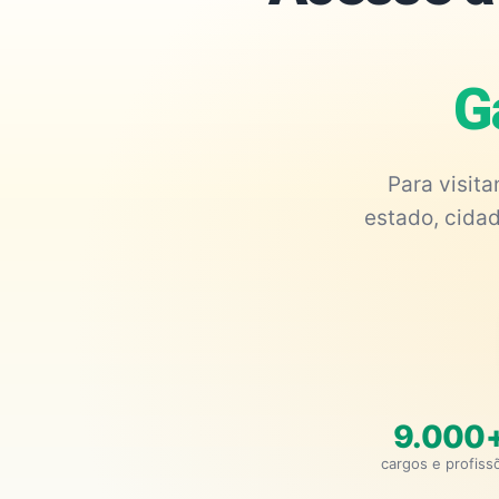
G
Para visit
estado, cidad
9.000
cargos e profiss