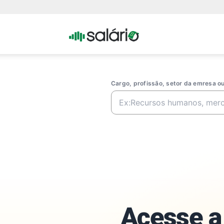
Portal
Salario
Cargo, profissão, setor da emresa 
Acesse a 