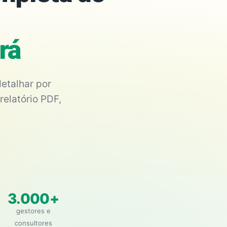
rá
etalhar por
relatório PDF,
3.000+
gestores e
consultores