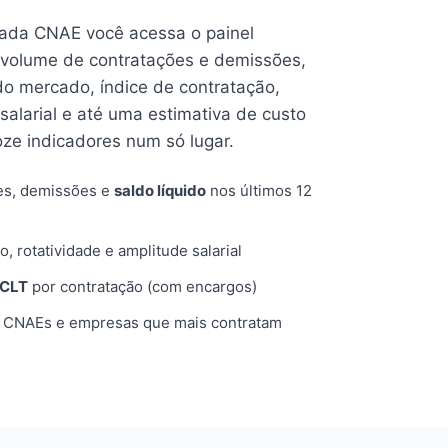
cada CNAE você acessa o painel
volume de contratações e demissões,
 do mercado, índice de contratação,
 salarial e até uma estimativa de custo
oze indicadores num só lugar.
es, demissões e
saldo líquido
nos últimos 12
o, rotatividade e amplitude salarial
 CLT
por contratação (com encargos)
, CNAEs e empresas que mais contratam