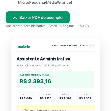
Micro/Pequena/Média/Grande)
Baixar PDF de exemplo
Assistente Administrativo · Brasil · 6 páginas · ~50 KB
RELATÓRIO SALARIAL EXECUTIVO
⏐⏐⏐ salário
Assistente Administrativo
Brasil · CBO 4110-10 · 1.173.453 profissionais
SALÁRIO MÉDIO MENSAL
R$ 2.393,16
PISO
MEDIANA
MÉDIA
TETO
R$ 2.040
R$ 2.125
R$ 2.393
R$ 3.353
IPS — ÍNDICE PORTAL SALÁRIO