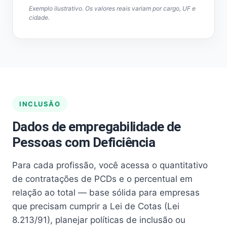
Exemplo ilustrativo. Os valores reais variam por cargo, UF e
cidade.
INCLUSÃO
Dados de empregabilidade de
Pessoas com Deficiência
Para cada profissão, você acessa o quantitativo
de contratações de PCDs e o percentual em
relação ao total — base sólida para empresas
que precisam cumprir a Lei de Cotas (Lei
8.213/91), planejar políticas de inclusão ou