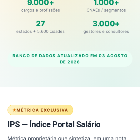
9.000+
1.000+
cargos e profissões
CNAEs / segmentos
27
3.000+
estados + 5.600 cidades
gestores e consultores
BANCO DE DADOS ATUALIZADO EM
03 AGOSTO
DE 2026
MÉTRICA EXCLUSIVA
IPS — Índice Portal Salário
Métrica proprietária que sintetiza, em uma nota