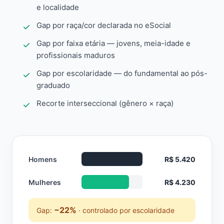
e localidade
Gap por raça/cor declarada no eSocial
Gap por faixa etária — jovens, meia-idade e
profissionais maduros
Gap por escolaridade — do fundamental ao pós-
graduado
Recorte interseccional (gênero × raça)
Homens
R$ 5.420
Mulheres
R$ 4.230
−22%
Gap:
· controlado por escolaridade