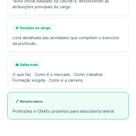
Texto oficial baseado na CBO/MTE descrevendo as
atribuições principais do cargo.
⚙️ Funções no cargo
Lista detalhada das atividades que compõem o exercício
da profissão.
📖 Saiba mais
O que faz · Como é o mercado · Como trabalhar ·
Formação exigida · Como é a carreira.
🔗 Relacionados
Profissões e CNAEs próximos para descoberta lateral.