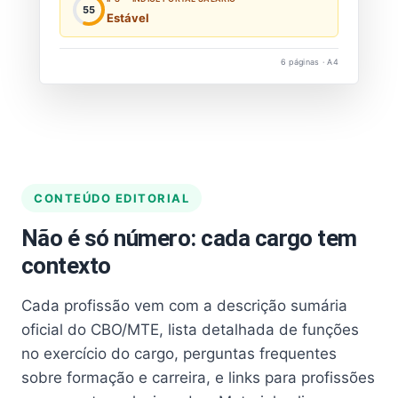
55
Estável
6 páginas · A4
CONTEÚDO EDITORIAL
Não é só número: cada cargo tem
contexto
Cada profissão vem com a descrição sumária
oficial do CBO/MTE, lista detalhada de funções
no exercício do cargo, perguntas frequentes
sobre formação e carreira, e links para profissões