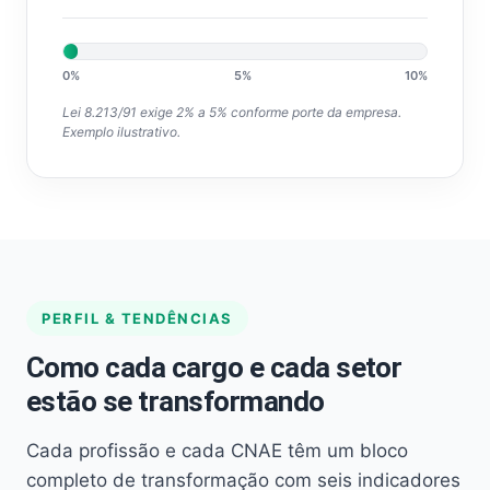
0%
5%
10%
Lei 8.213/91 exige 2% a 5% conforme porte da empresa.
Exemplo ilustrativo.
PERFIL & TENDÊNCIAS
Como cada cargo e cada setor
estão se transformando
Cada profissão e cada CNAE têm um bloco
completo de transformação com seis indicadores