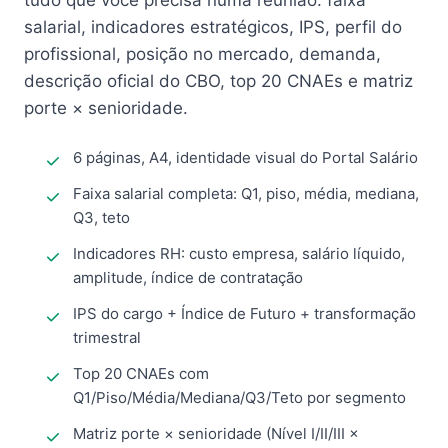
tudo que você precisa numa reunião: faixa
salarial, indicadores estratégicos, IPS, perfil do
profissional, posição no mercado, demanda,
descrição oficial do CBO, top 20 CNAEs e matriz
porte × senioridade.
6 páginas, A4, identidade visual do Portal Salário
Faixa salarial completa: Q1, piso, média, mediana,
Q3, teto
Indicadores RH: custo empresa, salário líquido,
amplitude, índice de contratação
IPS do cargo + Índice de Futuro + transformação
trimestral
Top 20 CNAEs com
Q1/Piso/Média/Mediana/Q3/Teto por segmento
Matriz porte × senioridade (Nível I/II/III ×