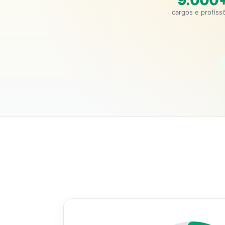
9.000
cargos e profiss