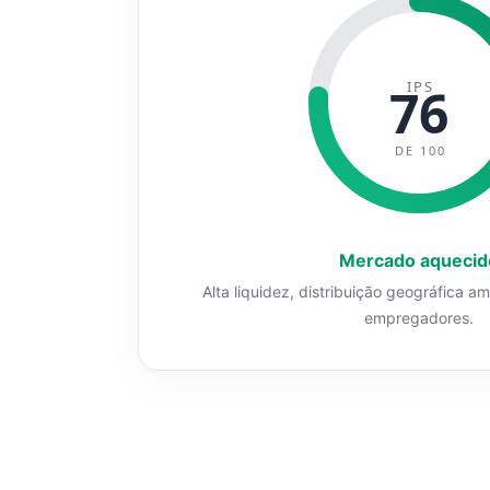
IPS
76
DE 100
Mercado aquecid
Alta liquidez, distribuição geográfica a
empregadores.