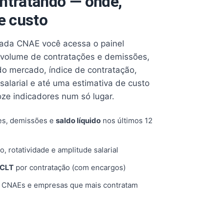
ntratando — onde,
e custo
cada CNAE você acessa o painel
volume de contratações e demissões,
 do mercado, índice de contratação,
 salarial e até uma estimativa de custo
oze indicadores num só lugar.
es, demissões e
saldo líquido
nos últimos 12
o, rotatividade e amplitude salarial
 CLT
por contratação (com encargos)
, CNAEs e empresas que mais contratam