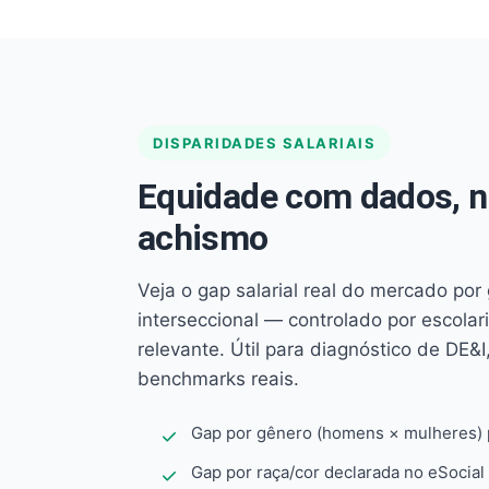
DISPARIDADES SALARIAIS
Equidade com dados, 
achismo
Veja o gap salarial real do mercado por
interseccional — controlado por escola
relevante. Útil para diagnóstico de DE&I,
benchmarks reais.
Gap por gênero (homens × mulheres) p
Gap por raça/cor declarada no eSocial