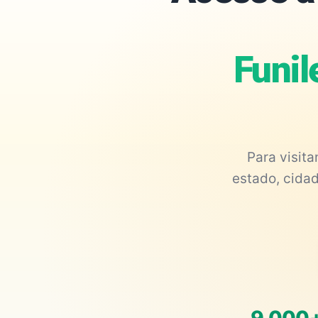
Funil
Para visit
estado, cidad