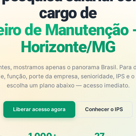
cargo de
eiro de Manutenção 
Horizonte/MG
antes, mostramos apenas o panorama Brasil. Para d
e, função, porte da empresa, senioridade, IPS e o 
escolha um plano abaixo — acesso imediato.
Liberar acesso agora
Conhecer o IPS