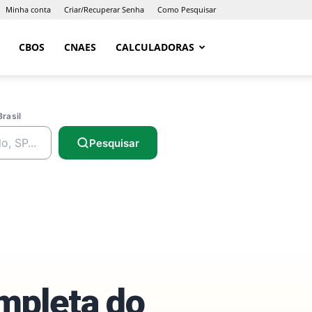
Minha conta
Criar/Recuperar Senha
Como Pesquisar
CBOS
CNAES
CALCULADORAS
Brasil
Pesquisar
ompleta do