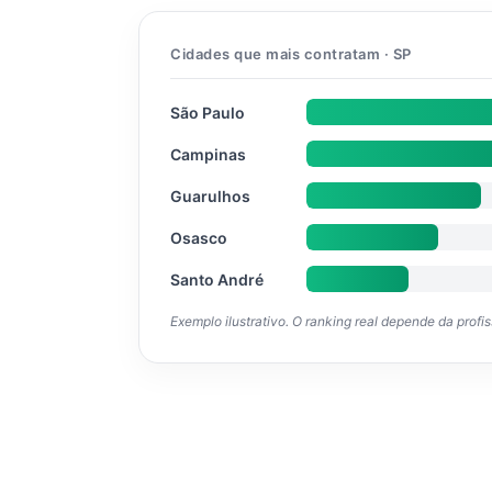
Cidades que mais contratam · SP
São Paulo
Campinas
Guarulhos
Osasco
Santo André
Exemplo ilustrativo. O ranking real depende da profi