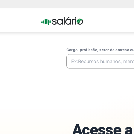
Portal
Salario
Cargo, profissão, setor da emresa 
Acesse a 