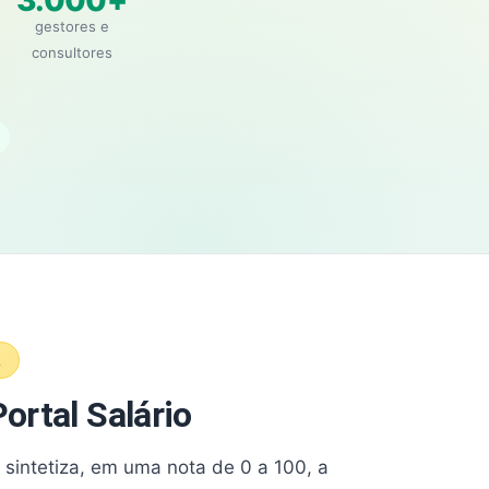
3.000+
gestores e
consultores
A
ortal Salário
e sintetiza, em uma nota de 0 a 100, a