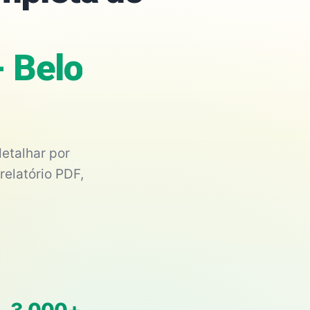
- Belo
etalhar por
relatório PDF,