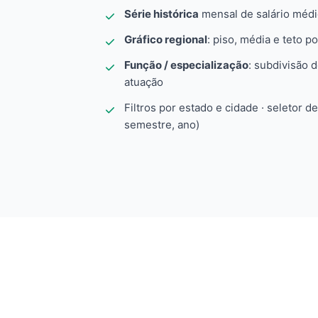
Série histórica
mensal de salário méd
Gráfico regional
: piso, média e teto po
Função / especialização
: subdivisão 
atuação
Filtros por estado e cidade · seletor d
semestre, ano)