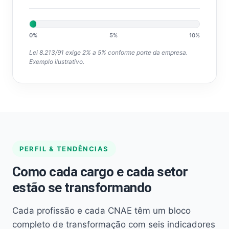
0%
5%
10%
Lei 8.213/91 exige 2% a 5% conforme porte da empresa.
Exemplo ilustrativo.
PERFIL & TENDÊNCIAS
Como cada cargo e cada setor
estão se transformando
Cada profissão e cada CNAE têm um bloco
completo de transformação com seis indicadores