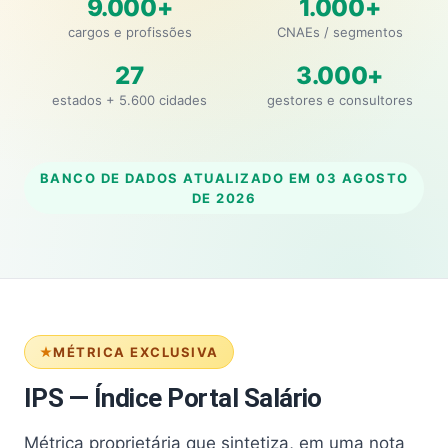
9.000+
1.000+
cargos e profissões
CNAEs / segmentos
27
3.000+
estados + 5.600 cidades
gestores e consultores
BANCO DE DADOS ATUALIZADO EM
03 AGOSTO
DE 2026
MÉTRICA EXCLUSIVA
IPS — Índice Portal Salário
Métrica proprietária que sintetiza, em uma nota