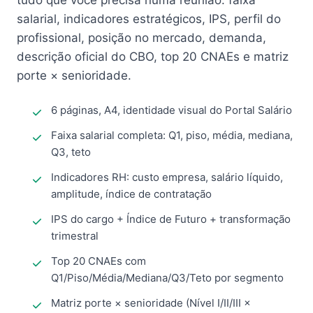
tudo que você precisa numa reunião: faixa
salarial, indicadores estratégicos, IPS, perfil do
profissional, posição no mercado, demanda,
descrição oficial do CBO, top 20 CNAEs e matriz
porte × senioridade.
6 páginas, A4, identidade visual do Portal Salário
Faixa salarial completa: Q1, piso, média, mediana,
Q3, teto
Indicadores RH: custo empresa, salário líquido,
amplitude, índice de contratação
IPS do cargo + Índice de Futuro + transformação
trimestral
Top 20 CNAEs com
Q1/Piso/Média/Mediana/Q3/Teto por segmento
Matriz porte × senioridade (Nível I/II/III ×