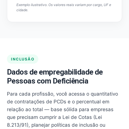
Exemplo ilustrativo. Os valores reais variam por cargo, UF e
cidade.
INCLUSÃO
Dados de empregabilidade de
Pessoas com Deficiência
Para cada profissão, você acessa o quantitativo
de contratações de PCDs e o percentual em
relação ao total — base sólida para empresas
que precisam cumprir a Lei de Cotas (Lei
8.213/91), planejar políticas de inclusão ou