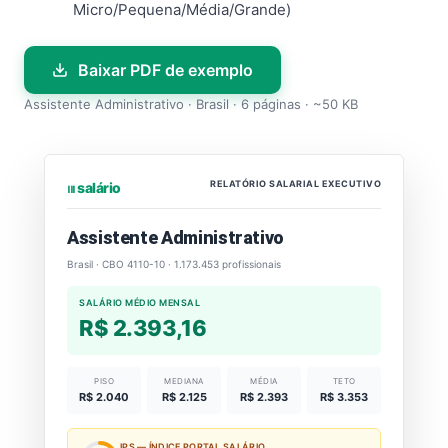
Micro/Pequena/Média/Grande)
Baixar PDF de exemplo
Assistente Administrativo · Brasil · 6 páginas · ~50 KB
RELATÓRIO SALARIAL EXECUTIVO
⏐⏐⏐ salário
Assistente Administrativo
Brasil · CBO 4110-10 · 1.173.453 profissionais
SALÁRIO MÉDIO MENSAL
R$ 2.393,16
PISO
MEDIANA
MÉDIA
TETO
R$ 2.040
R$ 2.125
R$ 2.393
R$ 3.353
IPS — ÍNDICE PORTAL SALÁRIO