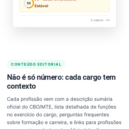
55
Estável
6 páginas · A4
CONTEÚDO EDITORIAL
Não é só número: cada cargo tem
contexto
Cada profissão vem com a descrição sumária
oficial do CBO/MTE, lista detalhada de funções
no exercício do cargo, perguntas frequentes
sobre formação e carreira, e links para profissões