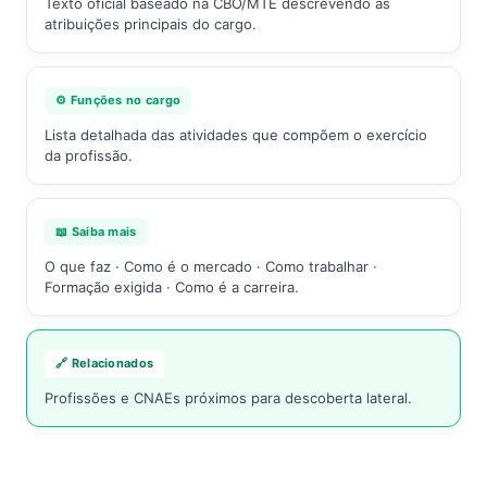
Texto oficial baseado na CBO/MTE descrevendo as
atribuições principais do cargo.
⚙️ Funções no cargo
Lista detalhada das atividades que compõem o exercício
da profissão.
📖 Saiba mais
O que faz · Como é o mercado · Como trabalhar ·
Formação exigida · Como é a carreira.
🔗 Relacionados
Profissões e CNAEs próximos para descoberta lateral.