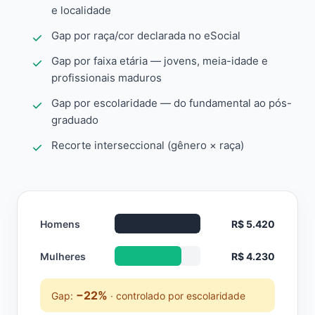
e localidade
Gap por raça/cor declarada no eSocial
Gap por faixa etária — jovens, meia-idade e
profissionais maduros
Gap por escolaridade — do fundamental ao pós-
graduado
Recorte interseccional (gênero × raça)
Homens
R$ 5.420
Mulheres
R$ 4.230
−22%
Gap:
· controlado por escolaridade