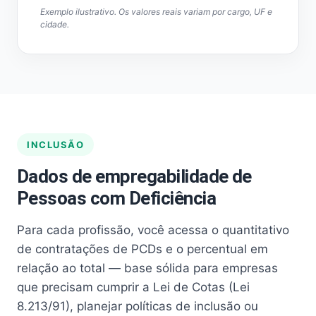
Exemplo ilustrativo. Os valores reais variam por cargo, UF e
cidade.
INCLUSÃO
Dados de empregabilidade de
Pessoas com Deficiência
Para cada profissão, você acessa o quantitativo
de contratações de PCDs e o percentual em
relação ao total — base sólida para empresas
que precisam cumprir a Lei de Cotas (Lei
8.213/91), planejar políticas de inclusão ou