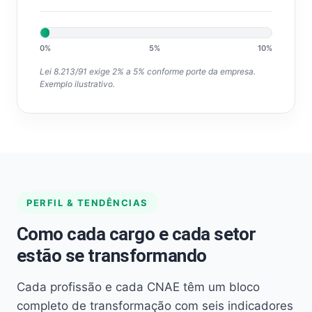
0%
5%
10%
Lei 8.213/91 exige 2% a 5% conforme porte da empresa.
Exemplo ilustrativo.
PERFIL & TENDÊNCIAS
Como cada cargo e cada setor
estão se transformando
Cada profissão e cada CNAE têm um bloco
completo de transformação com seis indicadores