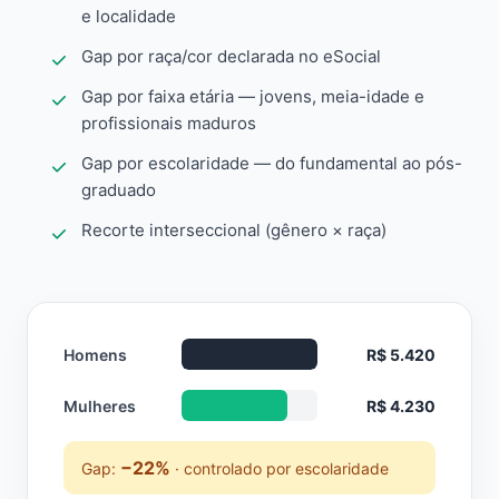
e localidade
Gap por raça/cor declarada no eSocial
Gap por faixa etária — jovens, meia-idade e
profissionais maduros
Gap por escolaridade — do fundamental ao pós-
graduado
Recorte interseccional (gênero × raça)
Homens
R$ 5.420
Mulheres
R$ 4.230
−22%
Gap:
· controlado por escolaridade