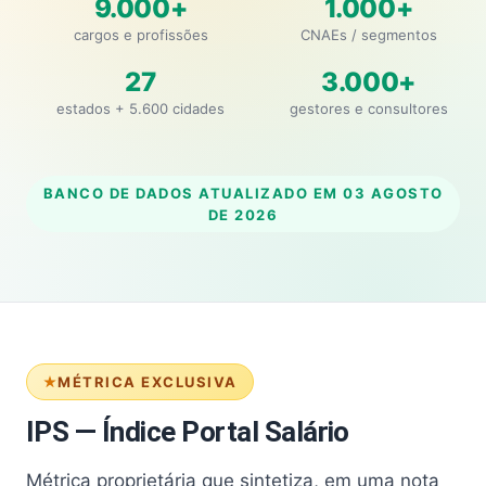
9.000+
1.000+
cargos e profissões
CNAEs / segmentos
27
3.000+
estados + 5.600 cidades
gestores e consultores
BANCO DE DADOS ATUALIZADO EM
03 AGOSTO
DE 2026
MÉTRICA EXCLUSIVA
IPS — Índice Portal Salário
Métrica proprietária que sintetiza, em uma nota