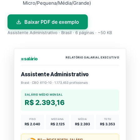
Micro/Pequena/Média/Grande)
Baixar PDF de exemplo
Assistente Administrativo · Brasil · 6 páginas · ~50 KB
RELATÓRIO SALARIAL EXECUTIVO
⏐⏐⏐ salário
Assistente Administrativo
Brasil · CBO 4110-10 · 1.173.453 profissionais
SALÁRIO MÉDIO MENSAL
R$ 2.393,16
PISO
MEDIANA
MÉDIA
TETO
R$ 2.040
R$ 2.125
R$ 2.393
R$ 3.353
IPS — ÍNDICE PORTAL SALÁRIO