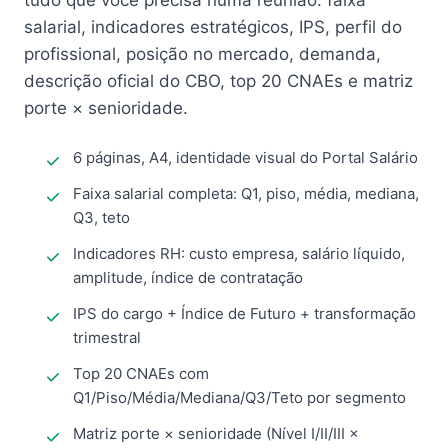
tudo que você precisa numa reunião: faixa
salarial, indicadores estratégicos, IPS, perfil do
profissional, posição no mercado, demanda,
descrição oficial do CBO, top 20 CNAEs e matriz
porte × senioridade.
6 páginas, A4, identidade visual do Portal Salário
Faixa salarial completa: Q1, piso, média, mediana,
Q3, teto
Indicadores RH: custo empresa, salário líquido,
amplitude, índice de contratação
IPS do cargo + Índice de Futuro + transformação
trimestral
Top 20 CNAEs com
Q1/Piso/Média/Mediana/Q3/Teto por segmento
Matriz porte × senioridade (Nível I/II/III ×