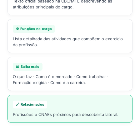
Texto oficial baseado na CBO/MTE descrevendo as
atribuições principais do cargo.
⚙️ Funções no cargo
Lista detalhada das atividades que compõem o exercício
da profissão.
📖 Saiba mais
O que faz · Como é o mercado · Como trabalhar ·
Formação exigida · Como é a carreira.
🔗 Relacionados
Profissões e CNAEs próximos para descoberta lateral.