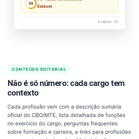
55
Estável
6 páginas · A4
CONTEÚDO EDITORIAL
Não é só número: cada cargo tem
contexto
Cada profissão vem com a descrição sumária
oficial do CBO/MTE, lista detalhada de funções
no exercício do cargo, perguntas frequentes
sobre formação e carreira, e links para profissões