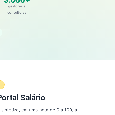
3.000+
gestores e
consultores
A
ortal Salário
e sintetiza, em uma nota de 0 a 100, a