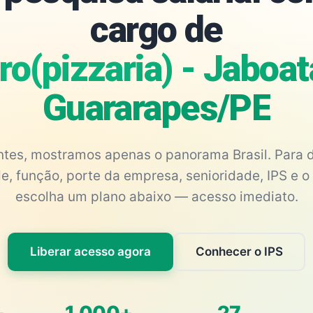
cargo de
ro(pizzaria) - Jaboa
Guararapes/PE
antes, mostramos apenas o panorama Brasil. Para d
e, função, porte da empresa, senioridade, IPS e o 
escolha um plano abaixo — acesso imediato.
Liberar acesso agora
Conhecer o IPS