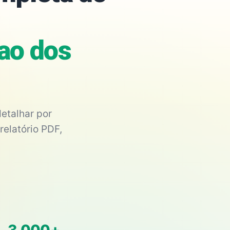
tao dos
etalhar por
relatório PDF,