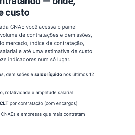
ntratando — onde,
e custo
cada CNAE você acessa o painel
volume de contratações e demissões,
 do mercado, índice de contratação,
 salarial e até uma estimativa de custo
oze indicadores num só lugar.
es, demissões e
saldo líquido
nos últimos 12
o, rotatividade e amplitude salarial
 CLT
por contratação (com encargos)
, CNAEs e empresas que mais contratam