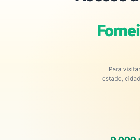
Fornei
Para visit
estado, cidad