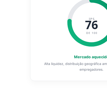
IPS
76
DE 100
Mercado aquecid
Alta liquidez, distribuição geográfica a
empregadores.