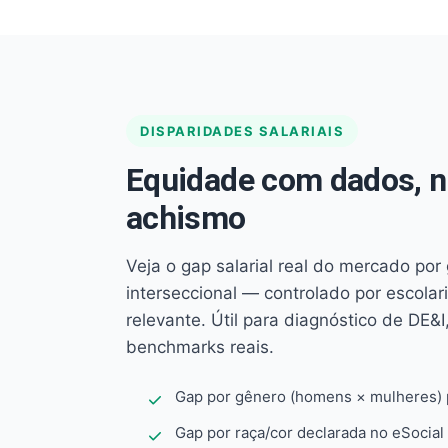
DISPARIDADES SALARIAIS
Equidade com dados, 
achismo
Veja o gap salarial real do mercado por
interseccional — controlado por escola
relevante. Útil para diagnóstico de DE&I,
benchmarks reais.
Gap por gênero (homens × mulheres) p
Gap por raça/cor declarada no eSocial