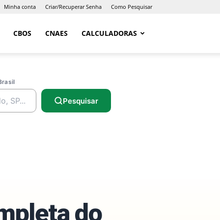
Minha conta
Criar/Recuperar Senha
Como Pesquisar
CBOS
CNAES
CALCULADORAS
Brasil
Pesquisar
ompleta do