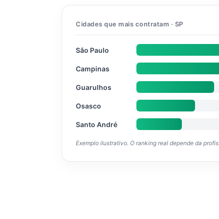
Cidades que mais contratam · SP
São Paulo
Campinas
Guarulhos
Osasco
Santo André
Exemplo ilustrativo. O ranking real depende da profi