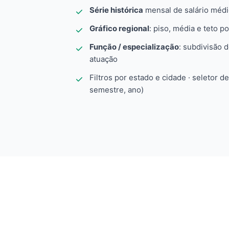
Série histórica
mensal de salário méd
Gráfico regional
: piso, média e teto po
Função / especialização
: subdivisão 
atuação
Filtros por estado e cidade · seletor d
semestre, ano)