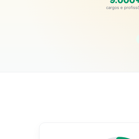
9.000
cargos e profiss