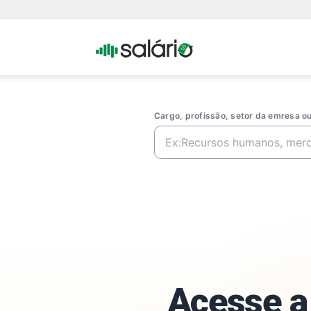
Portal
Salario
Cargo, profissão, setor da emresa 
Acesse a 