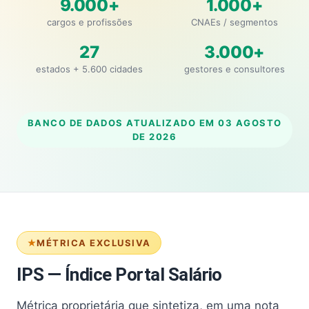
9.000+
1.000+
cargos e profissões
CNAEs / segmentos
27
3.000+
estados + 5.600 cidades
gestores e consultores
BANCO DE DADOS ATUALIZADO EM
03 AGOSTO
DE 2026
MÉTRICA EXCLUSIVA
IPS — Índice Portal Salário
Métrica proprietária que sintetiza, em uma nota