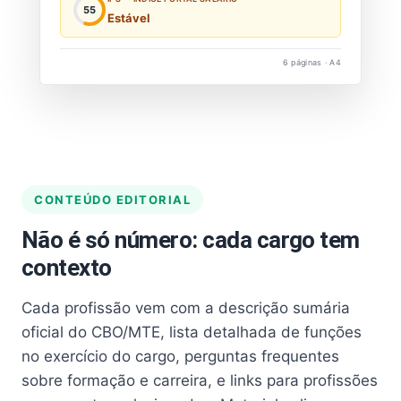
55
Estável
6 páginas · A4
CONTEÚDO EDITORIAL
Não é só número: cada cargo tem
contexto
Cada profissão vem com a descrição sumária
oficial do CBO/MTE, lista detalhada de funções
no exercício do cargo, perguntas frequentes
sobre formação e carreira, e links para profissões