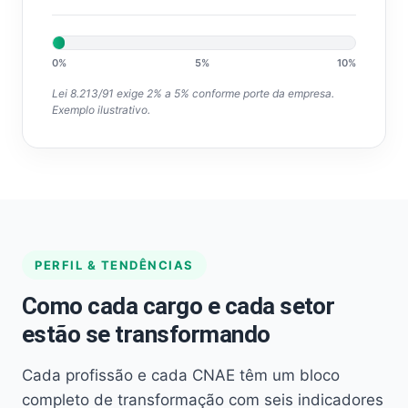
0%
5%
10%
Lei 8.213/91 exige 2% a 5% conforme porte da empresa.
Exemplo ilustrativo.
PERFIL & TENDÊNCIAS
Como cada cargo e cada setor
estão se transformando
Cada profissão e cada CNAE têm um bloco
completo de transformação com seis indicadores