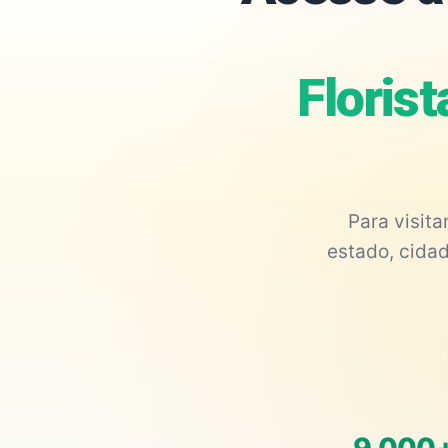
Florist
Para visit
estado, cidad