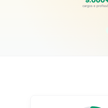
9.000
cargos e profiss