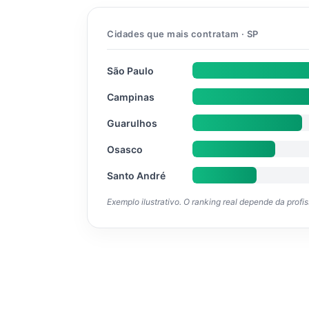
Cidades que mais contratam · SP
São Paulo
Campinas
Guarulhos
Osasco
Santo André
Exemplo ilustrativo. O ranking real depende da profi