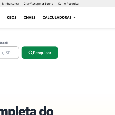
Minha conta
Criar/Recuperar Senha
Como Pesquisar
CBOS
CNAES
CALCULADORAS
Brasil
Pesquisar
ompleta do