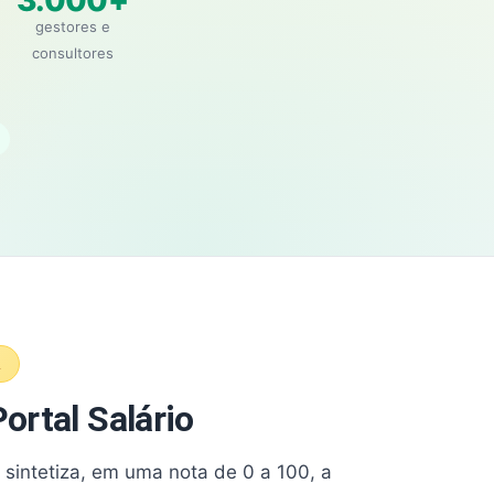
3.000+
gestores e
consultores
A
ortal Salário
e sintetiza, em uma nota de 0 a 100, a