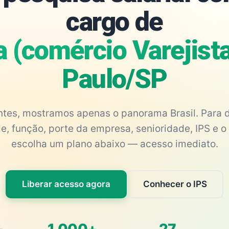
cargo de
a (comércio Varejist
Paulo/SP
antes, mostramos apenas o panorama Brasil. Para d
e, função, porte da empresa, senioridade, IPS e o 
escolha um plano abaixo — acesso imediato.
Liberar acesso agora
Conhecer o IPS