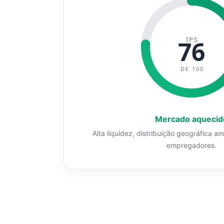
IPS
76
DE 100
Mercado aquecid
Alta liquidez, distribuição geográfica a
empregadores.