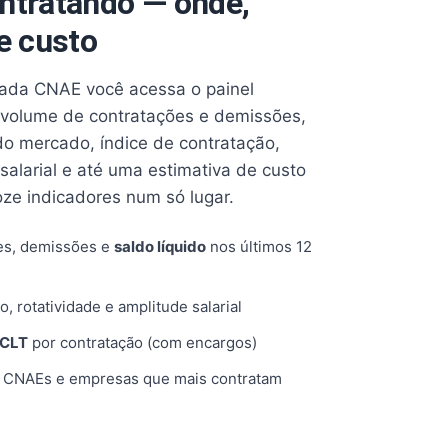
ntratando — onde,
e custo
cada CNAE você acessa o painel
volume de contratações e demissões,
 do mercado, índice de contratação,
 salarial e até uma estimativa de custo
oze indicadores num só lugar.
es, demissões e
saldo líquido
nos últimos 12
o, rotatividade e amplitude salarial
 CLT
por contratação (com encargos)
, CNAEs e empresas que mais contratam