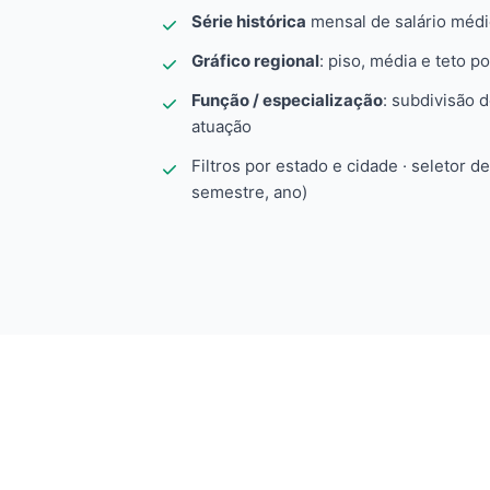
Série histórica
mensal de salário méd
Gráfico regional
: piso, média e teto po
Função / especialização
: subdivisão 
atuação
Filtros por estado e cidade · seletor d
semestre, ano)