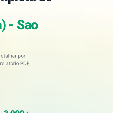
a) - Sao
etalhar por
relatório PDF,