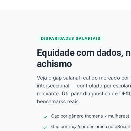
DISPARIDADES SALARIAIS
Equidade com dados, 
achismo
Veja o gap salarial real do mercado por
interseccional — controlado por escola
relevante. Útil para diagnóstico de DE&I,
benchmarks reais.
Gap por gênero (homens × mulheres) p
Gap por raça/cor declarada no eSocial