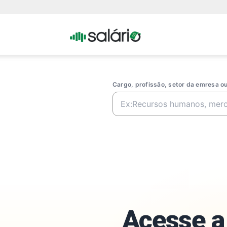
Portal
Salario
Cargo, profissão, setor da emresa 
Acesse a 