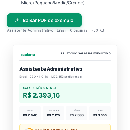
Micro/Pequena/Média/Grande)
Baixar PDF de exemplo
Assistente Administrativo · Brasil · 6 páginas · ~50 KB
RELATÓRIO SALARIAL EXECUTIVO
⏐⏐⏐ salário
Assistente Administrativo
Brasil · CBO 4110-10 · 1.173.453 profissionais
SALÁRIO MÉDIO MENSAL
R$ 2.393,16
PISO
MEDIANA
MÉDIA
TETO
R$ 2.040
R$ 2.125
R$ 2.393
R$ 3.353
IPS — ÍNDICE PORTAL SALÁRIO