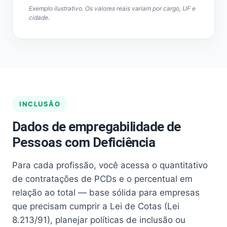
Exemplo ilustrativo. Os valores reais variam por cargo, UF e
cidade.
INCLUSÃO
Dados de empregabilidade de
Pessoas com Deficiência
Para cada profissão, você acessa o quantitativo
de contratações de PCDs e o percentual em
relação ao total — base sólida para empresas
que precisam cumprir a Lei de Cotas (Lei
8.213/91), planejar políticas de inclusão ou