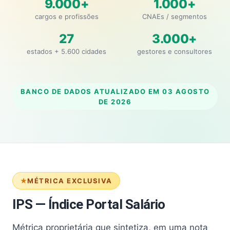
9.000+
1.000+
cargos e profissões
CNAEs / segmentos
27
3.000+
estados + 5.600 cidades
gestores e consultores
BANCO DE DADOS ATUALIZADO EM
03 AGOSTO
DE 2026
MÉTRICA EXCLUSIVA
IPS — Índice Portal Salário
Métrica proprietária que sintetiza, em uma nota