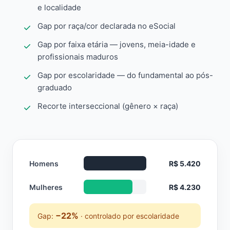
e localidade
Gap por raça/cor declarada no eSocial
Gap por faixa etária — jovens, meia-idade e
profissionais maduros
Gap por escolaridade — do fundamental ao pós-
graduado
Recorte interseccional (gênero × raça)
Homens
R$ 5.420
Mulheres
R$ 4.230
−22%
Gap:
· controlado por escolaridade