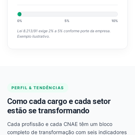
0%
5%
10%
Lei 8.213/91 exige 2% a 5% conforme porte da empresa.
Exemplo ilustrativo.
PERFIL & TENDÊNCIAS
Como cada cargo e cada setor
estão se transformando
Cada profissão e cada CNAE têm um bloco
completo de transformação com seis indicadores