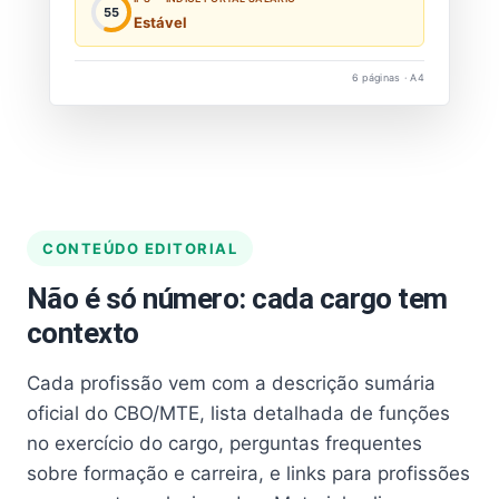
55
Estável
6 páginas · A4
CONTEÚDO EDITORIAL
Não é só número: cada cargo tem
contexto
Cada profissão vem com a descrição sumária
oficial do CBO/MTE, lista detalhada de funções
no exercício do cargo, perguntas frequentes
sobre formação e carreira, e links para profissões