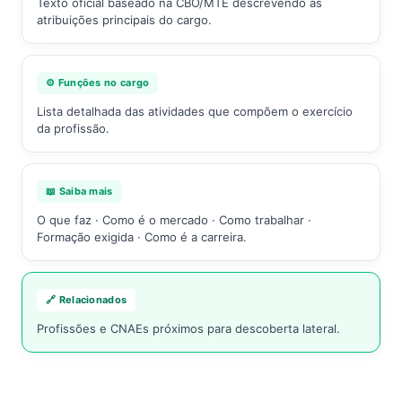
Texto oficial baseado na CBO/MTE descrevendo as
atribuições principais do cargo.
⚙️ Funções no cargo
Lista detalhada das atividades que compõem o exercício
da profissão.
📖 Saiba mais
O que faz · Como é o mercado · Como trabalhar ·
Formação exigida · Como é a carreira.
🔗 Relacionados
Profissões e CNAEs próximos para descoberta lateral.