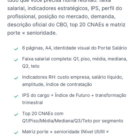
tudo que você precisa numa reunião: faixa
salarial, indicadores estratégicos, IPS, perfil do
profissional, posição no mercado, demanda,
descrição oficial do CBO, top 20 CNAEs e matriz
porte × senioridade.
6 páginas, A4, identidade visual do Portal Salário
Faixa salarial completa: Q1, piso, média, mediana,
Q3, teto
Indicadores RH: custo empresa, salário líquido,
amplitude, índice de contratação
IPS do cargo + Índice de Futuro + transformação
trimestral
Top 20 CNAEs com
Q1/Piso/Média/Mediana/Q3/Teto por segmento
Matriz porte × senioridade (Nível I/II/III ×