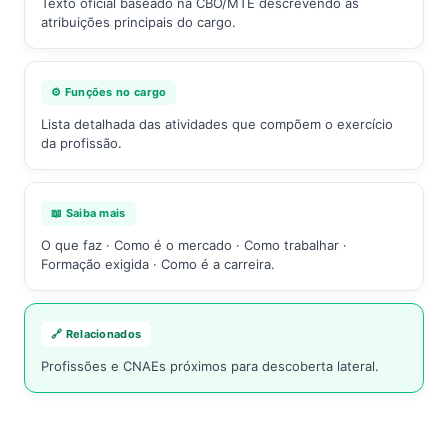
Texto oficial baseado na CBO/MTE descrevendo as
atribuições principais do cargo.
⚙️ Funções no cargo
Lista detalhada das atividades que compõem o exercício
da profissão.
📖 Saiba mais
O que faz · Como é o mercado · Como trabalhar ·
Formação exigida · Como é a carreira.
🔗 Relacionados
Profissões e CNAEs próximos para descoberta lateral.