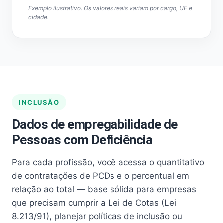
Exemplo ilustrativo. Os valores reais variam por cargo, UF e
cidade.
INCLUSÃO
Dados de empregabilidade de
Pessoas com Deficiência
Para cada profissão, você acessa o quantitativo
de contratações de PCDs e o percentual em
relação ao total — base sólida para empresas
que precisam cumprir a Lei de Cotas (Lei
8.213/91), planejar políticas de inclusão ou