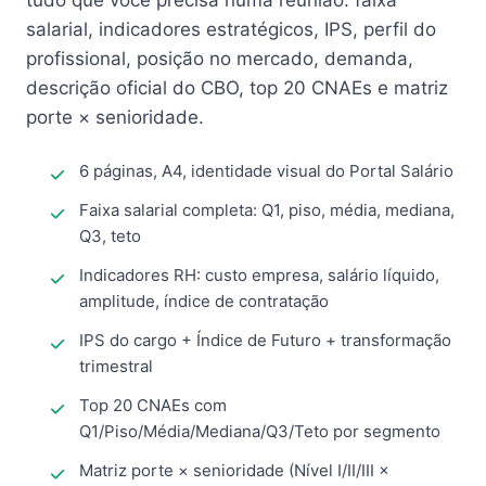
tudo que você precisa numa reunião: faixa
salarial, indicadores estratégicos, IPS, perfil do
profissional, posição no mercado, demanda,
descrição oficial do CBO, top 20 CNAEs e matriz
porte × senioridade.
6 páginas, A4, identidade visual do Portal Salário
Faixa salarial completa: Q1, piso, média, mediana,
Q3, teto
Indicadores RH: custo empresa, salário líquido,
amplitude, índice de contratação
IPS do cargo + Índice de Futuro + transformação
trimestral
Top 20 CNAEs com
Q1/Piso/Média/Mediana/Q3/Teto por segmento
Matriz porte × senioridade (Nível I/II/III ×