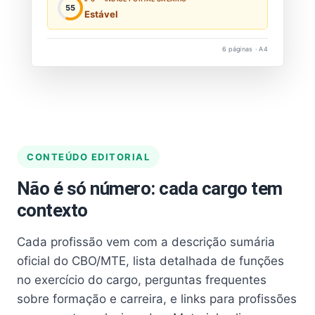
55
Estável
6 páginas · A4
CONTEÚDO EDITORIAL
Não é só número: cada cargo tem
contexto
Cada profissão vem com a descrição sumária
oficial do CBO/MTE, lista detalhada de funções
no exercício do cargo, perguntas frequentes
sobre formação e carreira, e links para profissões