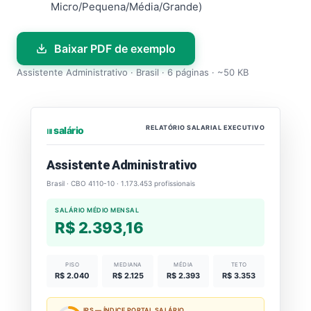
Micro/Pequena/Média/Grande)
Baixar PDF de exemplo
Assistente Administrativo · Brasil · 6 páginas · ~50 KB
RELATÓRIO SALARIAL EXECUTIVO
⏐⏐⏐ salário
Assistente Administrativo
Brasil · CBO 4110-10 · 1.173.453 profissionais
SALÁRIO MÉDIO MENSAL
R$ 2.393,16
PISO
MEDIANA
MÉDIA
TETO
R$ 2.040
R$ 2.125
R$ 2.393
R$ 3.353
IPS — ÍNDICE PORTAL SALÁRIO