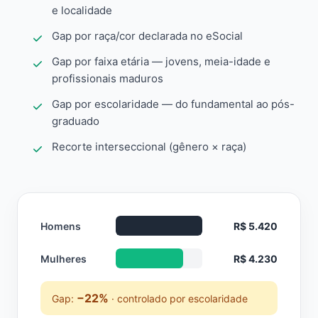
e localidade
Gap por raça/cor declarada no eSocial
Gap por faixa etária — jovens, meia-idade e
profissionais maduros
Gap por escolaridade — do fundamental ao pós-
graduado
Recorte interseccional (gênero × raça)
Homens
R$ 5.420
Mulheres
R$ 4.230
−22%
Gap:
· controlado por escolaridade