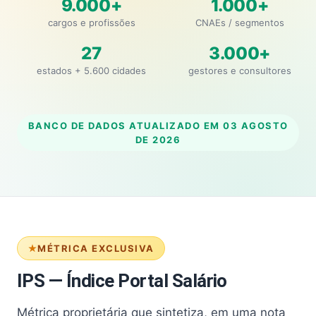
9.000+
1.000+
cargos e profissões
CNAEs / segmentos
27
3.000+
estados + 5.600 cidades
gestores e consultores
BANCO DE DADOS ATUALIZADO EM
03 AGOSTO
DE 2026
MÉTRICA EXCLUSIVA
IPS — Índice Portal Salário
Métrica proprietária que sintetiza, em uma nota