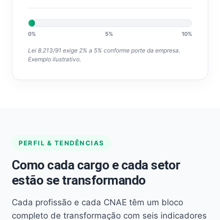
0%
5%
10%
Lei 8.213/91 exige 2% a 5% conforme porte da empresa.
Exemplo ilustrativo.
PERFIL & TENDÊNCIAS
Como cada cargo e cada setor
estão se transformando
Cada profissão e cada CNAE têm um bloco
completo de transformação com seis indicadores