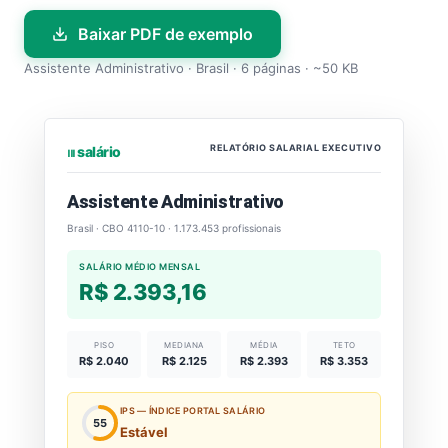
Baixar PDF de exemplo
Assistente Administrativo · Brasil · 6 páginas · ~50 KB
RELATÓRIO SALARIAL EXECUTIVO
⏐⏐⏐ salário
Assistente Administrativo
Brasil · CBO 4110-10 · 1.173.453 profissionais
SALÁRIO MÉDIO MENSAL
R$ 2.393,16
PISO
MEDIANA
MÉDIA
TETO
R$ 2.040
R$ 2.125
R$ 2.393
R$ 3.353
IPS — ÍNDICE PORTAL SALÁRIO
55
Estável