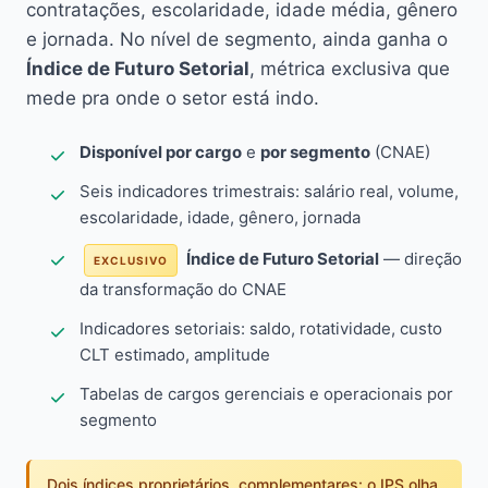
contratações, escolaridade, idade média, gênero
e jornada. No nível de segmento, ainda ganha o
Índice de Futuro Setorial
, métrica exclusiva que
mede pra onde o setor está indo.
Disponível por cargo
e
por segmento
(CNAE)
Seis indicadores trimestrais: salário real, volume,
escolaridade, idade, gênero, jornada
Índice de Futuro Setorial
— direção
EXCLUSIVO
da transformação do CNAE
Indicadores setoriais: saldo, rotatividade, custo
CLT estimado, amplitude
Tabelas de cargos gerenciais e operacionais por
segmento
Dois índices proprietários, complementares: o IPS olha