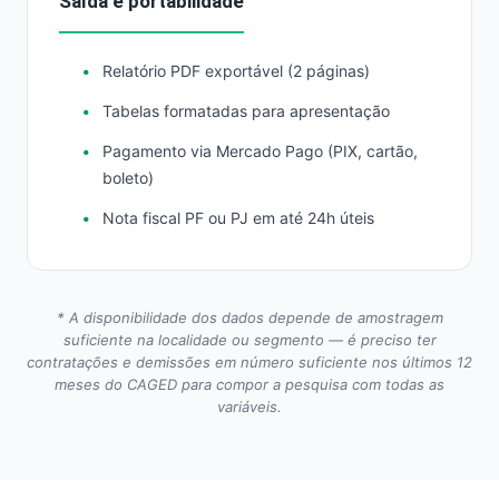
Saída e portabilidade
Relatório PDF exportável (2 páginas)
Tabelas formatadas para apresentação
Pagamento via Mercado Pago (PIX, cartão,
boleto)
Nota fiscal PF ou PJ em até 24h úteis
* A disponibilidade dos dados depende de amostragem
suficiente na localidade ou segmento — é preciso ter
contratações e demissões em número suficiente nos últimos 12
meses do CAGED para compor a pesquisa com todas as
variáveis.