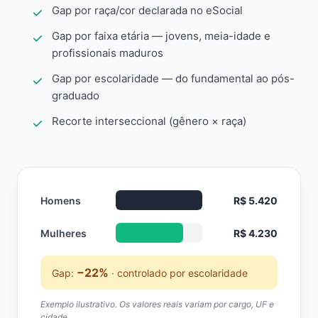
Gap por raça/cor declarada no eSocial
Gap por faixa etária — jovens, meia-idade e
profissionais maduros
Gap por escolaridade — do fundamental ao pós-
graduado
Recorte interseccional (gênero × raça)
Homens
R$ 5.420
Mulheres
R$ 4.230
−22%
Gap:
· controlado por escolaridade
Exemplo ilustrativo. Os valores reais variam por cargo, UF e
cidade.