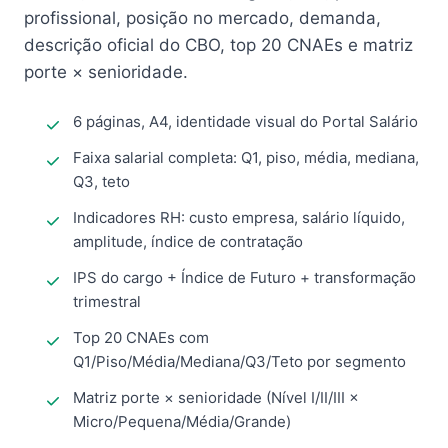
profissional, posição no mercado, demanda,
descrição oficial do CBO, top 20 CNAEs e matriz
porte × senioridade.
6 páginas, A4, identidade visual do Portal Salário
Faixa salarial completa: Q1, piso, média, mediana,
Q3, teto
Indicadores RH: custo empresa, salário líquido,
amplitude, índice de contratação
IPS do cargo + Índice de Futuro + transformação
trimestral
Top 20 CNAEs com
Q1/Piso/Média/Mediana/Q3/Teto por segmento
Matriz porte × senioridade (Nível I/II/III ×
Micro/Pequena/Média/Grande)