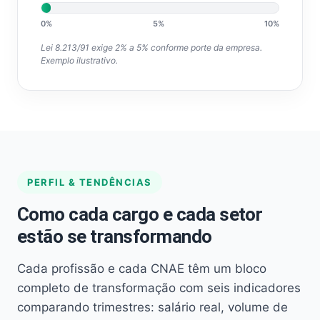
0%
5%
10%
Lei 8.213/91 exige 2% a 5% conforme porte da empresa.
Exemplo ilustrativo.
PERFIL & TENDÊNCIAS
Como cada cargo e cada setor
estão se transformando
Cada profissão e cada CNAE têm um bloco
completo de transformação com seis indicadores
comparando trimestres: salário real, volume de