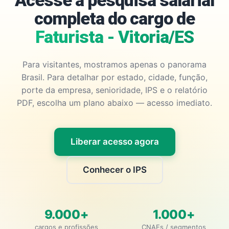
Acesse a pesquisa salarial
completa do cargo de
Faturista - Vitoria/ES
Para visitantes, mostramos apenas o panorama
Brasil. Para detalhar por estado, cidade, função,
porte da empresa, senioridade, IPS e o relatório
PDF, escolha um plano abaixo — acesso imediato.
Liberar acesso agora
Conhecer o IPS
9.000+
1.000+
cargos e profissões
CNAEs / segmentos