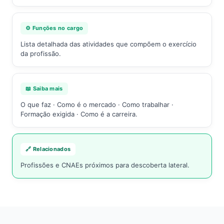
⚙️ Funções no cargo
Lista detalhada das atividades que compõem o exercício
da profissão.
📖 Saiba mais
O que faz · Como é o mercado · Como trabalhar ·
Formação exigida · Como é a carreira.
🔗 Relacionados
Profissões e CNAEs próximos para descoberta lateral.