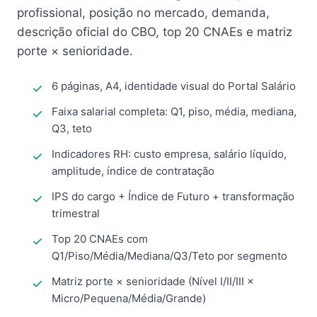
profissional, posição no mercado, demanda,
descrição oficial do CBO, top 20 CNAEs e matriz
porte × senioridade.
6 páginas, A4, identidade visual do Portal Salário
Faixa salarial completa: Q1, piso, média, mediana,
Q3, teto
Indicadores RH: custo empresa, salário líquido,
amplitude, índice de contratação
IPS do cargo + Índice de Futuro + transformação
trimestral
Top 20 CNAEs com
Q1/Piso/Média/Mediana/Q3/Teto por segmento
Matriz porte × senioridade (Nível I/II/III ×
Micro/Pequena/Média/Grande)