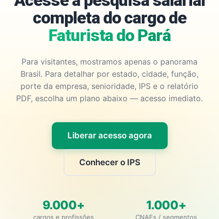
Acesse a pesquisa salarial
completa do cargo de
Faturista do Pará
Para visitantes, mostramos apenas o panorama
Brasil. Para detalhar por estado, cidade, função,
porte da empresa, senioridade, IPS e o relatório
PDF, escolha um plano abaixo — acesso imediato.
Liberar acesso agora
Conhecer o IPS
9.000+
1.000+
cargos e profissões
CNAEs / segmentos