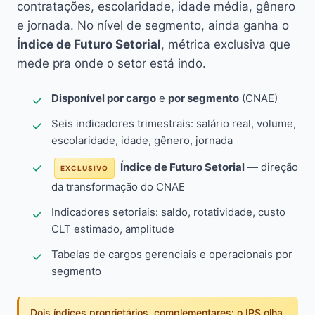
contratações, escolaridade, idade média, gênero
e jornada. No nível de segmento, ainda ganha o
Índice de Futuro Setorial
, métrica exclusiva que
mede pra onde o setor está indo.
Disponível por cargo
e
por segmento
(CNAE)
Seis indicadores trimestrais: salário real, volume,
escolaridade, idade, gênero, jornada
Índice de Futuro Setorial
— direção
EXCLUSIVO
da transformação do CNAE
Indicadores setoriais: saldo, rotatividade, custo
CLT estimado, amplitude
Tabelas de cargos gerenciais e operacionais por
segmento
Dois índices proprietários, complementares: o IPS olha