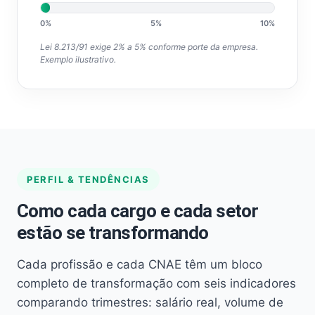
0%
5%
10%
Lei 8.213/91 exige 2% a 5% conforme porte da empresa.
Exemplo ilustrativo.
PERFIL & TENDÊNCIAS
Como cada cargo e cada setor
estão se transformando
Cada profissão e cada CNAE têm um bloco
completo de transformação com seis indicadores
comparando trimestres: salário real, volume de