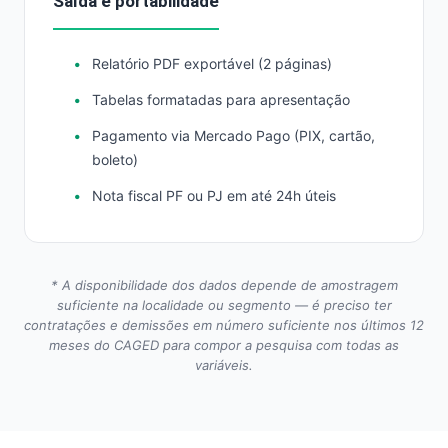
Saída e portabilidade
Relatório PDF exportável (2 páginas)
Tabelas formatadas para apresentação
Pagamento via Mercado Pago (PIX, cartão,
boleto)
Nota fiscal PF ou PJ em até 24h úteis
* A disponibilidade dos dados depende de amostragem
suficiente na localidade ou segmento — é preciso ter
contratações e demissões em número suficiente nos últimos 12
meses do CAGED para compor a pesquisa com todas as
variáveis.