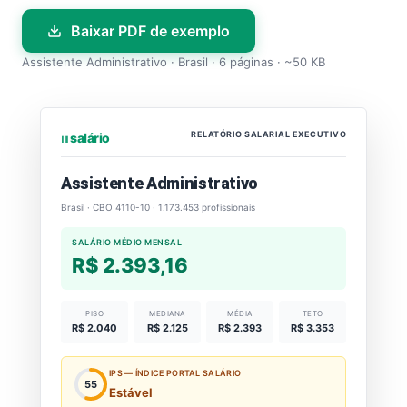
Baixar PDF de exemplo
Assistente Administrativo · Brasil · 6 páginas · ~50 KB
RELATÓRIO SALARIAL EXECUTIVO
⏐⏐⏐ salário
Assistente Administrativo
Brasil · CBO 4110-10 · 1.173.453 profissionais
SALÁRIO MÉDIO MENSAL
R$ 2.393,16
PISO
MEDIANA
MÉDIA
TETO
R$ 2.040
R$ 2.125
R$ 2.393
R$ 3.353
IPS — ÍNDICE PORTAL SALÁRIO
55
Estável