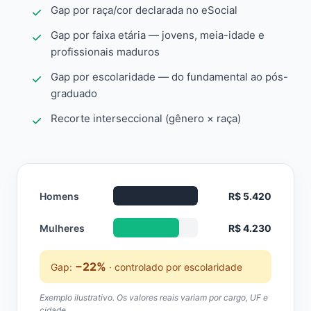
Gap por raça/cor declarada no eSocial
Gap por faixa etária — jovens, meia-idade e
profissionais maduros
Gap por escolaridade — do fundamental ao pós-
graduado
Recorte interseccional (gênero × raça)
Homens
R$ 5.420
Mulheres
R$ 4.230
−22%
Gap:
· controlado por escolaridade
Exemplo ilustrativo. Os valores reais variam por cargo, UF e
cidade.