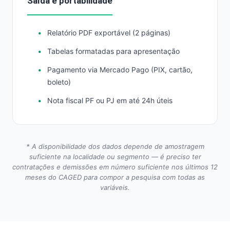
Saída e portabilidade
Relatório PDF exportável (2 páginas)
Tabelas formatadas para apresentação
Pagamento via Mercado Pago (PIX, cartão,
boleto)
Nota fiscal PF ou PJ em até 24h úteis
* A disponibilidade dos dados depende de amostragem
suficiente na localidade ou segmento — é preciso ter
contratações e demissões em número suficiente nos últimos 12
meses do CAGED para compor a pesquisa com todas as
variáveis.