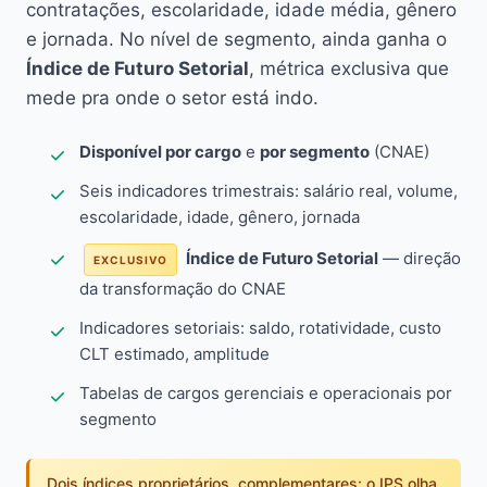
contratações, escolaridade, idade média, gênero
e jornada. No nível de segmento, ainda ganha o
Índice de Futuro Setorial
, métrica exclusiva que
mede pra onde o setor está indo.
Disponível por cargo
e
por segmento
(CNAE)
Seis indicadores trimestrais: salário real, volume,
escolaridade, idade, gênero, jornada
Índice de Futuro Setorial
— direção
EXCLUSIVO
da transformação do CNAE
Indicadores setoriais: saldo, rotatividade, custo
CLT estimado, amplitude
Tabelas de cargos gerenciais e operacionais por
segmento
Dois índices proprietários, complementares: o IPS olha