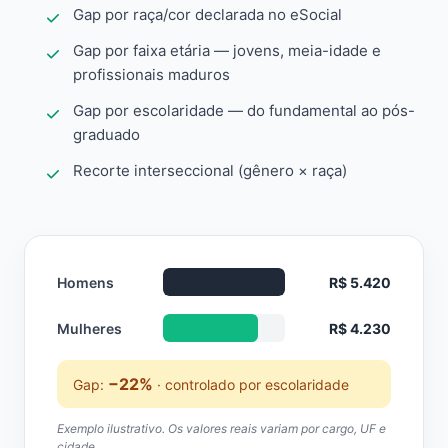
Gap por raça/cor declarada no eSocial
Gap por faixa etária — jovens, meia-idade e
profissionais maduros
Gap por escolaridade — do fundamental ao pós-
graduado
Recorte interseccional (gênero × raça)
Homens
R$ 5.420
Mulheres
R$ 4.230
−22%
Gap:
· controlado por escolaridade
Exemplo ilustrativo. Os valores reais variam por cargo, UF e
cidade.