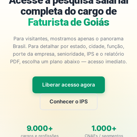
Acesse a pesquisa salarial
completa do cargo de
Faturista de Goiás
Para visitantes, mostramos apenas o panorama
Brasil. Para detalhar por estado, cidade, função,
porte da empresa, senioridade, IPS e o relatório
PDF, escolha um plano abaixo — acesso imediato.
Liberar acesso agora
Conhecer o IPS
9.000+
1.000+
cargos e profissões
CNAEs / segmentos