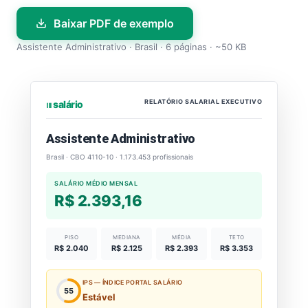
Baixar PDF de exemplo
Assistente Administrativo · Brasil · 6 páginas · ~50 KB
RELATÓRIO SALARIAL EXECUTIVO
⏐⏐⏐ salário
Assistente Administrativo
Brasil · CBO 4110-10 · 1.173.453 profissionais
SALÁRIO MÉDIO MENSAL
R$ 2.393,16
PISO
MEDIANA
MÉDIA
TETO
R$ 2.040
R$ 2.125
R$ 2.393
R$ 3.353
IPS — ÍNDICE PORTAL SALÁRIO
55
Estável