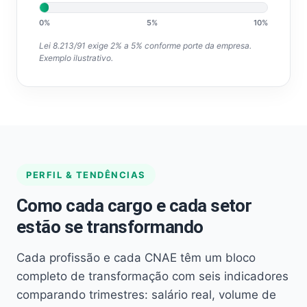
0%
5%
10%
Lei 8.213/91 exige 2% a 5% conforme porte da empresa.
Exemplo ilustrativo.
PERFIL & TENDÊNCIAS
Como cada cargo e cada setor
estão se transformando
Cada profissão e cada CNAE têm um bloco
completo de transformação com seis indicadores
comparando trimestres: salário real, volume de