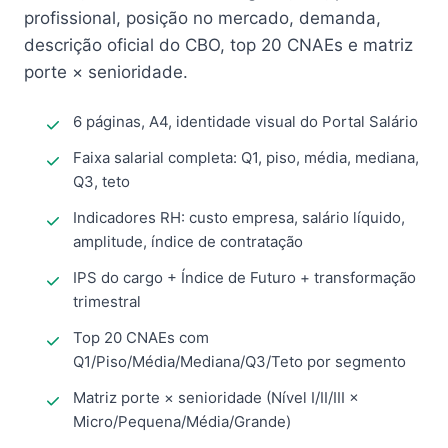
profissional, posição no mercado, demanda,
descrição oficial do CBO, top 20 CNAEs e matriz
porte × senioridade.
6 páginas, A4, identidade visual do Portal Salário
Faixa salarial completa: Q1, piso, média, mediana,
Q3, teto
Indicadores RH: custo empresa, salário líquido,
amplitude, índice de contratação
IPS do cargo + Índice de Futuro + transformação
trimestral
Top 20 CNAEs com
Q1/Piso/Média/Mediana/Q3/Teto por segmento
Matriz porte × senioridade (Nível I/II/III ×
Micro/Pequena/Média/Grande)