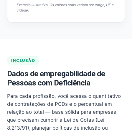
Exemplo ilustrativo. Os valores reais variam por cargo, UF e
cidade.
INCLUSÃO
Dados de empregabilidade de
Pessoas com Deficiência
Para cada profissão, você acessa o quantitativo
de contratações de PCDs e o percentual em
relação ao total — base sólida para empresas
que precisam cumprir a Lei de Cotas (Lei
8.213/91), planejar políticas de inclusão ou