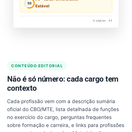
55
Estável
6 páginas · A4
CONTEÚDO EDITORIAL
Não é só número: cada cargo tem
contexto
Cada profissão vem com a descrição sumária
oficial do CBO/MTE, lista detalhada de funções
no exercício do cargo, perguntas frequentes
sobre formação e carreira, e links para profissões