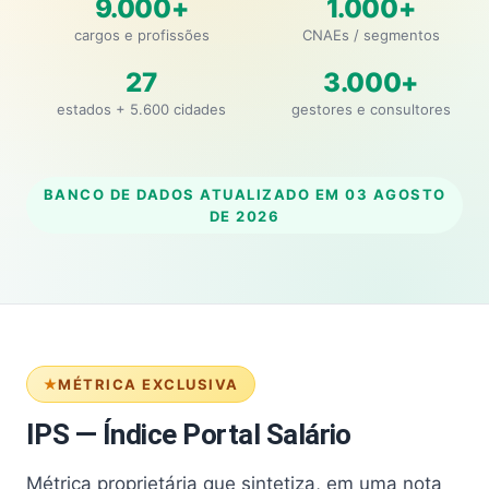
9.000+
1.000+
cargos e profissões
CNAEs / segmentos
27
3.000+
estados + 5.600 cidades
gestores e consultores
BANCO DE DADOS ATUALIZADO EM
03 AGOSTO
DE 2026
MÉTRICA EXCLUSIVA
IPS — Índice Portal Salário
Métrica proprietária que sintetiza, em uma nota