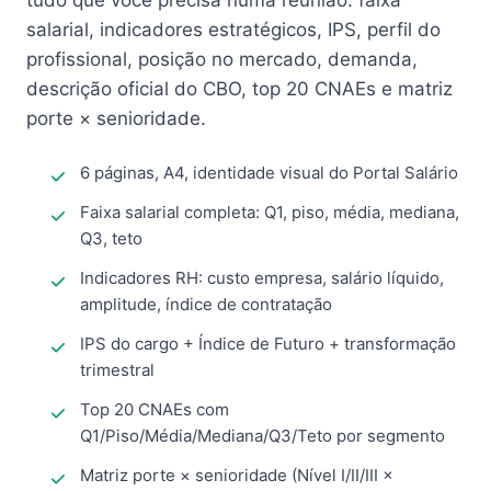
tudo que você precisa numa reunião: faixa
salarial, indicadores estratégicos, IPS, perfil do
profissional, posição no mercado, demanda,
descrição oficial do CBO, top 20 CNAEs e matriz
porte × senioridade.
6 páginas, A4, identidade visual do Portal Salário
Faixa salarial completa: Q1, piso, média, mediana,
Q3, teto
Indicadores RH: custo empresa, salário líquido,
amplitude, índice de contratação
IPS do cargo + Índice de Futuro + transformação
trimestral
Top 20 CNAEs com
Q1/Piso/Média/Mediana/Q3/Teto por segmento
Matriz porte × senioridade (Nível I/II/III ×